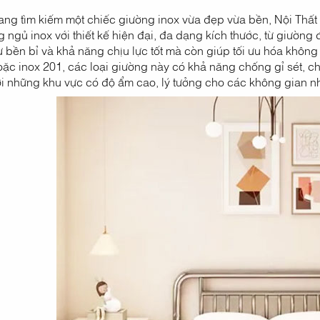
ng tìm kiếm một chiếc giường inox vừa đẹp vừa bền, Nội Thất 
 ngủ inox với thiết kế hiện đại, đa dạng kích thước, từ giườn
 bền bỉ và khả năng chịu lực tốt mà còn giúp tối ưu hóa không g
ặc inox 201, các loại giường này có khả năng chống gỉ sét, chịu
i những khu vực có độ ẩm cao, lý tưởng cho các không gian nh