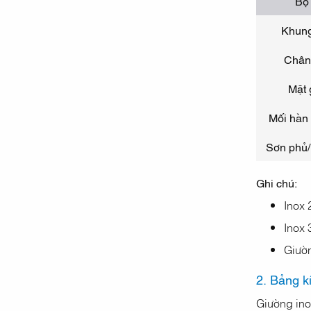
Bộ
Khung
Chân
Mặt 
Mối hàn 
Sơn phủ/
Ghi chú:
Inox 
Inox 
Giườn
2. Bảng k
Giường ino