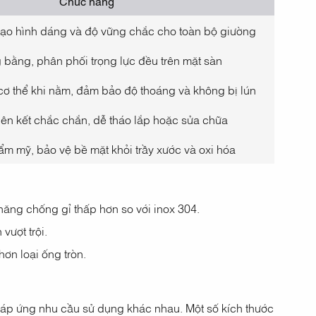
Chức năng
 tạo hình dáng và độ vững chắc cho toàn bộ giường
 bằng, phân phối trọng lực đều trên mặt sàn
 cơ thể khi nằm, đảm bảo độ thoáng và không bị lún
ên kết chắc chắn, dễ tháo lắp hoặc sửa chữa
ẩm mỹ, bảo vệ bề mặt khỏi trầy xước và oxi hóa
năng chống gỉ thấp hơn so với inox 304.
vượt trội.
n loại ống tròn.
đáp ứng nhu cầu sử dụng khác nhau. Một số kích thước