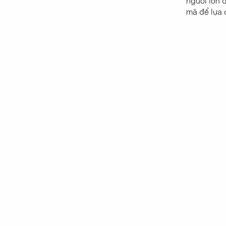
mã để lựa 