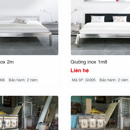
nox 2m
Giường inox 1m8
Liên hệ
006
Bảo hành: 2 năm
Mã SP: GI005
Bảo hành: 2 năm