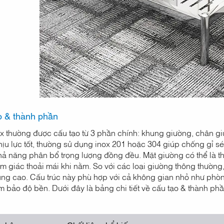
o & thành phần
x thường được cấu tạo từ 3 phần chính: khung giường, chân g
hịu lực tốt, thường sử dụng inox 201 hoặc 304 giúp chống gỉ s
hả năng phân bổ trọng lượng đồng đều. Mặt giường có thể là th
ảm giác thoải mái khi nằm. So với các loại giường thông thường
ng cao. Cấu trúc này phù hợp với cả không gian nhỏ như phòng t
 bảo độ bền. Dưới đây là bảng chi tiết về cấu tạo & thành ph