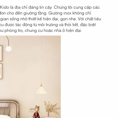
Kido là địa chỉ đáng tin cậy. Chúng tôi cung cấp các
g đơn cho đến giường tầng. Giường inox không chỉ
ian sống nhờ thiết kế hiện đại, gọn nhẹ. Với chất liệu
 được tác động từ môi trường và thời tiết, đặc biệt
ư phòng trọ, chung cư hoặc nhà ở hiện đại.