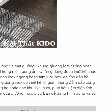
iường và mặt giường. Khung giường làm từ ống hoặc
ét trong môi trường ẩm. Chân giường được thiết kế chắc
anh inox ngang hoặc tấm lưới inox, có tính đàn hồi
, giường inox có thiết kế tối giản nhưng đảm bảo công
rọ hoặc các khu ký túc xá, giúp tiết kiệm diện tích
ần của giường inox, giúp bạn dễ dàng hình dung và so