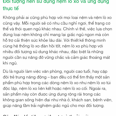
Đối tượng nên sử dụng nệm lò xo và ứng dụng
thực tế
Không phải ai cũng phù hợp với mọi loại nệm và nệm lò xo
cũng vậy. Mỗi người sẽ có nhu cầu nghỉ ngơi, thể trạng cơ
thể và thói quen ngủ khác nhau. Chính vì thế, việc lựa chọn
đúng loại nệm không chỉ mang lại giấc ngủ ngon mà còn
hỗ trợ cải thiện sức khỏe lâu dài. Với thiết kế thông minh
cùng hệ thống lò xo đàn hồi tốt, nệm lò xo phù hợp với
nhiều đối tượng sử dụng khác nhau, đặc biệt là những
người cần sự nâng đỡ vững chắc và cảm giác thoáng mát
khi ngủ.
Dù là người làm việc văn phòng, người cao tuổi, hay cặp
đôi trẻ trung năng động – bạn đều có thể tìm thấy một sản
phẩm phù hợp trong các dòng nệm lò xo như nệm lò xo túi
độc lập, nệm lò xo liên kết hoặc nệm lò xo cối. Ngoài ra,
sản phẩm này còn được ứng dụng rộng rãi trong các
không gian sống hiện đại như nhà ở, khách sạn, bệnh viện,
giúp nâng tầm trải nghiệm giấc ngủ cho mọi đối tượng.