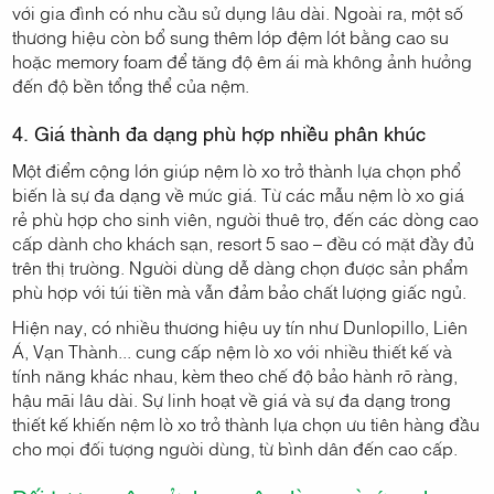
với gia đình có nhu cầu sử dụng lâu dài. Ngoài ra, một số
thương hiệu còn bổ sung thêm lớp đệm lót bằng cao su
hoặc memory foam để tăng độ êm ái mà không ảnh hưởng
đến độ bền tổng thể của nệm.
4. Giá thành đa dạng phù hợp nhiều phân khúc
Một điểm cộng lớn giúp nệm lò xo trở thành lựa chọn phổ
biến là sự đa dạng về mức giá. Từ các mẫu nệm lò xo giá
rẻ phù hợp cho sinh viên, người thuê trọ, đến các dòng cao
cấp dành cho khách sạn, resort 5 sao – đều có mặt đầy đủ
trên thị trường. Người dùng dễ dàng chọn được sản phẩm
phù hợp với túi tiền mà vẫn đảm bảo chất lượng giấc ngủ.
Hiện nay, có nhiều thương hiệu uy tín như Dunlopillo, Liên
Á, Vạn Thành... cung cấp nệm lò xo với nhiều thiết kế và
tính năng khác nhau, kèm theo chế độ bảo hành rõ ràng,
hậu mãi lâu dài. Sự linh hoạt về giá và sự đa dạng trong
thiết kế khiến nệm lò xo trở thành lựa chọn ưu tiên hàng đầu
cho mọi đối tượng người dùng, từ bình dân đến cao cấp.