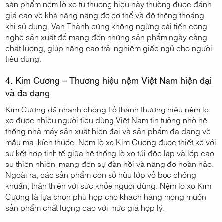
sản phẩm nệm lò xo từ thương hiệu này thường được đánh
giá cao về khả năng nâng đỡ cơ thể và độ thông thoáng
khi sử dụng. Vạn Thành cũng không ngừng cải tiến công
nghệ sản xuất để mang đến những sản phẩm ngày càng
chất lượng, giúp nâng cao trải nghiệm giấc ngủ cho người
tiêu dùng.
4. Kim Cương – Thương hiệu nệm Việt Nam hiện đại
và đa dạng
Kim Cương đã nhanh chóng trở thành thương hiệu nệm lò
xo được nhiều người tiêu dùng Việt Nam tin tưởng nhờ hệ
thống nhà máy sản xuất hiện đại và sản phẩm đa dạng về
mẫu mã, kích thước. Nệm lò xo Kim Cương được thiết kế với
sự kết hợp tinh tế giữa hệ thống lò xo túi độc lập và lớp cao
su thiên nhiên, mang đến sự đàn hồi và nâng đỡ hoàn hảo.
Ngoài ra, các sản phẩm còn sở hữu lớp vỏ bọc chống
khuẩn, thân thiện với sức khỏe người dùng. Nệm lò xo Kim
Cương là lựa chọn phù hợp cho khách hàng mong muốn
sản phẩm chất lượng cao với mức giá hợp lý.