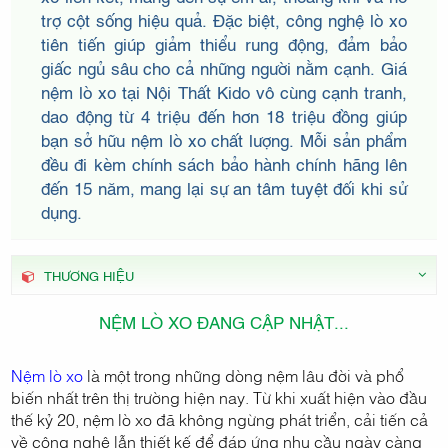
THẤT
trợ cột sống hiệu quả. Đặc biệt, công nghệ lò xo
tiên tiến giúp giảm thiểu rung động, đảm bảo
giấc ngủ sâu cho cả những người nằm cạnh. Giá
nệm lò xo tại Nội Thất Kido vô cùng cạnh tranh,
KIDO
dao động từ 4 triệu đến hơn 18 triệu đồng giúp
bạn sở hữu nệm lò xo chất lượng. Mỗi sản phẩm
đều đi kèm chính sách bảo hành chính hãng lên
đến 15 năm, mang lại sự an tâm tuyệt đối khi sử
dụng.
THƯƠNG HIỆU
NỆM LÒ XO ĐANG CẬP NHẬT...
Nệm lò xo
là một trong những dòng nệm lâu đời và phổ
biến nhất trên thị trường hiện nay. Từ khi xuất hiện vào đầu
thế kỷ 20, nệm lò xo đã không ngừng phát triển, cải tiến cả
về công nghệ lẫn thiết kế để đáp ứng nhu cầu ngày càng