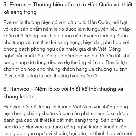
5. Everon – Thương hiệu đầu tư từ Hàn Quốc với thiết
kế sang trọng
Everon là thương hiệu có vốn đầu tư từ Hàn Quốc, nổi bật
với các sản phẩm nệm lò xo được làm từ nguyên liệu nhập
khẩu chất lượng cao. Các dòng nệm Everon thường được
chú trọng về mặt thiết kế sang trọng, hiện đại, phù hợp với
phong cách phòng ngủ của nhiều gia đình Việt. Công
nghệ sản xuất tiên tiến giúp nệm Everon có độ bền tốt, khả
năng nâng đỡ đồng đều và độ thoáng khí cao. Đây là lựa
chọn thích hợp cho những khách hàng ưa chuộng sự tinh
tế và chất lượng từ các thương hiệu quốc tế.
6. Hanvico – Nệm lò xo với thiết kế thời thượng và
kháng khuẩn
Hanvico nổi bật trong thị trường Việt Nam với những dòng
nệm bông kháng khuẩn và các sản phẩm nệm lò xo được
đánh giá cao về thiết kế bắt mắt, sang trọng. Sản phẩm
nệm lò xo Hanvico sử dụng công nghệ kháng khuẩn tiên
tiến giúp ngăn ngừa vi khuẩn, bụi bẩn, rất thích hợp với môi