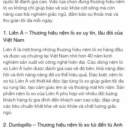
quốc tế đánh giá cao. Việc lựa chọn đúng thương hiệu nệm
lò xo không chỉ giúp bảo vệ sức khỏe cột sống mà còn
nâng cao trải nghiệm giấc ngủ, đảm bảo sự thoải mái và
thư giãn tối đa mỗi ngày.
1. Liên Á – Thương hiệu nệm lò xo uy tín, lâu đời của
Việt Nam
Liên Á là một trong những thương hiệu nệm lò xo hàng đầu
và được ưa chuộng tại Việt Nam nhờ hơn 40 năm kinh
nghiệm sản xuất với công nghệ hiện đại. Các dòng nệm lò
xo Liên Á luôn được đánh giá cao về độ bền, khả năng đàn
hồi và tính năng nâng đỡ cơ thể hiệu quả. Đặc biệt, nệm lò
xo túi Liên Á với thiết kế độc lập từng lò xo giúp giảm tối đa
sự rung lắc, tạo cảm giác êm ái và thoáng mát khi nằm. Sản
phẩm nệm lò xo của Liên Á phù hợp với nhiều đối tượng
khách hàng từ gia đình đến khách sạn cao cấp, đáp ứng
các tiêu chuẩn khắt khe về sức khỏe và chất lượng giấc
ngủ.
2. Dunlopillo – Thương hiệu nệm lò xo túi đến từ Anh