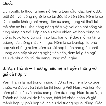
Quốc
Dunlopillo là thương hiệu nổi tiếng toàn cầu, đặc biệt được
biết đến với công nghệ lò xo túi độc lập tiên tiến. Nệm lò xo
Dunlopillo không chỉ mang đến sự sang trọng về thiết kế
mà còn sở hữu khả năng nâng đỡ tuyệt vời cho cột sống và
từng vùng cơ thể. Lớp cao su thiên nhiên kết hợp cùng hệ
thống lò xo túi giúp giảm áp lực, hạn chế đau mỏi và tăng
cường lưu thông máu khi ngủ. Nệm lò xo Dunlopillo phù
hợp với những ai tìm kiếm sự kết hợp hoàn hảo giữa chất
lượng cao cấp và công nghệ tiên tiến, đem lại giấc ngủ
sâu và phục hồi tối đa năng lượng mỗi ngày.
3. Vạn Thành – Thương hiệu nệm truyền thống với
giá cả hợp lý
Vạn Thành là một trong những thương hiệu nệm lò xo quen
thuộc và được yêu thích tại thị trường Việt Nam, với hơn 40
năm phát triển và nhiều sản phẩm đa dạng. Nệm lò xo Vạn
Thành nổi bật với độ bền cao, thiết kế chắc chắn và giá
thành hợp lý, phù hợp với nhiều đối tượng người dùng. Các