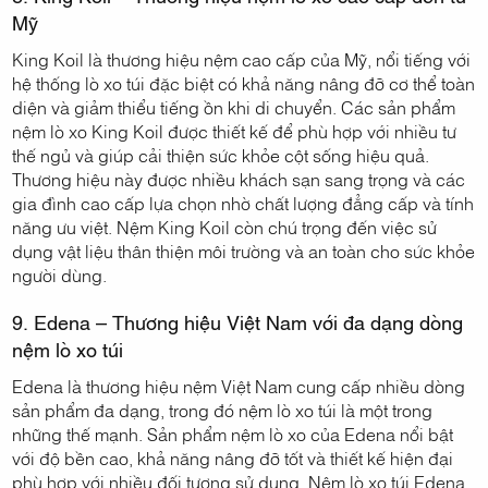
Mỹ
King Koil là thương hiệu nệm cao cấp của Mỹ, nổi tiếng với
hệ thống lò xo túi đặc biệt có khả năng nâng đỡ cơ thể toàn
diện và giảm thiểu tiếng ồn khi di chuyển. Các sản phẩm
nệm lò xo King Koil được thiết kế để phù hợp với nhiều tư
thế ngủ và giúp cải thiện sức khỏe cột sống hiệu quả.
Thương hiệu này được nhiều khách sạn sang trọng và các
gia đình cao cấp lựa chọn nhờ chất lượng đẳng cấp và tính
năng ưu việt. Nệm King Koil còn chú trọng đến việc sử
dụng vật liệu thân thiện môi trường và an toàn cho sức khỏe
người dùng.
9. Edena – Thương hiệu Việt Nam với đa dạng dòng
nệm lò xo túi
Edena là thương hiệu nệm Việt Nam cung cấp nhiều dòng
sản phẩm đa dạng, trong đó nệm lò xo túi là một trong
những thế mạnh. Sản phẩm nệm lò xo của Edena nổi bật
với độ bền cao, khả năng nâng đỡ tốt và thiết kế hiện đại
phù hợp với nhiều đối tượng sử dụng. Nệm lò xo túi Edena