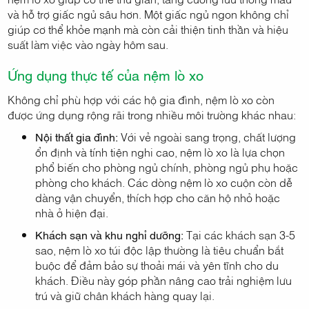
và hỗ trợ giấc ngủ sâu hơn. Một giấc ngủ ngon không chỉ
giúp cơ thể khỏe mạnh mà còn cải thiện tinh thần và hiệu
suất làm việc vào ngày hôm sau.
Ứng dụng thực tế của nệm lò xo
Không chỉ phù hợp với các hộ gia đình, nệm lò xo còn
được ứng dụng rộng rãi trong nhiều môi trường khác nhau:
Nội thất gia đình:
Với vẻ ngoài sang trọng, chất lượng
ổn định và tính tiện nghi cao, nệm lò xo là lựa chọn
phổ biến cho phòng ngủ chính, phòng ngủ phụ hoặc
phòng cho khách. Các dòng nệm lò xo cuộn còn dễ
dàng vận chuyển, thích hợp cho căn hộ nhỏ hoặc
nhà ở hiện đại.
Khách sạn và khu nghỉ dưỡng:
Tại các khách sạn 3-5
sao, nệm lò xo túi độc lập thường là tiêu chuẩn bắt
buộc để đảm bảo sự thoải mái và yên tĩnh cho du
khách. Điều này góp phần nâng cao trải nghiệm lưu
trú và giữ chân khách hàng quay lại.