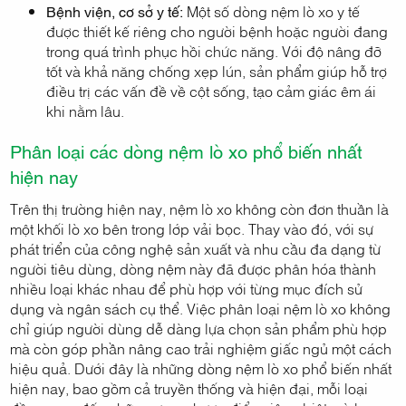
Bệnh viện, cơ sở y tế:
Một số dòng nệm lò xo y tế
được thiết kế riêng cho người bệnh hoặc người đang
trong quá trình phục hồi chức năng. Với độ nâng đỡ
tốt và khả năng chống xẹp lún, sản phẩm giúp hỗ trợ
điều trị các vấn đề về cột sống, tạo cảm giác êm ái
khi nằm lâu.
Phân loại các dòng nệm lò xo phổ biến nhất
hiện nay
Trên thị trường hiện nay, nệm lò xo không còn đơn thuần là
một khối lò xo bên trong lớp vải bọc. Thay vào đó, với sự
phát triển của công nghệ sản xuất và nhu cầu đa dạng từ
người tiêu dùng, dòng nệm này đã được phân hóa thành
nhiều loại khác nhau để phù hợp với từng mục đích sử
dụng và ngân sách cụ thể. Việc phân loại nệm lò xo không
chỉ giúp người dùng dễ dàng lựa chọn sản phẩm phù hợp
mà còn góp phần nâng cao trải nghiệm giấc ngủ một cách
hiệu quả. Dưới đây là những dòng nệm lò xo phổ biến nhất
hiện nay, bao gồm cả truyền thống và hiện đại, mỗi loại