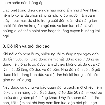
foam hoặc nệm bông ép.
Đặc biệt trong điều kiện khí hậu nóng ẩm như ở Việt Nam,
nệm lò xo là lựa chọn rất phù hợp, giúp người nằm cảm
thấy thoải mái, dễ chịu trong suốt đêm dài. Khả năng tản
nhiệt tốt còn hỗ trợ giấc ngủ sâu và liên tục, nhất là với
những ai có thân nhiệt cao hoặc thường xuyên bị nóng khi
ngủ.
3. Độ bền và tuổi thọ cao
Khi nói đến nệm lò xo, nhiều người thường nghĩ ngay đến
độ bền vượt trội. Các dòng nệm chất lượng cao thường sử
dụng hệ thống lò xo được làm từ thép không gỉ, đã qua xử
lý nhiệt để tăng độ dẻo và độ bền. Nhờ đó, nệm có thể giữ
được hình dạng ban đầu và độ đàn hồi tốt trong suốt thời
gian dài sử dụng.
Nếu được sử dụng và bảo quản đúng cách, một chiếc nệm
lò xo chính hãng có thể sử dụng từ 10 đến 20 năm – vượt xa
nhiều dòng nệm phổ thông khác. Đây là khoản đầu tư dài
hạn, tiết kiệm chi phí thay nệm liên tục, đặc biệt phù hợp