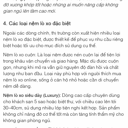
đỡ xương khớp tốt hoặc những ai muốn nâng cấp không
gian ngủ lên tầm cao mới.
4. Các loại nệm lò xo đặc biệt
Ngoài các dòng chính, thị trường còn xuất hiện nhiều loại
nệm lò xo đặc biệt, được thiết kế để phục vụ nhu cầu riêng
biệt hoặc tối ưu cho mục đích sử dụng cụ thể.
Nệm lò xo cuộn: Là loại nệm được nén cuộn lại để tiện lợi
trong khâu vận chuyển và giao hàng. Mặc dù được cuộn
gọn, nhưng khi mở ra vẫn giữ nguyên độ đàn hồi và chất
lượng như ban đầu. Loại này phù hợp với người thích mua
nệm lò xo online, sống ở căn hộ nhỏ hoặc cần di chuyển
nệm dễ dàng.
Nệm lò xo siêu dày (Luxury):
Dòng cao cấp chuyên dùng
cho khách sạn 5 sao hoặc biệt thự, với chiều cao lên tới
30–40cm, sử dụng nhiều lớp tiện nghi kết hợp. Sản phẩm
không chỉ nâng đỡ cơ thể tốt mà còn tăng tính thẩm mỹ cho
không gian phòng ngủ.