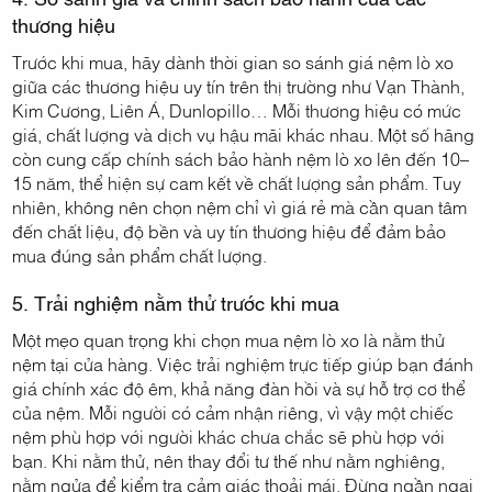
thương hiệu
Trước khi mua, hãy dành thời gian so sánh giá nệm lò xo
giữa các thương hiệu uy tín trên thị trường như Vạn Thành,
Kim Cương, Liên Á, Dunlopillo… Mỗi thương hiệu có mức
giá, chất lượng và dịch vụ hậu mãi khác nhau. Một số hãng
còn cung cấp chính sách bảo hành nệm lò xo lên đến 10–
15 năm, thể hiện sự cam kết về chất lượng sản phẩm. Tuy
nhiên, không nên chọn nệm chỉ vì giá rẻ mà cần quan tâm
đến chất liệu, độ bền và uy tín thương hiệu để đảm bảo
mua đúng sản phẩm chất lượng.
5. Trải nghiệm nằm thử trước khi mua
Một mẹo quan trọng khi chọn mua nệm lò xo là nằm thử
nệm tại cửa hàng. Việc trải nghiệm trực tiếp giúp bạn đánh
giá chính xác độ êm, khả năng đàn hồi và sự hỗ trợ cơ thể
của nệm. Mỗi người có cảm nhận riêng, vì vậy một chiếc
nệm phù hợp với người khác chưa chắc sẽ phù hợp với
bạn. Khi nằm thử, nên thay đổi tư thế như nằm nghiêng,
nằm ngửa để kiểm tra cảm giác thoải mái. Đừng ngần ngại