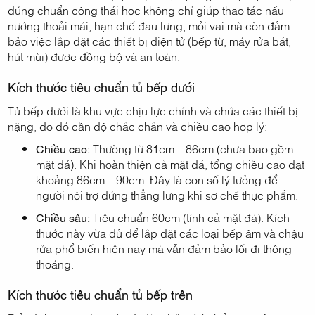
đúng chuẩn công thái học không chỉ giúp thao tác nấu
nướng thoải mái, hạn chế đau lưng, mỏi vai mà còn đảm
bảo việc lắp đặt các thiết bị điện tử (bếp từ, máy rửa bát,
hút mùi) được đồng bộ và an toàn.
Kích thước tiêu chuẩn tủ bếp dưới
Tủ bếp dưới là khu vực chịu lực chính và chứa các thiết bị
nặng, do đó cần độ chắc chắn và chiều cao hợp lý:
Chiều cao:
Thường từ 81cm – 86cm (chưa bao gồm
mặt đá). Khi hoàn thiện cả mặt đá, tổng chiều cao đạt
khoảng 86cm – 90cm. Đây là con số lý tưởng để
người nội trợ đứng thẳng lưng khi sơ chế thực phẩm.
Chiều sâu:
Tiêu chuẩn 60cm (tính cả mặt đá). Kích
thước này vừa đủ để lắp đặt các loại bếp âm và chậu
rửa phổ biến hiện nay mà vẫn đảm bảo lối đi thông
thoáng.
Kích thước tiêu chuẩn tủ bếp trên