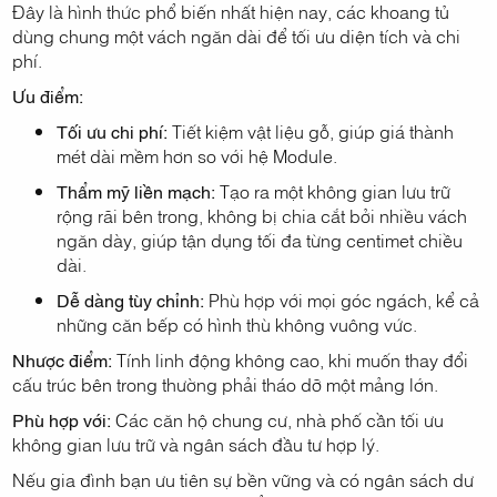
Đây là hình thức phổ biến nhất hiện nay, các khoang tủ
dùng chung một vách ngăn dài để tối ưu diện tích và chi
phí.
Ưu điểm:
Tối ưu chi phí:
Tiết kiệm vật liệu gỗ, giúp giá thành
mét dài mềm hơn so với hệ Module.
Thẩm mỹ liền mạch:
Tạo ra một không gian lưu trữ
rộng rãi bên trong, không bị chia cắt bởi nhiều vách
ngăn dày, giúp tận dụng tối đa từng centimet chiều
dài.
Dễ dàng tùy chỉnh:
Phù hợp với mọi góc ngách, kể cả
những căn bếp có hình thù không vuông vức.
Nhược điểm:
Tính linh động không cao, khi muốn thay đổi
cấu trúc bên trong thường phải tháo dỡ một mảng lớn.
Phù hợp với:
Các căn hộ chung cư, nhà phố cần tối ưu
không gian lưu trữ và ngân sách đầu tư hợp lý.
Nếu gia đình bạn ưu tiên sự bền vững và có ngân sách dư