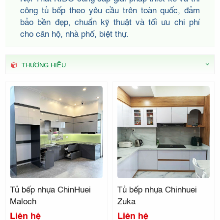
THẤT
công tủ bếp theo yêu cầu trên toàn quốc, đảm
bảo bền đẹp, chuẩn kỹ thuật và tối ưu chi phí
cho căn hộ, nhà phố, biệt thự.
KIDO
THƯƠNG HIỆU
Tủ bếp nhựa ChinHuei
Tủ bếp nhựa Chinhuei
Maloch
Zuka
Liên hệ
Liên hệ