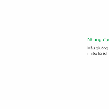
Những đặc
Mẫu giường 
nhiều lợi ích 