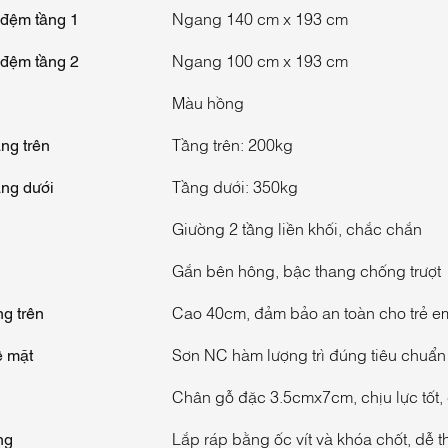
 đệm tầng 1
Ngang 140 cm x 193 cm
 đệm tầng 2
Ngang 100 cm x 193 cm
Màu hồng
ầng trên
Tầng trên: 200kg
ầng dưới
Tầng dưới: 350kg
Giường 2 tầng liền khối, chắc chắn
Gắn bên hông, bậc thang chống trượt
ng trên
Cao 40cm, đảm bảo an toàn cho trẻ e
ề mặt
Sơn NC hàm lượng trì đúng tiêu chuẩn
Chân gỗ đặc 3.5cmx7cm, chịu lực tốt, 
ng
Lắp ráp bằng ốc vít và khóa chốt, dễ 