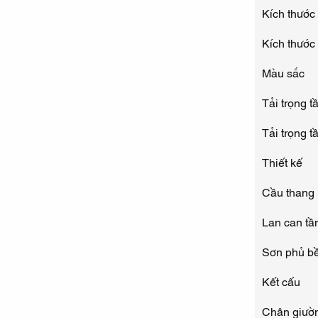
Kích thước
Kích thước
Màu sắc
Tải trọng t
Tải trọng t
Thiết kế
Cầu thang
Lan can tầ
Sơn phủ b
Kết cấu
Chân giườ