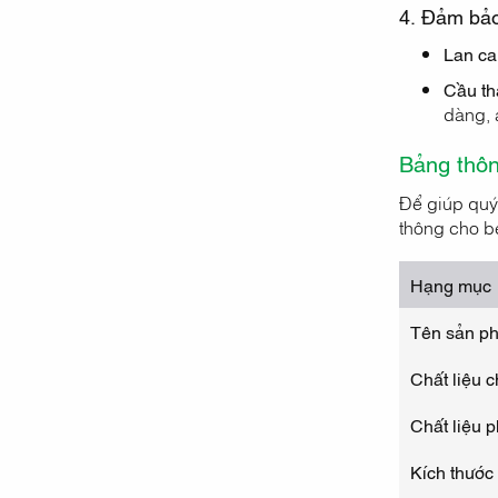
4. Đảm bảo
Lan ca
Cầu th
dàng, 
Bảng thôn
Để giúp quý
thông cho b
Hạng mục
Tên sản p
Chất liệu c
Chất liệu 
Kích thước 