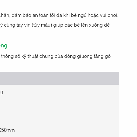
chắn, đảm bảo an toàn tối đa khi bé ngủ hoặc vui chơi.
ý cùng tay vịn (tùy mẫu) giúp các bé lên xuống dễ
ồng
 thông số kỹ thuật chung của dòng giường tầng gỗ
ng
1650mm