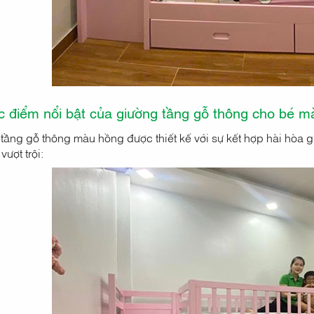
 điểm nổi bật của giường tầng gỗ thông cho bé m
tầng gỗ thông màu hồng được thiết kế với sự kết hợp hài hòa 
vượt trội: