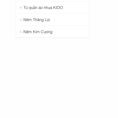
Tủ quần áo nhựa KIDO
Nệm Thắng Lợi
Nệm Kim Cương