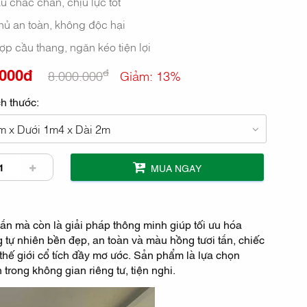
u chắc chắn, chịu lực tốt
hủ an toàn, không độc hại
ợp cầu thang, ngăn kéo tiện lợi
.000đ
đ
8.000.000
Giảm: 13%
h thước:
m x Dưới 1m4 x Dài 2m
MUA NGAY
ắn mà còn là giải pháp thông minh giúp tối ưu hóa
 tự nhiên bền đẹp, an toàn và màu hồng tươi tắn, chiếc
hế giới cổ tích đầy mơ ước. Sản phẩm là lựa chọn
trong không gian riêng tư, tiện nghi.