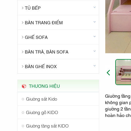
TỦ BẾP
BÀN TRANG ĐIỂM
GHẾ SOFA
BÀN TRÀ, BÀN SOFA
BÀN GHẾ INOX
PREVIOUS
THƯƠNG HIỆU
Giường tầng 
Giường sắt Kido
không gian p
giường 2 tần
Giường gỗ KIDO
hoàn hảo cho
Giường tầng sắt KIDO