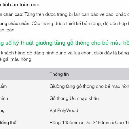
 tính an toàn cao
n chắn cao:
Tầng trên được trang bị lan can bảo vệ cao, chắc 
ang chắc chắn:
Cầu thang được thiết kế bản rộng, độ dốc hợp l
an toàn.
g số kỹ thuật giường tầng gỗ thông cho bé màu h
 khách hàng dễ dàng hình dung và lựa chọn, dưới đây là bảng
é gái màu hồng:
Thông tin
hẩm
Giường tầng gỗ thông cho bé màu hồ
hính
Gỗ thông Úc nhập khẩu
phụ
Vạt PolyWood
tổng thể
Rộng 1455mm x Dài 2480mm x Cao 