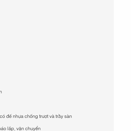
m
có đế nhựa chống trượt và trầy sàn
tháo lắp, vận chuyển