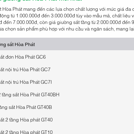
t Hòa Phát mang đến các lựa chọn chất lượng với mức giá đa 
ộng từ 1.000.000đ đến 3.000.000đ tùy vào mẫu mã, chất liệu v
 đến 7.000.000đ, còn giá giường sắt tầng từ 2.000.000đ đến 9.
ựa chọn sản phẩm phù hợp với nhu cầu và ngân sách, mang lại 
ng sắt Hòa Phát
sắt đơn Hòa Phát GC6
ắt nội trú Hòa Phát GC7
ắt nội trú Hòa Phát GC7I
 tầng sắt Hòa Phát GT40BH
ầng sắt Hòa Phát GT40B
ắt 2 tầng Hòa phát GT40
ắt 2 tầng Hòa phát GT10