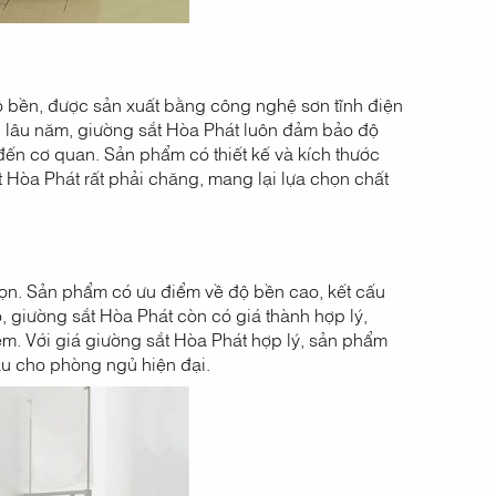
ộ bền, được sản xuất bằng công nghệ sơn tĩnh điện
g lâu năm, giường sắt Hòa Phát luôn đảm bảo độ
ến cơ quan. Sản phẩm có thiết kế và kích thước
 Hòa Phát rất phải chăng, mang lại lựa chọn chất
họn. Sản phẩm có ưu điểm về độ bền cao, kết cấu
, giường sắt Hòa Phát còn có giá thành hợp lý,
ệm. Với giá giường sắt Hòa Phát hợp lý, sản phẩm
ầu cho phòng ngủ hiện đại.