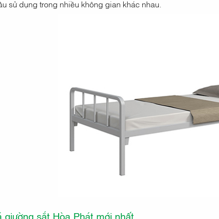
ầu sử dụng trong nhiều không gian khác nhau.
á giường sắt Hòa Phát mới nhất