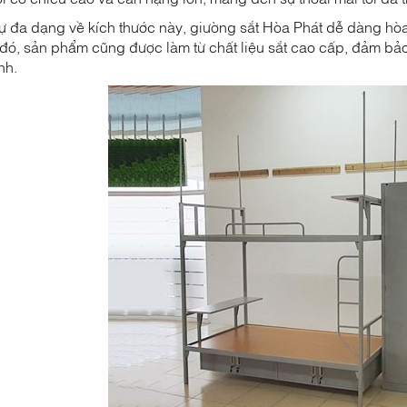
 đa dạng về kích thước này, giường sắt Hòa Phát dễ dàng hòa 
ó, sản phẩm cũng được làm từ chất liệu sắt cao cấp, đảm bảo 
nh.