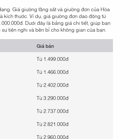
dạng. Giá giường tầng sắt và giường đơn của Hòa
à kích thước. Ví dụ, giá giường đơn dao động từ
000.000đ. Dưới đây là bảng giá chi tiết, giúp bạn
sự tiện nghi và bền bỉ cho không gian của bạn.
Giá bán
Từ 1.499.000đ
Từ 1.466.000đ
Từ 2.402.000đ
Từ 3.290.000đ
Từ 2.737.000đ
Từ 2.821.000đ
Từ 2.960.000đ