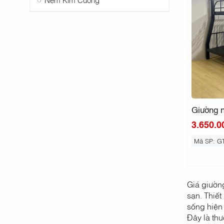
Giường n
3.650.0
Mã SP: G
Giá giường
sạn. Thiết
sống hiện 
Đây là thư