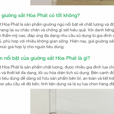
 giường sắt Hòa Phát có tốt không?
t Hòa Phát là sản phẩm giường ngủ nổi bật về chất lượng và đ
mang lại sự chắc chắn và chống gỉ sét hiệu quả. Với danh tiến
nh thẩm mỹ cao, đáp ứng đa dạng nhu cầu sử dụng từ gia đình đ
 phù hợp với nhiều không gian sống. Hiện nay, giá giường sắt
mức giá hợp lý cho người tiêu dùng.
 nổi bật của giường sắt Hòa Phát là gì?
t Hòa Phát là sản phẩm chất lượng, được nhiều gia đình lựa c
và thiết kế đa dạng, tối ưu hóa diện tích sử dụng. Bên cạnh đó
 tiêu dùng dễ dàng sở hữu sản phẩm bền bỉ, an toàn và tiết ki
i yêu cầu về độ bền, tính tiện dụng và là sự lựa chọn hàng đ