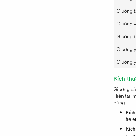
Giường 
Giường y
Giường 
Giường y
Giường y
Kích thư
Giường sắt
Hiện tại, 
dùng:
Kích
trẻ 
Kích
ngườ