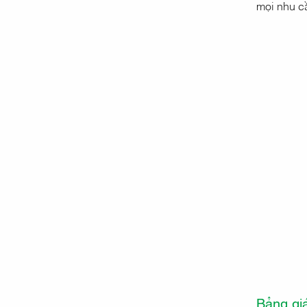
mọi nhu c
Bảng gi