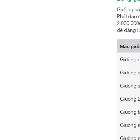
Giường sắ
Phát dao đ
2.000.000đ
dễ dàng l
Mẫu giườ
Giường 
Giường s
Giường s
Giường 2
Giường t
Giường s
Giường s