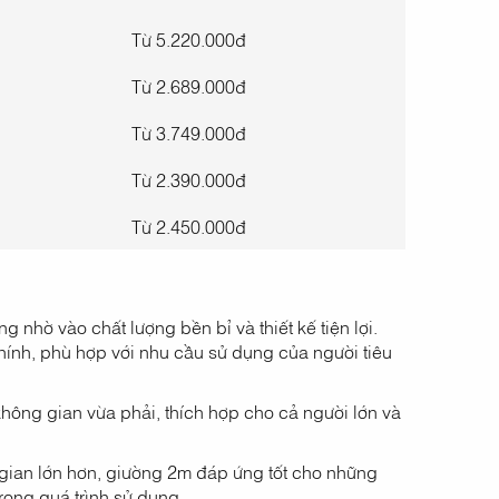
Từ 5.220.000đ
Từ 2.689.000đ
Từ 3.749.000đ
Từ 2.390.000đ
Từ 2.450.000đ
nhờ vào chất lượng bền bỉ và thiết kế tiện lợi.
chính, phù hợp với nhu cầu sử dụng của người tiêu
hông gian vừa phải, thích hợp cho cả người lớn và
ian lớn hơn, giường 2m đáp ứng tốt cho những
rong quá trình sử dụng.