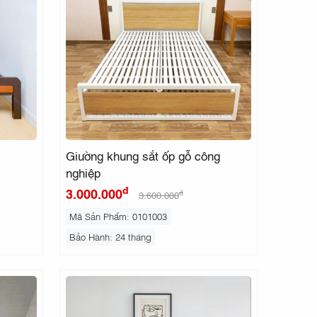
Giường khung sắt ốp gỗ công
nghiệp
đ
3.000.000
đ
3.600.000
Mã Sản Phẩm: 0101003
Bảo Hành: 24 tháng