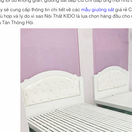
ày sẽ cung cấp thông tin chi tiết về các
mẫu giường sắt
giá rẻ C
ù hợp và lý do vì sao Nội Thất KIDO là lựa chọn hàng đầu cho
à Tân Thông Hội.