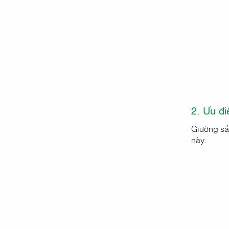
2. Ưu đi
Giường sắt
này.