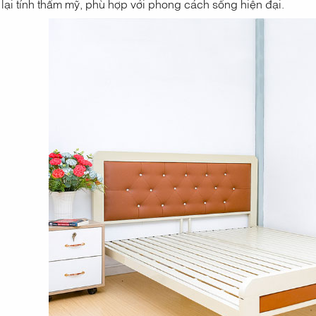
lại tính thẩm mỹ, phù hợp với phong cách sống hiện đại.