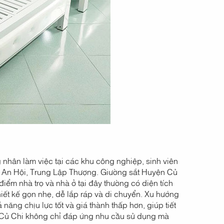
nhân làm việc tại các khu công nghiệp, sinh viên
ân An Hội, Trung Lập Thượng. Giường sắt Huyện Củ
điểm nhà trọ và nhà ở tại đây thường có diện tích
thiết kế gọn nhẹ, dễ lắp ráp và di chuyển. Xu hướng
năng chịu lực tốt và giá thành thấp hơn, giúp tiết
t Củ Chi không chỉ đáp ứng nhu cầu sử dụng mà