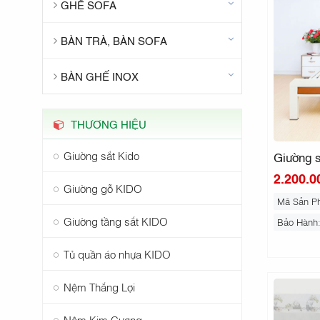
GHẾ SOFA
BÀN TRÀ, BÀN SOFA
BÀN GHẾ INOX
THƯƠNG HIỆU
Giường sắt Kido
Giường 
2.200.0
Giường gỗ KIDO
Mã Sản P
Giường tầng sắt KIDO
Bảo Hành
Tủ quần áo nhựa KIDO
Nệm Thắng Lợi
Nệm Kim Cương