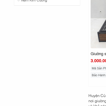
Giường s
3.000.0
Mã Sản P
Bảo Hành
Huyện Củ 
nơi giường
và khả năn