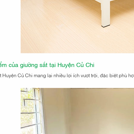
ểm của giường sắt tại Huyện Củ Chi
 Huyện Củ Chi mang lại nhiều lợi ích vượt trội, đặc biệt phù h