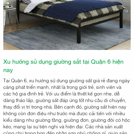
Xu hướng sử dụng giường sắt tại Quận 6 hiện
nay
Tại Quận 6, xu hướng sử dụng giường sắt giá rẻ đang ngày
càng phát triển mạnh, nhất là trong giới trẻ, sinh viên và
các hộ gia đình trẻ. Với ưu điểm là thiết kế gọn nhẹ, dễ
dàng tháo lắp, giường sắt đáp ứng tốt nhu cầu di chuyển,
thay đổi vị trí trong nhà. Bên cạnh đó, giường sắt hiện nay
không còn đơn điệu như trước mà được cải tiến với nhiều
kiểu dáng như giường tầng, giường đơn, giường đôi có hộc
kéo, mang lại sự tiện nghi và hiện đại. Các nhà sản xuất
cũng chú trọng hơn đến phần sơn phủ chống gỉ, giúp sản