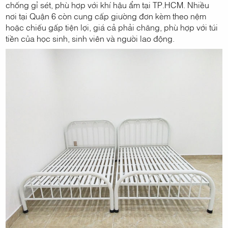
chống gỉ sét, phù hợp với khí hậu ẩm tại TP.HCM. Nhiều
nơi tại Quận 6 còn cung cấp giường đơn kèm theo nệm
hoặc chiếu gấp tiện lợi, giá cả phải chăng, phù hợp với túi
tiền của học sinh, sinh viên và người lao động.