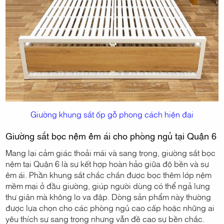
Giường khung sắt ốp gỗ phong cách hiện đại
Giường sắt bọc nệm êm ái cho phòng ngủ tại Quận 6
Mang lại cảm giác thoải mái và sang trọng, giường sắt bọc
nệm tại Quận 6 là sự kết hợp hoàn hảo giữa độ bền và sự
êm ái. Phần khung sắt chắc chắn được bọc thêm lớp nệm
mềm mại ở đầu giường, giúp người dùng có thể ngả lưng
thư giãn mà không lo va đập. Dòng sản phẩm này thường
được lựa chọn cho các phòng ngủ cao cấp hoặc những ai
yêu thích sự sang trọng nhưng vẫn đề cao sự bền chắc.