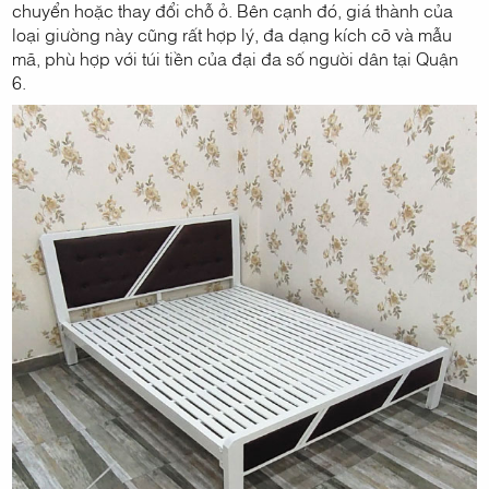
chuyển hoặc thay đổi chỗ ở. Bên cạnh đó, giá thành của
loại giường này cũng rất hợp lý, đa dạng kích cỡ và mẫu
mã, phù hợp với túi tiền của đại đa số người dân tại Quận
6.