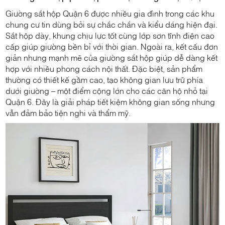
Giường sắt hộp Quận 6 được nhiều gia đình trong các khu
chung cư tin dùng bởi sự chắc chắn và kiểu dáng hiện đại.
Sắt hộp dày, khung chịu lực tốt cùng lớp sơn tĩnh điện cao
cấp giúp giường bền bỉ với thời gian. Ngoài ra, kết cấu đơn
giản nhưng mạnh mẽ của giường sắt hộp giúp dễ dàng kết
hợp với nhiều phong cách nội thất. Đặc biệt, sản phẩm
thường có thiết kế gầm cao, tạo không gian lưu trữ phía
dưới giường – một điểm cộng lớn cho các căn hộ nhỏ tại
Quận 6. Đây là giải pháp tiết kiệm không gian sống nhưng
vẫn đảm bảo tiện nghi và thẩm mỹ.