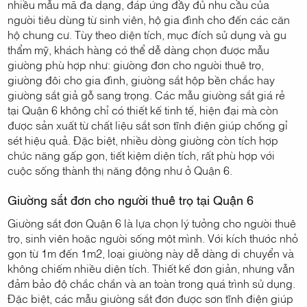
nhiều mẫu mã đa dạng, đáp ứng đầy đủ nhu cầu của
người tiêu dùng từ sinh viên, hộ gia đình cho đến các căn
hộ chung cư. Tùy theo diện tích, mục đích sử dụng và gu
thẩm mỹ, khách hàng có thể dễ dàng chọn được mẫu
giường phù hợp như: giường đơn cho người thuê trọ,
giường đôi cho gia đình, giường sắt hộp bền chắc hay
giường sắt giả gỗ sang trọng. Các mẫu giường sắt giá rẻ
tại Quận 6 không chỉ có thiết kế tinh tế, hiện đại mà còn
được sản xuất từ chất liệu sắt sơn tĩnh điện giúp chống gỉ
sét hiệu quả. Đặc biệt, nhiều dòng giường còn tích hợp
chức năng gấp gọn, tiết kiệm diện tích, rất phù hợp với
cuộc sống thành thị năng động như ở Quận 6.
Giường sắt đơn cho người thuê trọ tại Quận 6
Giường sắt đơn Quận 6 là lựa chọn lý tưởng cho người thuê
trọ, sinh viên hoặc người sống một mình. Với kích thước nhỏ
gọn từ 1m đến 1m2, loại giường này dễ dàng di chuyển và
không chiếm nhiều diện tích. Thiết kế đơn giản, nhưng vẫn
đảm bảo độ chắc chắn và an toàn trong quá trình sử dụng.
Đặc biệt, các mẫu giường sắt đơn được sơn tĩnh điện giúp