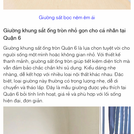
Giường sắt bọc nệm êm ái
Giường khung sắt ống tròn nhỏ gọn cho cá nhân tại
Quận 6
Giường khung sắt ống tròn Quận 6 là lựa chọn tuyệt vời cho
người sống một mình hoặc không gian nhỏ. Với thiết kế
thanh mảnh, giường sắt ống tròn giúp tiết kiệm diện tích mà
vẫn đảm bảo chắc chắn khi sử dụng. Kiểu dáng nhẹ
nhàng, dễ kết hợp với nhiều loại nội thất khác nhau. Đặc
biệt, loại giường này thường có trọng lượng nhẹ, dễ di
chuyển và tháo lắp. Đây là mẫu giường được yêu thích tại
Quận 6 bởi tính linh hoạt, giá rẻ và phù hợp với lối sống
hiện đại, đơn giản.