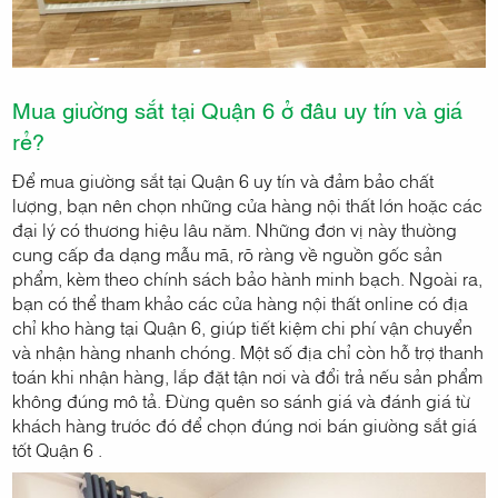
Mua giường sắt tại Quận 6 ở đâu uy tín và giá
rẻ?
Để mua giường sắt tại Quận 6 uy tín và đảm bảo chất
lượng, bạn nên chọn những cửa hàng nội thất lớn hoặc các
đại lý có thương hiệu lâu năm. Những đơn vị này thường
cung cấp đa dạng mẫu mã, rõ ràng về nguồn gốc sản
phẩm, kèm theo chính sách bảo hành minh bạch. Ngoài ra,
bạn có thể tham khảo các cửa hàng nội thất online có địa
chỉ kho hàng tại Quận 6, giúp tiết kiệm chi phí vận chuyển
và nhận hàng nhanh chóng. Một số địa chỉ còn hỗ trợ thanh
toán khi nhận hàng, lắp đặt tận nơi và đổi trả nếu sản phẩm
không đúng mô tả. Đừng quên so sánh giá và đánh giá từ
khách hàng trước đó để chọn đúng nơi bán giường sắt giá
tốt Quận 6 .