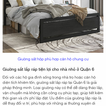
Giường sắt hộp phù hợp căn hộ chung cư
Giường sắt lắp ráp tiện lợi cho nhà nhỏ ở Quận 6
Đối với các hộ gia đình sống trong nhà trọ hoặc căn hộ
diện tích khiêm tốn, giường sắt lắp ráp tại Quận 6 là giải
pháp thông minh. Loại giường này có thể dễ dàng tháo lắp,
vận chuyển mà không cần công cụ phức tạp, giúp tiết kiệm
thời gian và chi phí lắp đặt. Ưu điểm của giường lắp ráp là
dễ thay đổi vị trí, phù hợp với những ai thường xuyên di