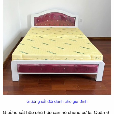
Giường sắt đôi dành cho gia đình
Giường sắt hộp phù hợp căn hộ chung cư tại Quận 6