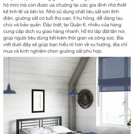
hộ mini mà còn được ưa chuộng tại các gia đình nhờ thiết
kế tinh tế và tiện lợi. Nhờ sử dụng chất liệu sắt sơn tĩnh
điện, giường sắt có tuổi thọ cao, ít hư hỏng, dễ dàng lau
chùi và bảo quản. Đặc biệt, tại Quận 6, nhiều cửa hàng
cung cấp dịch vụ giao hàng nhanh, hỗ trợ lắp đặt tận nơi,
giúp người tiêu dùng tiết kiệm thời gian và công sức. Bài
viết dưới đây sẽ giúp bạn hiểu rõ hơn về xu hướng, địa chỉ
mua và kinh nghiệm chọn giường sắt phù hợp.