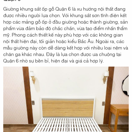
Giường khung sắt ốp gỗ Quận 6 là xu hướng nội thất đang
được nhiều người lựa chọn. Với khung sắt sơn tĩnh điện kết
hợp các mảng gỗ ốp ở đầu giường hoặc thành giường, sản
phẩm vừa đảm bảo độ chắc chắn, vừa tạo điểm nhấn thẩm
mỹ. Phong cách thiết kế này phù hợp với các không gian
nội thất hiện đại, tối giản hoặc kiểu Bắc Âu. Ngoài ra, các
mẫu giường này còn dễ dàng kết hợp với nhiều loại nệm và
chăn ga khác nhau. Đây là lựa chọn được ưa chuộng tại
Quận 6 nhờ sự bền bỉ, hiện đại và giá cả hợp lý.