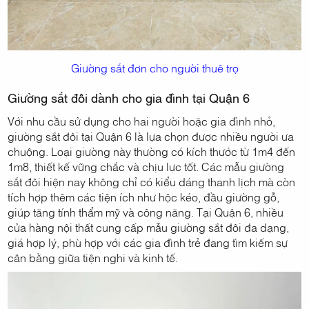
Giường sắt đơn cho người thuê trọ
Giường sắt đôi dành cho gia đình tại Quận 6
Với nhu cầu sử dụng cho hai người hoặc gia đình nhỏ,
giường sắt đôi tại Quận 6 là lựa chọn được nhiều người ưa
chuộng. Loại giường này thường có kích thước từ 1m4 đến
1m8, thiết kế vững chắc và chịu lực tốt. Các mẫu giường
sắt đôi hiện nay không chỉ có kiểu dáng thanh lịch mà còn
tích hợp thêm các tiện ích như hộc kéo, đầu giường gỗ,
giúp tăng tính thẩm mỹ và công năng. Tại Quận 6, nhiều
cửa hàng nội thất cung cấp mẫu giường sắt đôi đa dạng,
giá hợp lý, phù hợp với các gia đình trẻ đang tìm kiếm sự
cân bằng giữa tiện nghi và kinh tế.