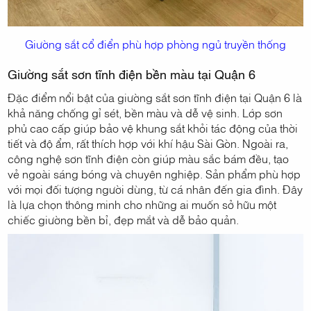
Giường sắt cổ điển phù hợp phòng ngủ truyền thống
Giường sắt sơn tĩnh điện bền màu tại Quận 6
Đặc điểm nổi bật của giường sắt sơn tĩnh điện tại Quận 6 là
khả năng chống gỉ sét, bền màu và dễ vệ sinh. Lớp sơn
phủ cao cấp giúp bảo vệ khung sắt khỏi tác động của thời
tiết và độ ẩm, rất thích hợp với khí hậu Sài Gòn. Ngoài ra,
công nghệ sơn tĩnh điện còn giúp màu sắc bám đều, tạo
vẻ ngoài sáng bóng và chuyên nghiệp. Sản phẩm phù hợp
với mọi đối tượng người dùng, từ cá nhân đến gia đình. Đây
là lựa chọn thông minh cho những ai muốn sở hữu một
chiếc giường bền bỉ, đẹp mắt và dễ bảo quản.