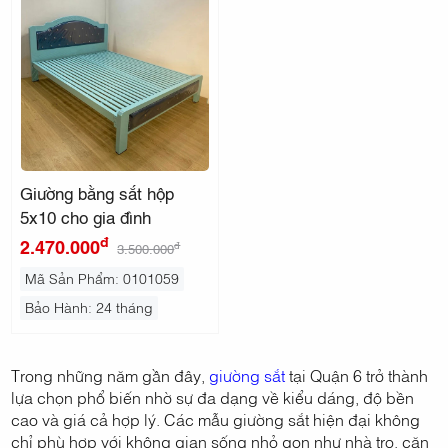
Giường bằng sắt hộp
5x10 cho gia đình
đ
2.470.000
đ
3.500.000
Mã Sản Phẩm: 0101059
Bảo Hành: 24 tháng
Trong những năm gần đây,
giường sắt
tại Quận 6 trở thành
lựa chọn phổ biến nhờ sự đa dạng về kiểu dáng, độ bền
cao và giá cả hợp lý. Các mẫu giường sắt hiện đại không
chỉ phù hợp với không gian sống nhỏ gọn như nhà trọ, căn