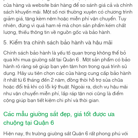
cửa hàng và website bán hàng để so sánh giá cả và chính
sách khuyến mãi. Một số nơi thường xuyên có chương trình
giảm giá, tặng kèm nệm hoặc miễn phí vận chuyển. Tuy
nhiên, đừng vì quá ham rẻ mà chọn sản phẩm kém chất
lượng, thiếu thông tin về nguồn gốc và bảo hành.
5. Kiểm tra chính sách bảo hành và hậu mãi
Chính sách bảo hành là yếu tố quan trọng không thể bỏ
qua khi mua giường sắt tại Quận 6 . Một sản phẩm có bảo
hành rõ ràng sẽ giúp bạn yên tâm hơn trong quá trình sử
dụng. Hãy ưu tiên chọn các cửa hàng cung cấp bảo hành
ít nhất từ 6 tháng đến 2 năm, đồng thời hỗ trợ sửa chữa
hoặc đổi trả khi có lỗi kỹ thuật. Ngoài ra, dịch vụ hậu mãi
như vận chuyển miễn phí, lắp ráp tận nơi cũng là điểm
cộng giúp bạn tiết kiệm chi phí và thời gian.
Các mẫu giường sắt đẹp, giá tốt được ưa
chuộng tại Quận 6
Hiện nay, thị trường giường sắt Quận 6 rất phong phú với