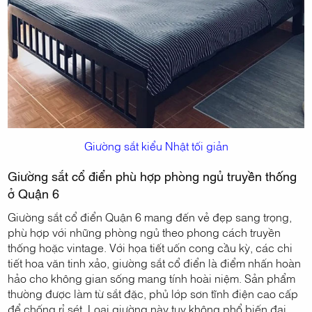
Giường sắt kiểu Nhật tối giản
Giường sắt cổ điển phù hợp phòng ngủ truyền thống
ở Quận 6
Giường sắt cổ điển Quận 6 mang đến vẻ đẹp sang trọng,
phù hợp với những phòng ngủ theo phong cách truyền
thống hoặc vintage. Với họa tiết uốn cong cầu kỳ, các chi
tiết hoa văn tinh xảo, giường sắt cổ điển là điểm nhấn hoàn
hảo cho không gian sống mang tính hoài niệm. Sản phẩm
thường được làm từ sắt đặc, phủ lớp sơn tĩnh điện cao cấp
để chống rỉ sét. Loại giường này tuy không phổ biến đại