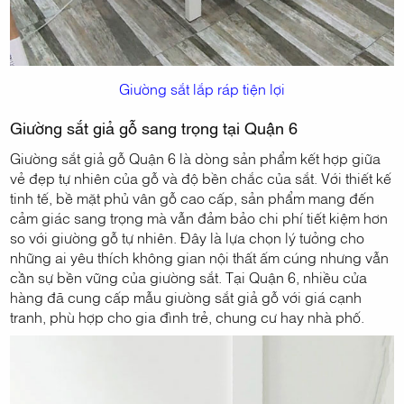
Giường sắt lắp ráp tiện lợi
Giường sắt giả gỗ sang trọng tại Quận 6
Giường sắt giả gỗ Quận 6 là dòng sản phẩm kết hợp giữa
vẻ đẹp tự nhiên của gỗ và độ bền chắc của sắt. Với thiết kế
tinh tế, bề mặt phủ vân gỗ cao cấp, sản phẩm mang đến
cảm giác sang trọng mà vẫn đảm bảo chi phí tiết kiệm hơn
so với giường gỗ tự nhiên. Đây là lựa chọn lý tưởng cho
những ai yêu thích không gian nội thất ấm cúng nhưng vẫn
cần sự bền vững của giường sắt. Tại Quận 6, nhiều cửa
hàng đã cung cấp mẫu giường sắt giả gỗ với giá cạnh
tranh, phù hợp cho gia đình trẻ, chung cư hay nhà phố.