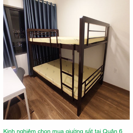
Kinh nghiệm chọn mua giường sắt tại Quận 6