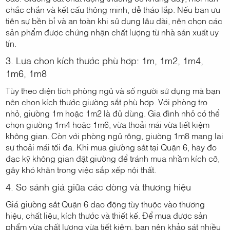
chắc chắn và kết cấu thông minh, dễ tháo lắp. Nếu bạn ưu
tiên sự bền bỉ và an toàn khi sử dụng lâu dài, nên chọn các
sản phẩm được chứng nhận chất lượng từ nhà sản xuất uy
tín.
3. Lựa chọn kích thước phù hợp: 1m, 1m2, 1m4,
1m6, 1m8
Tùy theo diện tích phòng ngủ và số người sử dụng mà bạn
nên chọn kích thước giường sắt phù hợp. Với phòng trọ
nhỏ, giường 1m hoặc 1m2 là đủ dùng. Gia đình nhỏ có thể
chọn giường 1m4 hoặc 1m6, vừa thoải mái vừa tiết kiệm
không gian. Còn với phòng ngủ rộng, giường 1m8 mang lại
sự thoải mái tối đa. Khi mua giường sắt tại Quận 6, hãy đo
đạc kỹ không gian đặt giường để tránh mua nhầm kích cỡ,
gây khó khăn trong việc sắp xếp nội thất.
4. So sánh giá giữa các dòng và thương hiệu
Giá giường sắt Quận 6 dao động tùy thuộc vào thương
hiệu, chất liệu, kích thước và thiết kế. Để mua được sản
phẩm vừa chất lượng vừa tiết kiệm, bạn nên khảo sát nhiều