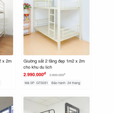
2 x 2m
Giường sắt 2 tầng đẹp 1m2 x 2m
cho khu du lịch
đ
2.990.000
đ
3.800.000
Mã SP: GTS031
Bảo hành: 24 tháng