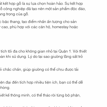
 kết hợp gỗ là sự lựa chọn hoàn hảo. Sự kết hợp
c gỗ công nghiệp đã tạo nên một sản phẩm độc đáo,
ang trọng của gỗ.
c bậc thang, tạo điểm nhấn ấn tượng cho sản
ỹ cao, phù hợp với các căn hộ, homestay hoặc
tích tối đa cho không gian nhỏ tại Quận 1. Với thiết
àn khi sử dụng. Lý do tại sao giường tầng sắt trở
 chắc chắn, giúp giường có thể chịu được tải
ện đại đến tích hợp nhiều tiện ích, bạn có thể dễ
phòng.
ết kế thông minh, có thể tháo rời từng bộ phận,