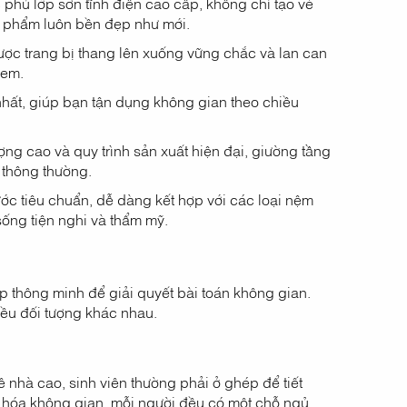
phủ lớp sơn tĩnh điện cao cấp, không chỉ tạo vẻ
n phẩm luôn bền đẹp như mới.
ược trang bị thang lên xuống vững chắc và lan can
 em.
nhất, giúp bạn tận dụng không gian theo chiều
ượng cao và quy trình sản xuất hiện đại, giường tầng
 thông thường.
ớc tiêu chuẩn, dễ dàng kết hợp với các loại nệm
sống tiện nghi và thẩm mỹ.
áp thông minh để giải quyết bài toán không gian.
iều đối tượng khác nhau.
 nhà cao, sinh viên thường phải ở ghép để tiết
ưu hóa không gian, mỗi người đều có một chỗ ngủ