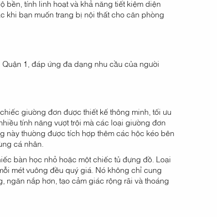
ộ bền, tính linh hoạt và khả năng tiết kiệm diện
c khi bạn muốn trang bị nội thất cho căn phòng
ại Quận 1, đáp ứng đa dạng nhu cầu của người
chiếc giường đơn được thiết kế thông minh, tối ưu
hiều tính năng vượt trội mà các loại giường đơn
ờng này thường được tích hợp thêm các hộc kéo bên
ùng cá nhân.
hiếc bàn học nhỏ hoặc một chiếc tủ đựng đồ. Loại
 mỗi mét vuông đều quý giá. Nó không chỉ cung
, ngăn nắp hơn, tạo cảm giác rộng rãi và thoáng