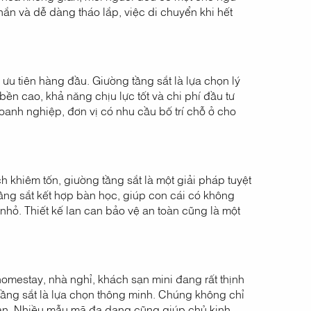
ắn và dễ dàng tháo lắp, việc di chuyển khi hết
 ưu tiên hàng đầu. Giường tầng sắt là lựa chọn lý
ền cao, khả năng chịu lực tốt và chi phí đầu tư
anh nghiệp, đơn vị có nhu cầu bố trí chỗ ở cho
 khiêm tốn, giường tầng sắt là một giải pháp tuyệt
ng sắt kết hợp bàn học, giúp con cái có không
 nhỏ. Thiết kế lan can bảo vệ an toàn cũng là một
 homestay, nhà nghỉ, khách sạn mini đang rất thịnh
tầng sắt là lựa chọn thông minh. Chúng không chỉ
gian. Nhiều mẫu mã đa dạng cũng giúp chủ kinh