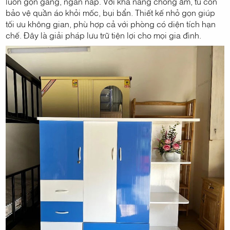
luôn gọn gàng, ngăn nắp. Với khả năng chống ẩm, tủ còn
bảo vệ quần áo khỏi mốc, bụi bẩn. Thiết kế nhỏ gọn giúp
tối ưu không gian, phù hợp cả với phòng có diện tích hạn
chế. Đây là giải pháp lưu trữ tiện lợi cho mọi gia đình.