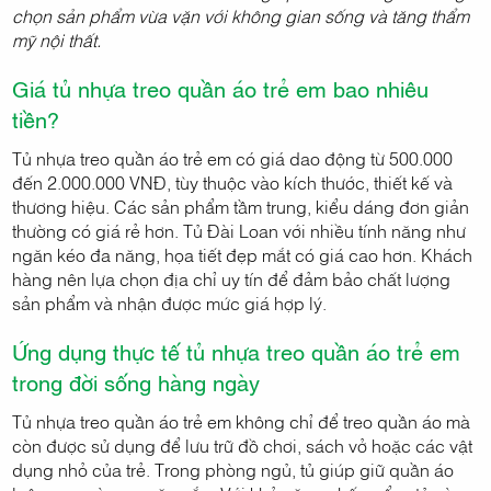
chọn sản phẩm vừa vặn với không gian sống và tăng thẩm
mỹ nội thất.
Giá tủ nhựa treo quần áo trẻ em bao nhiêu
tiền?
Tủ nhựa treo quần áo trẻ em có giá dao động từ 500.000
đến 2.000.000 VNĐ, tùy thuộc vào kích thước, thiết kế và
thương hiệu. Các sản phẩm tầm trung, kiểu dáng đơn giản
thường có giá rẻ hơn. Tủ Đài Loan với nhiều tính năng như
ngăn kéo đa năng, họa tiết đẹp mắt có giá cao hơn. Khách
hàng nên lựa chọn địa chỉ uy tín để đảm bảo chất lượng
sản phẩm và nhận được mức giá hợp lý.
Ứng dụng thực tế tủ nhựa treo quần áo trẻ em
trong đời sống hàng ngày
Tủ nhựa treo quần áo trẻ em không chỉ để treo quần áo mà
còn được sử dụng để lưu trữ đồ chơi, sách vở hoặc các vật
dụng nhỏ của trẻ. Trong phòng ngủ, tủ giúp giữ quần áo