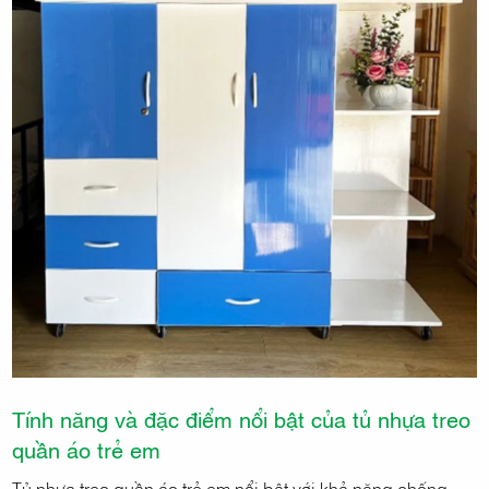
Tính năng và đặc điểm nổi bật của tủ nhựa treo
quần áo trẻ em
Tủ nhựa treo quần áo trẻ em nổi bật với khả năng chống