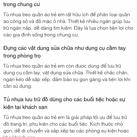
trong chung cư
Tủ nhựa treo quần áo trẻ em rất hữu ích để phân loại quần
áo công sở và đồ mặc ở nhà. Thiết kế nhiều ngăn giúp lưu
trữ ngăn nắp, dễ dàng tìm kiếm. Đây là lựa chọn tiện lợi cho
các gia đình sống trong chung cư.
Đựng các vật dụng sửa chữa như dụng cụ cầm tay
trong phòng trọ
Tủ nhựa treo quần áo trẻ em còn được dùng để lưu trữ
dụng cụ cầm tay, vật dụng sửa chữa. Thiết kế chắc chắn,
ngăn kéo dễ sắp xếp, đảm bảo sự gọn gàng và tiện lợi khi
cần sử dụng.
Tủ nhựa lưu trữ đồ dùng cho các buổi tiệc hoặc sự
kiện tại khách sạn
Tủ nhựa treo quần áo trẻ em là giải pháp tối ưu để lưu trữ
đồ trang trí, phụ kiện cho các buổi tiệc. Kích thước nhỏ
gọn, dễ di chuyển và sắp xếp tại các phòng sự kiện hoặc