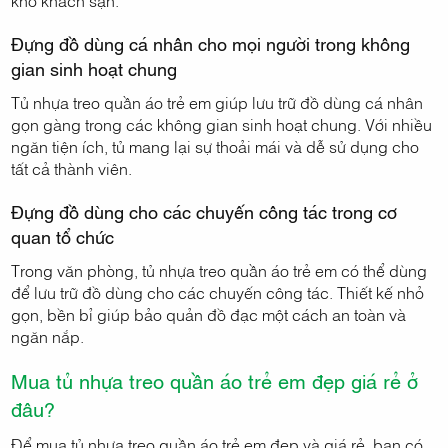
kho khách sạn.
Đựng đồ dùng cá nhân cho mọi người trong không
gian sinh hoạt chung
Tủ nhựa treo quần áo trẻ em giúp lưu trữ đồ dùng cá nhân
gọn gàng trong các không gian sinh hoạt chung. Với nhiều
ngăn tiện ích, tủ mang lại sự thoải mái và dễ sử dụng cho
tất cả thành viên.
Đựng đồ dùng cho các chuyến công tác trong cơ
quan tổ chức
Trong văn phòng, tủ nhựa treo quần áo trẻ em có thể dùng
để lưu trữ đồ dùng cho các chuyến công tác. Thiết kế nhỏ
gọn, bền bỉ giúp bảo quản đồ đạc một cách an toàn và
ngăn nắp.
Mua tủ nhựa treo quần áo trẻ em đẹp giá rẻ ở
đâu?
Để mua tủ nhựa treo quần áo trẻ em đẹp và giá rẻ, bạn có