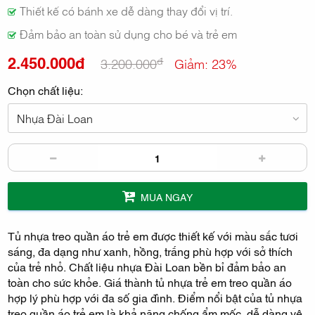
Thiết kế có bánh xe dễ dàng thay đổi vị trí.
Đảm bảo an toàn sử dụng cho bé và trẻ em
2.450.000đ
đ
3.200.000
Giảm: 23%
Chọn chất liệu:
Nhựa Đài Loan
MUA NGAY
Tủ nhựa treo quần áo trẻ em được thiết kế với màu sắc tươi
sáng, đa dạng như xanh, hồng, trắng phù hợp với sở thích
của trẻ nhỏ. Chất liệu nhựa Đài Loan bền bỉ đảm bảo an
toàn cho sức khỏe. Giá thành tủ nhựa trẻ em treo quần áo
hợp lý phù hợp với đa số gia đình. Điểm nổi bật của tủ nhựa
treo quần áo trẻ em là khả năng chống ẩm mốc, dễ dàng vệ