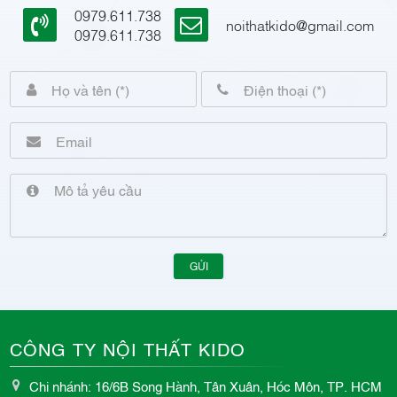
0979.611.738
noithatkido@gmail.com
0979.611.738
GỬI
CÔNG TY NỘI THẤT KIDO
Chi nhánh: 16/6B Song Hành, Tân Xuân, Hóc Môn, TP. HCM