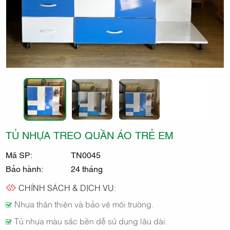
THẤT
KIDO
TỦ NHỰA TREO QUẦN ÁO TRẺ EM
Mã SP:
TN0045
Bảo hành:
24 tháng
CHÍNH SÁCH & DỊCH VỤ:
Nhựa thân thiện và bảo vệ môi trường.
Tủ nhựa màu sắc bền dễ sử dụng lâu dài.