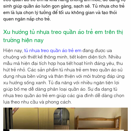
sinh giúp quần áo luôn gọn gàng, sạch sẽ. Tủ nhựa cho trẻ
em là lựa chọn lý tưởng để tối ưu không gian và tạo thói
quen ngăn nắp cho trẻ.
Xu hướng tủ nhựa treo quần áo trẻ em trên thị
trường hiện nay
Hiện nay,
tủ nhựa treo quần áo trẻ em
đang được ưa
chuộng với thiết kế thông minh, tiết kiệm diện tích. Nhiều
mẫu mã hiện đại tích hợp họa tiết hoạt hình đáng yêu, thu
hút trẻ nhỏ. Các sản phẩm tủ nhựa trẻ em treo quần áo sử
dụng nhựa bền vững và thân thiện với môi trường đáp ứng
xu hướng sống xanh. Tủ đa năng với nhiều ngăn tiện lợi
giúp bố mẹ dễ dàng phân loại quần áo. Sự đa dạng tủ
nhựa treo quần áo trẻ em giúp các gia đình dễ dàng chọn
lựa theo nhu cầu và phong cách.