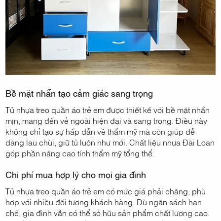
Bề mặt nhẵn tạo cảm giác sang trọng
Tủ nhựa treo quần áo trẻ em được thiết kế với bề mặt nhẵn
mịn, mang đến vẻ ngoài hiện đại và sang trọng. Điều này
không chỉ tạo sự hấp dẫn về thẩm mỹ mà còn giúp dễ
dàng lau chùi, giữ tủ luôn như mới. Chất liệu nhựa Đài Loan
góp phần nâng cao tính thẩm mỹ tổng thể.
Chi phí mua hợp lý cho mọi gia đình
Tủ nhựa treo quần áo trẻ em có mức giá phải chăng, phù
hợp với nhiều đối tượng khách hàng. Dù ngân sách hạn
chế, gia đình vẫn có thể sở hữu sản phẩm chất lượng cao.