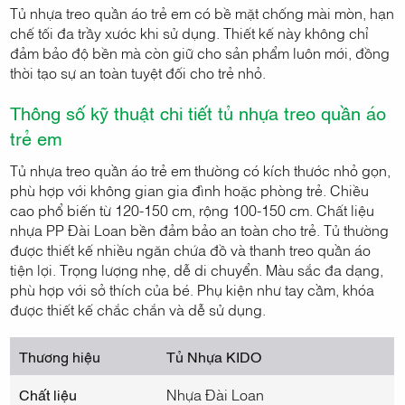
Tủ nhựa treo quần áo trẻ em có bề mặt chống mài mòn, hạn
chế tối đa trầy xước khi sử dụng. Thiết kế này không chỉ
đảm bảo độ bền mà còn giữ cho sản phẩm luôn mới, đồng
thời tạo sự an toàn tuyệt đối cho trẻ nhỏ.
Thông số kỹ thuật chi tiết tủ nhựa treo quần áo
trẻ em
Tủ nhựa treo quần áo trẻ em thường có kích thước nhỏ gọn,
phù hợp với không gian gia đình hoặc phòng trẻ. Chiều
cao phổ biến từ 120-150 cm, rộng 100-150 cm. Chất liệu
nhựa PP Đài Loan bền đảm bảo an toàn cho trẻ. Tủ thường
được thiết kế nhiều ngăn chứa đồ và thanh treo quần áo
tiện lợi. Trọng lượng nhẹ, dễ di chuyển. Màu sắc đa dạng,
phù hợp với sở thích của bé. Phụ kiện như tay cầm, khóa
được thiết kế chắc chắn và dễ sử dụng.
Thương hiệu
Tủ Nhựa KIDO
Chất liệu
Nhựa Đài Loan