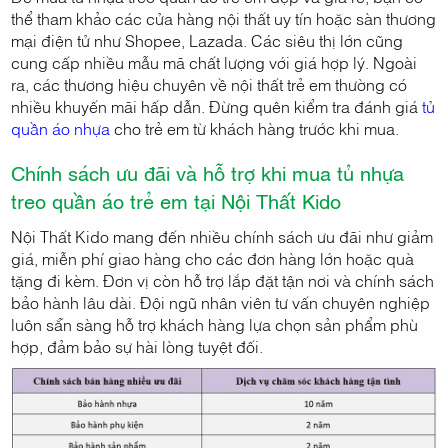
thể tham khảo các cửa hàng nội thất uy tín hoặc sàn thương
mại điện tử như Shopee, Lazada. Các siêu thị lớn cũng
cung cấp nhiều mẫu mã chất lượng với giá hợp lý. Ngoài
ra, các thương hiệu chuyên về nội thất trẻ em thường có
nhiều khuyến mãi hấp dẫn. Đừng quên kiểm tra đánh giá
tủ
quần áo nhựa
cho trẻ em từ khách hàng trước khi mua.
Chính sách ưu đãi và hỗ trợ khi mua tủ nhựa
treo quần áo trẻ em tại Nội Thất Kido
Nội Thất Kido mang đến nhiều chính sách ưu đãi như giảm
giá, miễn phí giao hàng cho các đơn hàng lớn hoặc quà
tặng đi kèm. Đơn vị còn hỗ trợ lắp đặt tận nơi và chính sách
bảo hành lâu dài. Đội ngũ nhân viên tư vấn chuyên nghiệp
luôn sẵn sàng hỗ trợ khách hàng lựa chọn sản phẩm phù
hợp, đảm bảo sự hài lòng tuyệt đối.