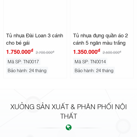
Tủ nhựa Đài Loan 3 cánh
Tủ nhựa đựng quần áo 2
cho bé gái
cánh 5 ngăn màu trắng
đ
đ
1.750.000
1.350.000
đ
đ
2.700.000
2.500.000
Mã SP: TN0017
Mã SP: TN0014
Bảo hành: 24 tháng
Bảo hành: 24 tháng
XƯỞNG SẢN XUẤT & PHÂN PHỐI NỘI
THẤT