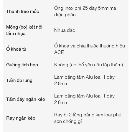
Ống inox phi 25 dày 5mm mạ
Thanh treo móc
điện phân
Mộng (bọ) kết nối
Nhựa đặc
tấm nhựa
Ổ khoá và chìa thuộc thương hiệu
Ổ khoá tủ
ACE
Gương tích hợp
Không (có thể yêu cầu lắp thêm)
Làm bằng tấm Alu loại 1 dày
Tấm ốp lưng
2.8mm
Làm bằng tấm Alu loại 1 dày
Tấm đáy ngăn kéo
2.8mm
Ray bi 2 tầng bằng kim loại phủ
Ray ngăn kéo
sơn chống gỉ