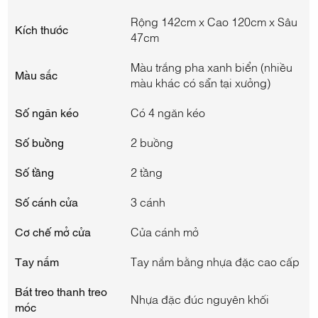
Rộng 142cm x Cao 120cm x Sâu
Kích thước
47cm
Màu trắng pha xanh biển (nhiều
Màu sắc
màu khác có sẵn tại xưởng)
Số ngăn kéo
Có 4 ngăn kéo
Số buồng
2 buồng
Số tầng
2 tầng
Số cánh cửa
3 cánh
Cơ chế mở cửa
Cửa cánh mở
Tay nắm
Tay nắm bằng nhựa đặc cao cấp
Bát treo thanh treo
Nhựa đặc đúc nguyên khối
móc