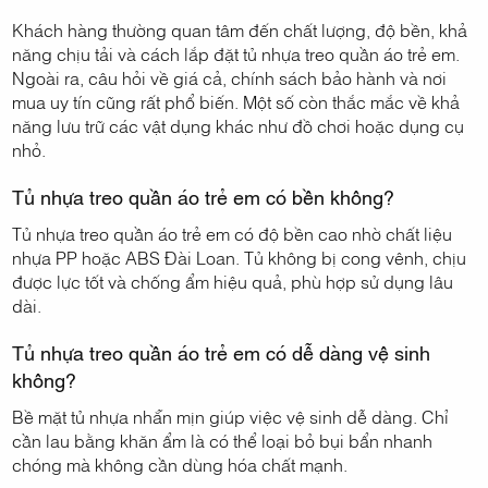
Khách hàng thường quan tâm đến chất lượng, độ bền, khả
năng chịu tải và cách lắp đặt tủ nhựa treo quần áo trẻ em.
Ngoài ra, câu hỏi về giá cả, chính sách bảo hành và nơi
mua uy tín cũng rất phổ biến. Một số còn thắc mắc về khả
năng lưu trữ các vật dụng khác như đồ chơi hoặc dụng cụ
nhỏ.
Tủ nhựa treo quần áo trẻ em có bền không?
Tủ nhựa treo quần áo trẻ em có độ bền cao nhờ chất liệu
nhựa PP hoặc ABS Đài Loan. Tủ không bị cong vênh, chịu
được lực tốt và chống ẩm hiệu quả, phù hợp sử dụng lâu
dài.
Tủ nhựa treo quần áo trẻ em có dễ dàng vệ sinh
không?
Bề mặt tủ nhựa nhẵn mịn giúp việc vệ sinh dễ dàng. Chỉ
cần lau bằng khăn ẩm là có thể loại bỏ bụi bẩn nhanh
chóng mà không cần dùng hóa chất mạnh.