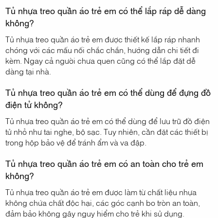
Tủ nhựa treo quần áo trẻ em có thể lắp ráp dễ dàng
không?
Tủ nhựa treo quần áo trẻ em được thiết kế lắp ráp nhanh
chóng với các mấu nối chắc chắn, hướng dẫn chi tiết đi
kèm. Ngay cả người chưa quen cũng có thể lắp đặt dễ
dàng tại nhà.
Tủ nhựa treo quần áo trẻ em có thể dùng để đựng đồ
điện tử không?
Tủ nhựa treo quần áo trẻ em có thể dùng để lưu trữ đồ điện
tử nhỏ như tai nghe, bộ sạc. Tuy nhiên, cần đặt các thiết bị
trong hộp bảo vệ để tránh ẩm và va đập.
Tủ nhựa treo quần áo trẻ em có an toàn cho trẻ em
không?
Tủ nhựa treo quần áo trẻ em được làm từ chất liệu nhựa
không chứa chất độc hại, các góc cạnh bo tròn an toàn,
đảm bảo không gây nguy hiểm cho trẻ khi sử dụng.