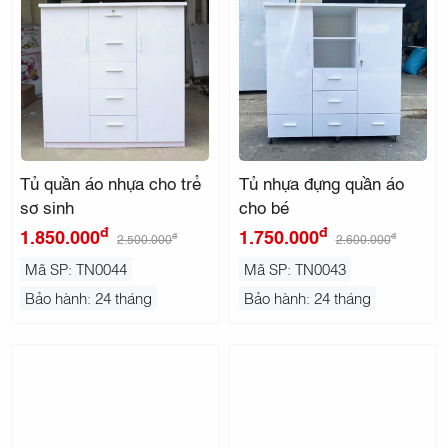
Tủ quần áo nhựa cho trẻ
Tủ nhựa đựng quần áo
sơ sinh
cho bé
đ
đ
1.850.000
1.750.000
đ
đ
2.500.000
2.600.000
Mã SP: TN0044
Mã SP: TN0043
Bảo hành: 24 tháng
Bảo hành: 24 tháng