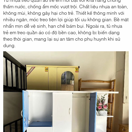
thấm nước, chống ẩm mốc vượt trội. Chất liệu nhựa an toàn,
không mùi, không gây hại cho trẻ. Thiết kế thông minh với
nhiều ngăn, móc treo tiện lợi giúp tối ưu không gian. Bề mặt
nhẵn mịn dễ vệ sinh, hạn chế bám bụi. Ngoài ra, tủ nhựa
trẻ em treo quần áo có độ bền cao, không bị biến dạng
theo thời gian, mang lại sự an tâm cho phụ huynh khi sử
dụng.