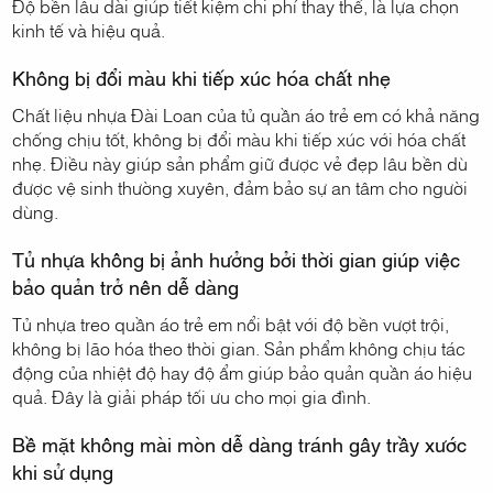
Độ bền lâu dài giúp tiết kiệm chi phí thay thế, là lựa chọn
kinh tế và hiệu quả.
Không bị đổi màu khi tiếp xúc hóa chất nhẹ
Chất liệu nhựa Đài Loan của tủ quần áo trẻ em có khả năng
chống chịu tốt, không bị đổi màu khi tiếp xúc với hóa chất
nhẹ. Điều này giúp sản phẩm giữ được vẻ đẹp lâu bền dù
được vệ sinh thường xuyên, đảm bảo sự an tâm cho người
dùng.
Tủ nhựa không bị ảnh hưởng bởi thời gian giúp việc
bảo quản trở nên dễ dàng
Tủ nhựa treo quần áo trẻ em nổi bật với độ bền vượt trội,
không bị lão hóa theo thời gian. Sản phẩm không chịu tác
động của nhiệt độ hay độ ẩm giúp bảo quản quần áo hiệu
quả. Đây là giải pháp tối ưu cho mọi gia đình.
Bề mặt không mài mòn dễ dàng tránh gây trầy xước
khi sử dụng