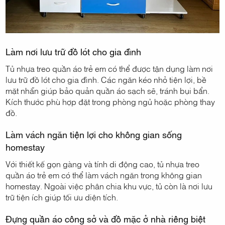
Làm nơi lưu trữ đồ lót cho gia đình
Tủ nhựa treo quần áo trẻ em có thể được tận dụng làm nơi
lưu trữ đồ lót cho gia đình. Các ngăn kéo nhỏ tiện lợi, bề
mặt nhẵn giúp bảo quản quần áo sạch sẽ, tránh bụi bẩn.
Kích thước phù hợp đặt trong phòng ngủ hoặc phòng thay
đồ.
Làm vách ngăn tiện lợi cho không gian sống
homestay
Với thiết kế gọn gàng và tính di động cao, tủ nhựa treo
quần áo trẻ em có thể làm vách ngăn trong không gian
homestay. Ngoài việc phân chia khu vực, tủ còn là nơi lưu
trữ tiện ích giúp tối ưu diện tích.
Đựng quần áo công sở và đồ mặc ở nhà riêng biệt