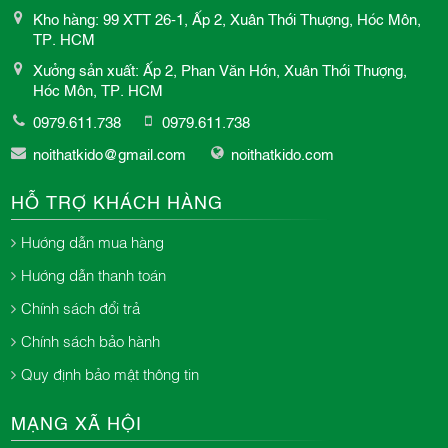
Kho hàng: 99 XTT 26-1, Ấp 2, Xuân Thới Thượng, Hóc Môn,
TP. HCM
Xưởng sản xuất: Ấp 2, Phan Văn Hớn, Xuân Thới Thượng,
Hóc Môn, TP. HCM
0979.611.738
0979.611.738
noithatkido@gmail.com
noithatkido.com
HỖ TRỢ KHÁCH HÀNG
Hướng dẫn mua hàng
Hướng dẫn thanh toán
Chính sách đổi trả
Chính sách bảo hành
Quy định bảo mật thông tin
MẠNG XÃ HỘI