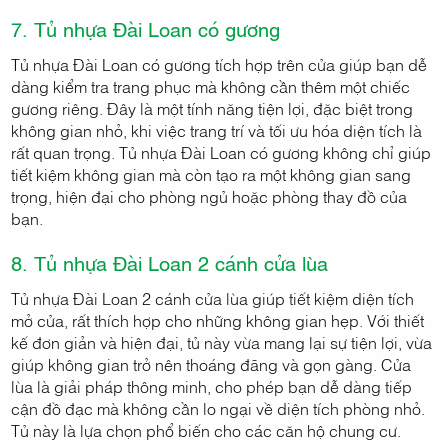
7. Tủ nhựa Đài Loan có gương
Tủ nhựa Đài Loan có gương tích hợp trên cửa giúp bạn dễ
dàng kiểm tra trang phục mà không cần thêm một chiếc
gương riêng. Đây là một tính năng tiện lợi, đặc biệt trong
không gian nhỏ, khi việc trang trí và tối ưu hóa diện tích là
rất quan trọng. Tủ nhựa Đài Loan có gương không chỉ giúp
tiết kiệm không gian mà còn tạo ra một không gian sang
trọng, hiện đại cho phòng ngủ hoặc phòng thay đồ của
bạn.
8. Tủ nhựa Đài Loan 2 cánh cửa lùa
Tủ nhựa Đài Loan 2 cánh cửa lùa giúp tiết kiệm diện tích
mở cửa, rất thích hợp cho những không gian hẹp. Với thiết
kế đơn giản và hiện đại, tủ này vừa mang lại sự tiện lợi, vừa
giúp không gian trở nên thoáng đãng và gọn gàng. Cửa
lùa là giải pháp thông minh, cho phép bạn dễ dàng tiếp
cận đồ đạc mà không cần lo ngại về diện tích phòng nhỏ.
Tủ này là lựa chọn phổ biến cho các căn hộ chung cư.