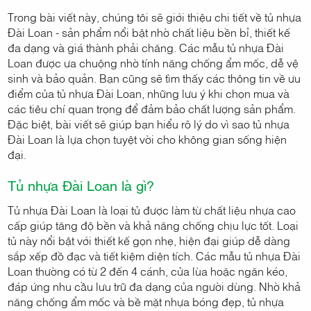
Trong bài viết này, chúng tôi sẽ giới thiệu chi tiết về tủ nhựa
Đài Loan - sản phẩm nổi bật nhờ chất liệu bền bỉ, thiết kế
đa dạng và giá thành phải chăng. Các mẫu tủ nhựa Đài
Loan được ưa chuộng nhờ tính năng chống ẩm mốc, dễ vệ
sinh và bảo quản. Bạn cũng sẽ tìm thấy các thông tin về ưu
điểm của tủ nhựa Đài Loan, những lưu ý khi chọn mua và
các tiêu chí quan trọng để đảm bảo chất lượng sản phẩm.
Đặc biệt, bài viết sẽ giúp bạn hiểu rõ lý do vì sao tủ nhựa
Đài Loan là lựa chọn tuyệt vời cho không gian sống hiện
đại.
Tủ nhựa Đài Loan là gì?
Tủ nhựa Đài Loan là loại tủ được làm từ chất liệu nhựa cao
cấp giúp tăng độ bền và khả năng chống chịu lực tốt. Loại
tủ này nổi bật với thiết kế gọn nhẹ, hiện đại giúp dễ dàng
sắp xếp đồ đạc và tiết kiệm diện tích. Các mẫu tủ nhựa Đài
Loan thường có từ 2 đến 4 cánh, cửa lùa hoặc ngăn kéo,
đáp ứng nhu cầu lưu trữ đa dạng của người dùng. Nhờ khả
năng chống ẩm mốc và bề mặt nhựa bóng đẹp, tủ nhựa