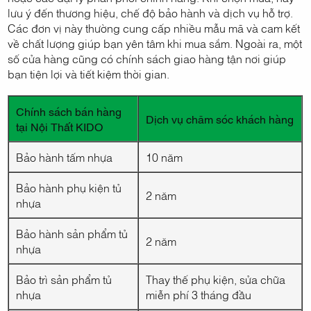
lưu ý đến thương hiệu, chế độ bảo hành và dịch vụ hỗ trợ.
Các đơn vị này thường cung cấp nhiều mẫu mã và cam kết
về chất lượng giúp bạn yên tâm khi mua sắm. Ngoài ra, một
số cửa hàng cũng có chính sách giao hàng tận nơi giúp
bạn tiện lợi và tiết kiệm thời gian.
Chính sách bán hàng
Dịch vụ chăm sóc khách hàng
tại Nội Thất KIDO
Bảo hành tấm nhựa
10 năm
Bảo hành phụ kiện tủ
2 năm
nhựa
Bảo hành sản phẩm tủ
2 năm
nhựa
Bảo trì sản phẩm tủ
Thay thế phụ kiện, sửa chữa
nhựa
miễn phí 3 tháng đầu