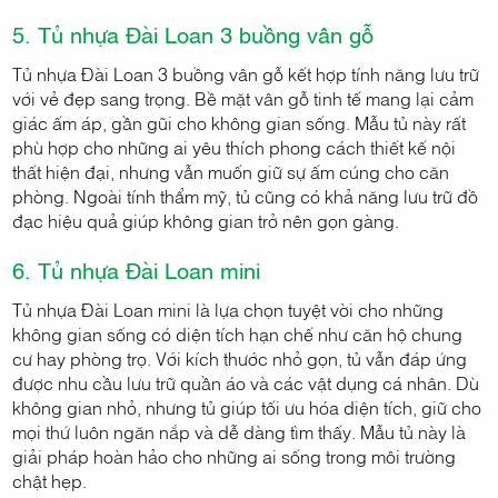
5. Tủ nhựa Đài Loan 3 buồng vân gỗ
Tủ nhựa Đài Loan 3 buồng vân gỗ kết hợp tính năng lưu trữ
với vẻ đẹp sang trọng. Bề mặt vân gỗ tinh tế mang lại cảm
giác ấm áp, gần gũi cho không gian sống. Mẫu tủ này rất
phù hợp cho những ai yêu thích phong cách thiết kế nội
thất hiện đại, nhưng vẫn muốn giữ sự ấm cúng cho căn
phòng. Ngoài tính thẩm mỹ, tủ cũng có khả năng lưu trữ đồ
đạc hiệu quả giúp không gian trở nên gọn gàng.
6. Tủ nhựa Đài Loan mini
Tủ nhựa Đài Loan mini là lựa chọn tuyệt vời cho những
không gian sống có diện tích hạn chế như căn hộ chung
cư hay phòng trọ. Với kích thước nhỏ gọn, tủ vẫn đáp ứng
được nhu cầu lưu trữ quần áo và các vật dụng cá nhân. Dù
không gian nhỏ, nhưng tủ giúp tối ưu hóa diện tích, giữ cho
mọi thứ luôn ngăn nắp và dễ dàng tìm thấy. Mẫu tủ này là
giải pháp hoàn hảo cho những ai sống trong môi trường
chật hẹp.