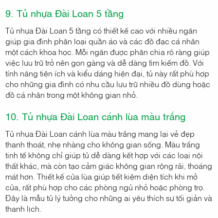
9. Tủ nhựa Đài Loan 5 tầng
Tủ nhựa Đài Loan 5 tầng có thiết kế cao với nhiều ngăn
giúp gia đình phân loại quần áo và các đồ đạc cá nhân
một cách khoa học. Mỗi ngăn được phân chia rõ ràng giúp
việc lưu trữ trở nên gọn gàng và dễ dàng tìm kiếm đồ. Với
tính năng tiện ích và kiểu dáng hiện đại, tủ này rất phù hợp
cho những gia đình có nhu cầu lưu trữ nhiều đồ dùng hoặc
đồ cá nhân trong một không gian nhỏ.
10. Tủ nhựa Đài Loan cánh lùa màu trắng
Tủ nhựa Đài Loan cánh lùa màu trắng mang lại vẻ đẹp
thanh thoát, nhẹ nhàng cho không gian sống. Màu trắng
tinh tế không chỉ giúp tủ dễ dàng kết hợp với các loại nội
thất khác, mà còn tạo cảm giác không gian rộng rãi, thoáng
mát hơn. Thiết kế cửa lùa giúp tiết kiệm diện tích khi mở
cửa, rất phù hợp cho các phòng ngủ nhỏ hoặc phòng trọ.
Đây là mẫu tủ lý tưởng cho những ai yêu thích sự tối giản và
thanh lịch.