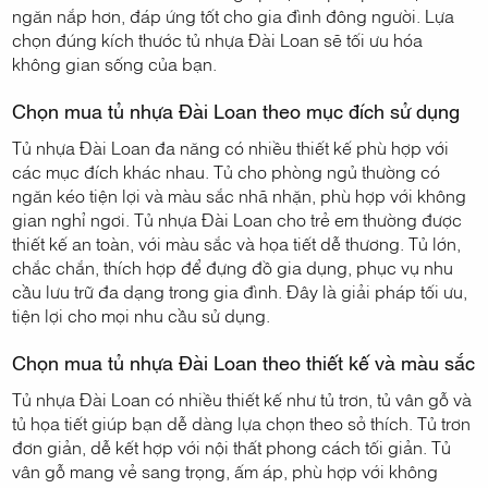
ngăn nắp hơn, đáp ứng tốt cho gia đình đông người. Lựa
chọn đúng kích thước tủ nhựa Đài Loan sẽ tối ưu hóa
không gian sống của bạn.
Chọn mua tủ nhựa Đài Loan theo mục đích sử dụng
Tủ nhựa Đài Loan đa năng có nhiều thiết kế phù hợp với
các mục đích khác nhau. Tủ cho phòng ngủ thường có
ngăn kéo tiện lợi và màu sắc nhã nhặn, phù hợp với không
gian nghỉ ngơi. Tủ nhựa Đài Loan cho trẻ em thường được
thiết kế an toàn, với màu sắc và họa tiết dễ thương. Tủ lớn,
chắc chắn, thích hợp để đựng đồ gia dụng, phục vụ nhu
cầu lưu trữ đa dạng trong gia đình. Đây là giải pháp tối ưu,
tiện lợi cho mọi nhu cầu sử dụng.
Chọn mua tủ nhựa Đài Loan theo thiết kế và màu sắc
Tủ nhựa Đài Loan có nhiều thiết kế như tủ trơn, tủ vân gỗ và
tủ họa tiết giúp bạn dễ dàng lựa chọn theo sở thích. Tủ trơn
đơn giản, dễ kết hợp với nội thất phong cách tối giản. Tủ
vân gỗ mang vẻ sang trọng, ấm áp, phù hợp với không