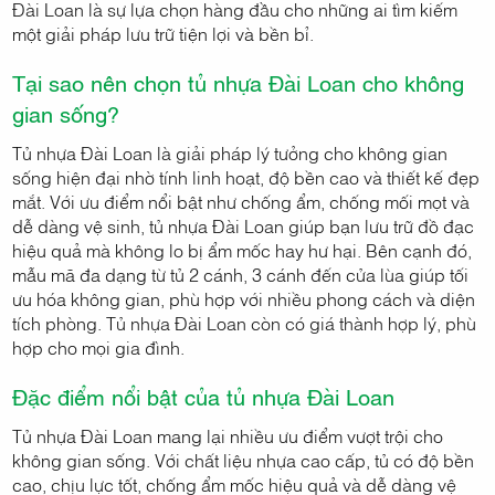
Đài Loan là sự lựa chọn hàng đầu cho những ai tìm kiếm
một giải pháp lưu trữ tiện lợi và bền bỉ.
Tại sao nên chọn tủ nhựa Đài Loan cho không
gian sống?
Tủ nhựa Đài Loan là giải pháp lý tưởng cho không gian
sống hiện đại nhờ tính linh hoạt, độ bền cao và thiết kế đẹp
mắt. Với ưu điểm nổi bật như chống ẩm, chống mối mọt và
dễ dàng vệ sinh, tủ nhựa Đài Loan giúp bạn lưu trữ đồ đạc
hiệu quả mà không lo bị ẩm mốc hay hư hại. Bên cạnh đó,
mẫu mã đa dạng từ tủ 2 cánh, 3 cánh đến cửa lùa giúp tối
ưu hóa không gian, phù hợp với nhiều phong cách và diện
tích phòng. Tủ nhựa Đài Loan còn có giá thành hợp lý, phù
hợp cho mọi gia đình.
Đặc điểm nổi bật của tủ nhựa Đài Loan
Tủ nhựa Đài Loan mang lại nhiều ưu điểm vượt trội cho
không gian sống. Với chất liệu nhựa cao cấp, tủ có độ bền
cao, chịu lực tốt, chống ẩm mốc hiệu quả và dễ dàng vệ