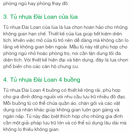
phòng ngủ hay phòng thay đồ.
3. Tủ nhựa Đài Loan cửa lùa
Tủ nhựa Đài Loan cửa lùa là lựa chọn hoàn hảo cho những
không gian hạn chế. Thiết kế cửa lùa giúp tiết kiệm diện
tích, khiến việc mở cửa tủ trở nên dễ dàng mà không cần lo
lắng về không gian bên ngoài. Mẫu tủ này rất phù hợp cho
phòng ngủ nhỏ hoặc phòng trọ, nơi cần tận dụng tối đa
diện tích. Với thiết kế hiện đại và tiện dụng, đây là lựa chọn
phổ biến cho các căn hộ chung cư.
4. Tủ nhựa Đài Loan 4 buồng
Tủ nhựa Đài Loan 4 buồng có thiết kế rộng rãi, phù hợp
cho gia đình đông người với nhu cầu lưu trữ nhiều đồ đạc.
Mỗi buồng tủ có thể chứa quần áo, chăn gối và các vật
dụng cá nhân khác giúp không gian luôn gọn gàng và
ngăn nắp. Tủ này đặc biệt thích hợp cho những gia đình
cần một giải pháp lưu trữ lớn và có thể sử dụng lâu dài mà
không lo thiếu không gian.