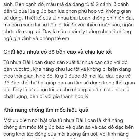
sinh. Bên cạnh đó, mẫu mã đa dạng từ tủ 2 cánh, 3 cánh
đến tủ cửa lùa giúp bạn lựa chọn phù hợp với không gian
sử dụng. Thiết kế của tủ nhựa Đài Loan không chỉ hiện đại,
mà còn mang lại sự tiện lợi tối đa với nhiều ngăn kéo, ngăn
chứa đồ rộng rãi. Đây là sản phẩm lý tưởng cho cả phòng
ngủ gia đình và phòng trẻ em.
Chất liệu nhựa có độ bền cao và chịu lực tốt
Tủ nhựa Đài Loan được sản xuất từ nhựa cao cấp với độ
bền vượt trội, khả năng chịu lực tốt và không bị biến dạng
theo thời gian. Nhờ đó, tủ giữ được độ mới lâu dài, bảo vệ
đồ đạc khỏi hư hại giúp bạn an tâm sử dụng trong thời gian
dài. Đây là lựa chọn tối ưu cho những ai cần một chiếc tủ
chất lượng, bền bỉ với giá thành hợp lý.
Khả năng chống ẩm mốc hiệu quả
Một ưu điểm nổi bật của tủ nhựa Đài Loan là khả năng
chống ẩm mốc tốt giúp bảo vệ quần áo và các đồ đạc bên
trong khỏi tác động của môi trường ẩm ướt. Với tính năng