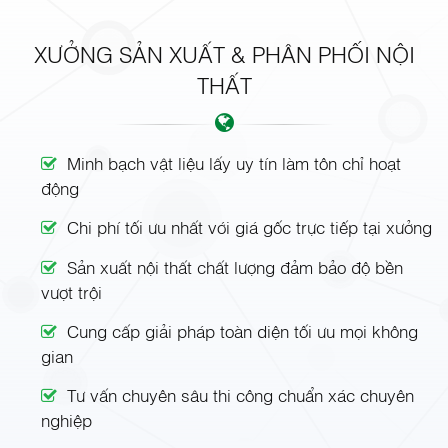
XƯỞNG SẢN XUẤT & PHÂN PHỐI NỘI
THẤT
Minh bạch vật liệu lấy uy tín làm tôn chỉ hoạt
động
Chi phí tối ưu nhất với giá gốc trực tiếp tại xưởng
Sản xuất nội thất chất lượng đảm bảo độ bền
vượt trội
Cung cấp giải pháp toàn diện tối ưu mọi không
gian
Tư vấn chuyên sâu thi công chuẩn xác chuyên
nghiệp