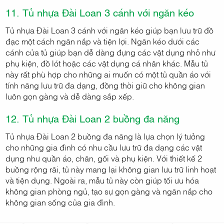
11. Tủ nhựa Đài Loan 3 cánh với ngăn kéo
Tủ nhựa Đài Loan 3 cánh với ngăn kéo giúp bạn lưu trữ đồ
đạc một cách ngăn nắp và tiện lợi. Ngăn kéo dưới các
cánh cửa tủ giúp bạn dễ dàng đựng các vật dụng nhỏ như
phụ kiện, đồ lót hoặc các vật dụng cá nhân khác. Mẫu tủ
này rất phù hợp cho những ai muốn có một tủ quần áo với
tính năng lưu trữ đa dạng, đồng thời giữ cho không gian
luôn gọn gàng và dễ dàng sắp xếp.
12. Tủ nhựa Đài Loan 2 buồng đa năng
Tủ nhựa Đài Loan 2 buồng đa năng là lựa chọn lý tưởng
cho những gia đình có nhu cầu lưu trữ đa dạng các vật
dụng như quần áo, chăn, gối và phụ kiện. Với thiết kế 2
buồng rộng rãi, tủ này mang lại không gian lưu trữ linh hoạt
và tiện dụng. Ngoài ra, mẫu tủ này còn giúp tối ưu hóa
không gian phòng ngủ, tạo sự gọn gàng và ngăn nắp cho
không gian sống của gia đình.