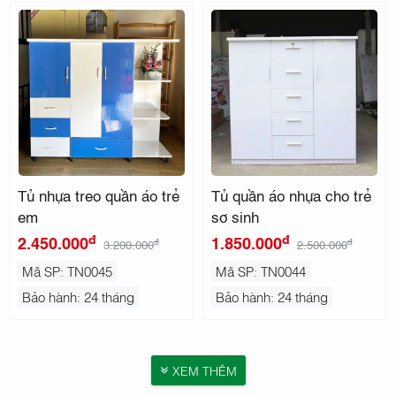
Tủ nhựa treo quần áo trẻ
Tủ quần áo nhựa cho trẻ
em
sơ sinh
đ
đ
2.450.000
1.850.000
đ
đ
3.200.000
2.500.000
Mã SP: TN0045
Mã SP: TN0044
Bảo hành: 24 tháng
Bảo hành: 24 tháng
XEM THÊM