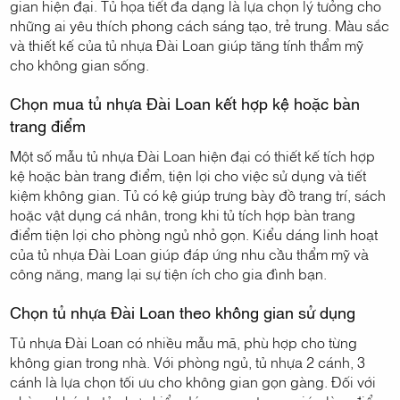
gian hiện đại. Tủ họa tiết đa dạng là lựa chọn lý tưởng cho
những ai yêu thích phong cách sáng tạo, trẻ trung. Màu sắc
và thiết kế của tủ nhựa Đài Loan giúp tăng tính thẩm mỹ
cho không gian sống.
Chọn mua tủ nhựa Đài Loan kết hợp kệ hoặc bàn
trang điểm
Một số mẫu tủ nhựa Đài Loan hiện đại có thiết kế tích hợp
kệ hoặc bàn trang điểm, tiện lợi cho việc sử dụng và tiết
kiệm không gian. Tủ có kệ giúp trưng bày đồ trang trí, sách
hoặc vật dụng cá nhân, trong khi tủ tích hợp bàn trang
điểm tiện lợi cho phòng ngủ nhỏ gọn. Kiểu dáng linh hoạt
của tủ nhựa Đài Loan giúp đáp ứng nhu cầu thẩm mỹ và
công năng, mang lại sự tiện ích cho gia đình bạn.
Chọn tủ nhựa Đài Loan theo không gian sử dụng
Tủ nhựa Đài Loan có nhiều mẫu mã, phù hợp cho từng
không gian trong nhà. Với phòng ngủ, tủ nhựa 2 cánh, 3
cánh là lựa chọn tối ưu cho không gian gọn gàng. Đối với