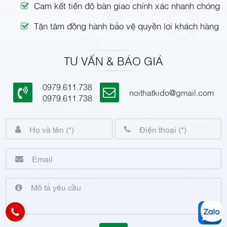
Cam kết tiến độ bàn giao chính xác nhanh chóng
Tận tâm đồng hành bảo vệ quyền lợi khách hàng
TƯ VẤN & BÁO GIÁ
0979.611.738
noithatkido@gmail.com
0979.611.738