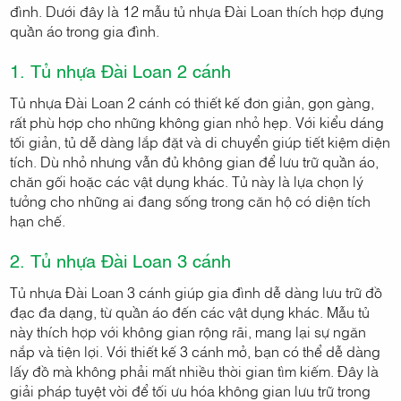
đình. Dưới đây là 12 mẫu tủ nhựa Đài Loan thích hợp đựng
quần áo trong gia đình.
1. Tủ nhựa Đài Loan 2 cánh
Tủ nhựa Đài Loan 2 cánh có thiết kế đơn giản, gọn gàng,
rất phù hợp cho những không gian nhỏ hẹp. Với kiểu dáng
tối giản, tủ dễ dàng lắp đặt và di chuyển giúp tiết kiệm diện
tích. Dù nhỏ nhưng vẫn đủ không gian để lưu trữ quần áo,
chăn gối hoặc các vật dụng khác. Tủ này là lựa chọn lý
tưởng cho những ai đang sống trong căn hộ có diện tích
hạn chế.
2. Tủ nhựa Đài Loan 3 cánh
Tủ nhựa Đài Loan 3 cánh giúp gia đình dễ dàng lưu trữ đồ
đạc đa dạng, từ quần áo đến các vật dụng khác. Mẫu tủ
này thích hợp với không gian rộng rãi, mang lại sự ngăn
nắp và tiện lợi. Với thiết kế 3 cánh mở, bạn có thể dễ dàng
lấy đồ mà không phải mất nhiều thời gian tìm kiếm. Đây là
giải pháp tuyệt vời để tối ưu hóa không gian lưu trữ trong