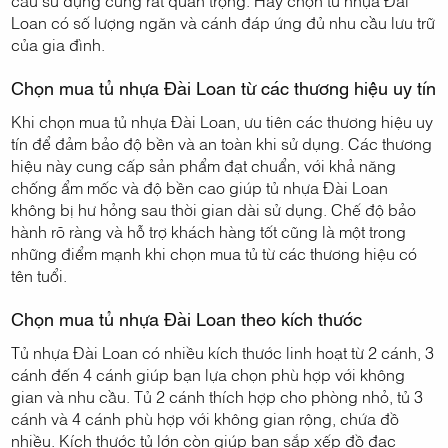
cầu sử dụng cũng rất quan trọng. Hãy chọn tủ nhựa Đài
Loan có số lượng ngăn và cánh đáp ứng đủ nhu cầu lưu trữ
của gia đình.
Chọn mua tủ nhựa Đài Loan từ các thương hiệu uy tín
Khi chọn mua tủ nhựa Đài Loan, ưu tiên các thương hiệu uy
tín để đảm bảo độ bền và an toàn khi sử dụng. Các thương
hiệu này cung cấp sản phẩm đạt chuẩn, với khả năng
chống ẩm mốc và độ bền cao giúp tủ nhựa Đài Loan
không bị hư hỏng sau thời gian dài sử dụng. Chế độ bảo
hành rõ ràng và hỗ trợ khách hàng tốt cũng là một trong
những điểm mạnh khi chọn mua tủ từ các thương hiệu có
tên tuổi.
Chọn mua tủ nhựa Đài Loan theo kích thước
Tủ nhựa Đài Loan có nhiều kích thước linh hoạt từ 2 cánh, 3
cánh đến 4 cánh giúp bạn lựa chọn phù hợp với không
gian và nhu cầu. Tủ 2 cánh thích hợp cho phòng nhỏ, tủ 3
cánh và 4 cánh phù hợp với không gian rộng, chứa đồ
nhiều. Kích thước tủ lớn còn giúp bạn sắp xếp đồ đạc