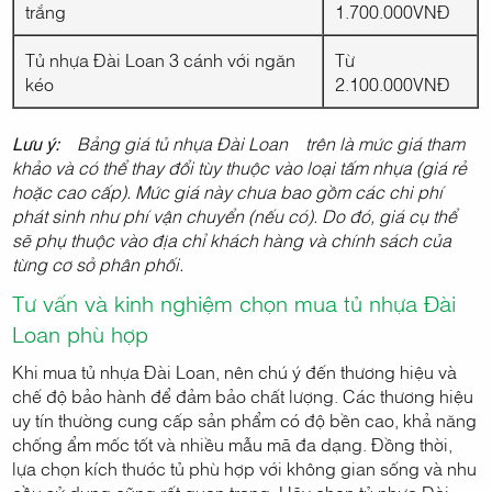
trắng
1.700.000VNĐ
Tủ nhựa Đài Loan 3 cánh với ngăn
Từ
kéo
2.100.000VNĐ
Lưu ý:
Bảng giá tủ nhựa Đài Loan trên là mức giá tham
khảo và có thể thay đổi tùy thuộc vào loại tấm nhựa (giá rẻ
hoặc cao cấp). Mức giá này chưa bao gồm các chi phí
phát sinh như phí vận chuyển (nếu có). Do đó, giá cụ thể
sẽ phụ thuộc vào địa chỉ khách hàng và chính sách của
từng cơ sở phân phối.
Tư vấn và kinh nghiệm chọn mua tủ nhựa Đài
Loan phù hợp
Khi mua tủ nhựa Đài Loan, nên chú ý đến thương hiệu và
chế độ bảo hành để đảm bảo chất lượng. Các thương hiệu
uy tín thường cung cấp sản phẩm có độ bền cao, khả năng
chống ẩm mốc tốt và nhiều mẫu mã đa dạng. Đồng thời,
lựa chọn kích thước tủ phù hợp với không gian sống và nhu