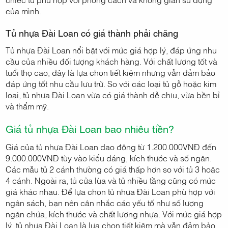
của mình.
Tủ nhựa Đài Loan có giá thành phải chăng
Tủ nhựa Đài Loan nổi bật với mức giá hợp lý, đáp ứng nhu
cầu của nhiều đối tượng khách hàng. Với chất lượng tốt và
tuổi thọ cao, đây là lựa chọn tiết kiệm nhưng vẫn đảm bảo
đáp ứng tốt nhu cầu lưu trữ. So với các loại tủ gỗ hoặc kim
loại, tủ nhựa Đài Loan vừa có giá thành dễ chịu, vừa bền bỉ
và thẩm mỹ.
Giá tủ nhựa Đài Loan bao nhiêu tiền?
Giá của tủ nhựa Đài Loan dao động từ 1.200.000VNĐ đến
9.000.000VNĐ tùy vào kiểu dáng, kích thước và số ngăn.
Các mẫu tủ 2 cánh thường có giá thấp hơn so với tủ 3 hoặc
4 cánh. Ngoài ra, tủ cửa lùa và tủ nhiều tầng cũng có mức
giá khác nhau. Để lựa chọn tủ nhựa Đài Loan phù hợp với
ngân sách, bạn nên cân nhắc các yếu tố như số lượng
ngăn chứa, kích thước và chất lượng nhựa. Với mức giá hợp
lý, tủ nhựa Đài Loan là lựa chọn tiết kiệm mà vẫn đảm bảo