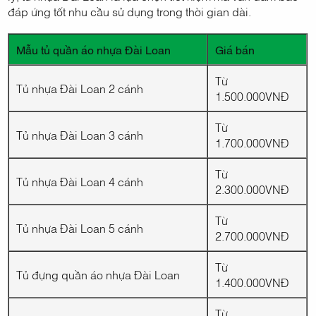
đáp ứng tốt nhu cầu sử dụng trong thời gian dài.
Mẫu tủ quần áo nhựa Đài Loan
Giá bán
Từ
Tủ nhựa Đài Loan 2 cánh
1.500.000VNĐ
Từ
Tủ nhựa Đài Loan 3 cánh
1.700.000VNĐ
Từ
Tủ nhựa Đài Loan 4 cánh
2.300.000VNĐ
Từ
Tủ nhựa Đài Loan 5 cánh
2.700.000VNĐ
Từ
Tủ đựng quần áo nhựa Đài Loan
1.400.000VNĐ
Từ