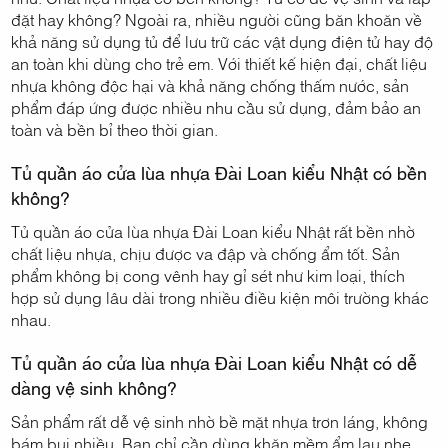
đặt hay không? Ngoài ra, nhiều người cũng băn khoăn về
khả năng sử dụng tủ để lưu trữ các vật dụng điện tử hay độ
an toàn khi dùng cho trẻ em. Với thiết kế hiện đại, chất liệu
nhựa không độc hại và khả năng chống thấm nước, sản
phẩm đáp ứng được nhiều nhu cầu sử dụng, đảm bảo an
toàn và bền bỉ theo thời gian.
Tủ quần áo cửa lùa nhựa Đài Loan kiểu Nhật có bền
không?
Tủ quần áo cửa lùa nhựa Đài Loan kiểu Nhật rất bền nhờ
chất liệu nhựa, chịu được va đập và chống ẩm tốt. Sản
phẩm không bị cong vênh hay gỉ sét như kim loại, thích
hợp sử dụng lâu dài trong nhiều điều kiện môi trường khác
nhau.
Tủ quần áo cửa lùa nhựa Đài Loan kiểu Nhật có dễ
dàng vệ sinh không?
Sản phẩm rất dễ vệ sinh nhờ bề mặt nhựa trơn láng, không
bám bụi nhiều. Bạn chỉ cần dùng khăn mềm ẩm lau nhẹ