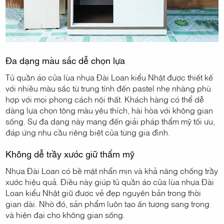
Đa dạng màu sắc dễ chọn lựa
Tủ quần áo cửa lùa nhựa Đài Loan kiểu Nhật được thiết kế
với nhiều màu sắc từ trung tính đến pastel nhẹ nhàng phù
hợp với mọi phong cách nội thất. Khách hàng có thể dễ
dàng lựa chọn tông màu yêu thích, hài hòa với không gian
sống. Sự đa dạng này mang đến giải pháp thẩm mỹ tối ưu,
đáp ứng nhu cầu riêng biệt của từng gia đình.
Không dễ trầy xước giữ thẩm mỹ
Nhựa Đài Loan có bề mặt nhẵn mịn và khả năng chống trầy
xước hiệu quả. Điều này giúp tủ quần áo cửa lùa nhựa Đài
Loan kiểu Nhật giữ được vẻ đẹp nguyên bản trong thời
gian dài. Nhờ đó, sản phẩm luôn tạo ấn tượng sang trọng
và hiện đại cho không gian sống.