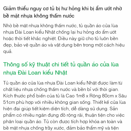
Giảm thiểu nguy cơ tủ bị hư hỏng khi bị ẩm ướt nhờ
bề mặt nhựa không thấm nước
Nhờ bề mặt nhựa không thấm nước, tủ quần áo cửa lùa
nhựa Đài Loan kiểu Nhật chống lại hư hỏng do ẩm ướt
hoặc thời tiết khắc nghiệt. Điều này giữ cho tủ luôn bền
đẹp, bảo vệ quần áo và vật dụng bên trong một cách hiệu
quả.
Thông số kỹ thuật chi tiết tủ quần áo cửa lùa
nhựa Đài Loan kiểu Nhật
Tủ quần áo cửa lùa nhựa Đài Loan kiểu Nhật được làm từ
chất liệu nhựa chống thấm nước và bền bỉ với thời gian.
Kích thước phổ biến của tủ là Cao 1m8 x Rộng 80cm x Sâu
51cm phù hợp với nhiều không gian sống. Thiết kế cửa lùa
hiện đại giúp tiết kiệm diện tích, dễ dàng sử dụng. Sản
phẩm có nhiều ngăn đựng đồ rộng rãi, thuận tiện cho việc
phân loại quần áo. Tủ còn được tích hợp khóa an toàn và
bề mặt nhựa chống trầy xước, đảm bảo thẩm mỹ và tiện