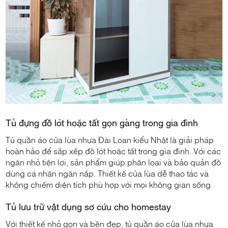
Tủ đựng đồ lót hoặc tất gọn gàng trong gia đình
Tủ quần áo cửa lùa nhựa Đài Loan kiểu Nhật là giải pháp
hoàn hảo để sắp xếp đồ lót hoặc tất trong gia đình. Với các
ngăn nhỏ tiện lợi, sản phẩm giúp phân loại và bảo quản đồ
dùng cá nhân ngăn nắp. Thiết kế cửa lùa dễ thao tác và
không chiếm diện tích phù hợp với mọi không gian sống.
Tủ lưu trữ vật dụng sơ cứu cho homestay
Với thiết kế nhỏ gọn và bền đẹp, tủ quần áo cửa lùa nhựa