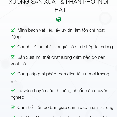
XƯỞNG SẢN XUẤT & PHÂN PHỐI NỘI
THẤT
Minh bạch vật liệu lấy uy tín làm tôn chỉ hoạt
động
Chi phí tối ưu nhất với giá gốc trực tiếp tại xưởng
Sản xuất nội thất chất lượng đảm bảo độ bền
vượt trội
Cung cấp giải pháp toàn diện tối ưu mọi không
gian
Tư vấn chuyên sâu thi công chuẩn xác chuyên
nghiệp
Cam kết tiến độ bàn giao chính xác nhanh chóng