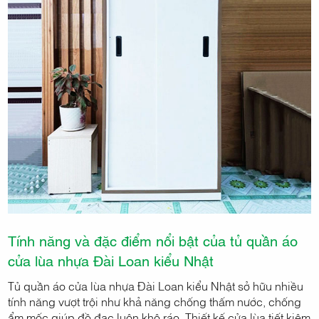
Tính năng và đặc điểm nổi bật của tủ quần áo
cửa lùa nhựa Đài Loan kiểu Nhật
Tủ quần áo cửa lùa nhựa Đài Loan kiểu Nhật sở hữu nhiều
tính năng vượt trội như khả năng chống thấm nước, chống
ẩm mốc giúp đồ đạc luôn khô ráo. Thiết kế cửa lùa tiết kiệm