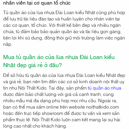
nhân viên tại cơ quan tổ chức
Tủ quần áo cửa lùa nhựa Đài Loan kiểu Nhật cũng phù hợp
để lưu trữ tài liệu đào tạo và huấn luyện cho nhân viên tại
các cơ quan, tổ chức. Với thiết kế bền đẹp và nhiều ngăn
chứa, tủ đảm bảo bảo quản quần áo và tài liệu gọn gàng,
tiện lợi khi sử dụng, đồng thời giữ môi trường làm việc ngăn
nắp.
Mua tủ quần áo cửa lùa nhựa Đài Loan kiểu
Nhật đẹp giá rẻ ở đâu?
Để sở hữu tủ quần áo cửa lùa nhựa Đài Loan kiểu Nhật đẹp
và giá rẻ, bạn nên tìm đến các cơ sở kinh doanh nội thất uy
tín như Nội Thất Kido. Tại đây, sản phẩm
tủ quần áo nhựa
được đảm bảo chất lượng với giá cả cạnh tranh, cùng
nhiều mẫu mã đa dạng phù hợp mọi nhu cầu. Ngoài ra,
bạn có thể mua sắm online trên website noithatkido.com
hoặc đến trực tiếp showroom để được tư vấn và xem sản
phẩm thực tế. Nội Thất Kido luôn cam kết mang lại sự hài
lòng cao nhất cho khách hàng.