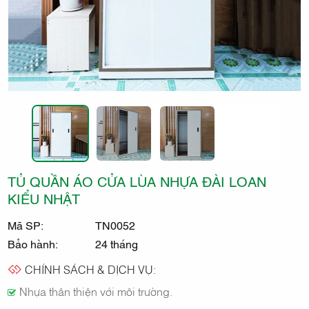
THẤT
KIDO
TỦ QUẦN ÁO CỬA LÙA NHỰA ĐÀI LOAN
KIỂU NHẬT
Mã SP:
TN0052
Bảo hành:
24 tháng
CHÍNH SÁCH & DỊCH VỤ:
Nhựa thân thiện với môi trường.