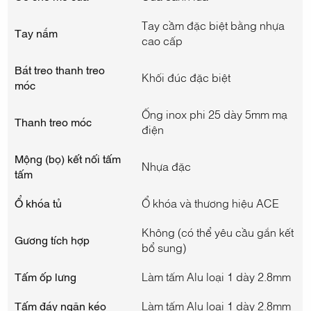
Tay cầm đặc biệt bằng nhựa
Tay nắm
cao cấp
Bát treo thanh treo
Khối đúc đặc biệt
móc
Ống inox phi 25 dày 5mm mạ
Thanh treo móc
điện
Mộng (bọ) kết nối tấm
Nhựa đặc
tấm
Ổ khóa tủ
Ổ khóa và thương hiệu ACE
Không (có thể yêu cầu gắn kết
Gương tích hợp
bổ sung)
Tấm ốp lưng
Làm tấm Alu loại 1 dày 2.8mm
Tấm đáy ngăn kéo
Làm tấm Alu loại 1 dày 2.8mm