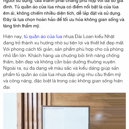
người sử dụng. Giá thành phải chăng phù hợp với đa số gia
đình. Tủ quần áo cửa lùa nhựa có điểm nổi bật là cửa lùa
êm ái, không chiếm nhiều diện tích, dễ lắp đặt và sử dụng.
Đây là lựa chọn hoàn hảo để tối ưu hóa không gian sống và
tăng tính thẩm mỹ.
Hiện nay,
tủ quần áo cửa lùa
nhựa Đài Loan kiểu Nhật
đang trở thành xu hướng nhờ sự tiện lợi và thiết kế đẹp mắt.
Với phong cách tối giản, sản phẩm phù hợp cho cả phòng
nhỏ lẫn lớn. Khách hàng ưa chuộng bởi tính năng chống
thấm, bền đẹp và không cần bảo dưỡng thường xuyên.
Ngoài ra, sự đa dạng về màu sắc và kiểu dáng giúp sản
phẩm tủ quần áo cửa lùa nhựa đáp ứng nhu cầu thẩm mỹ
và công năng, đặc biệt là trong các không gian sống hiện
đại.