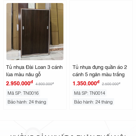
Tủ nhựa Đài Loan 3 cánh
Tủ nhựa đựng quần áo 2
lùa màu nâu gỗ
cánh 5 ngăn màu trắng
đ
đ
2.950.000
1.350.000
đ
đ
4.800.000
2.500.000
Mã SP: TN0016
Mã SP: TN0014
Bảo hành: 24 tháng
Bảo hành: 24 tháng