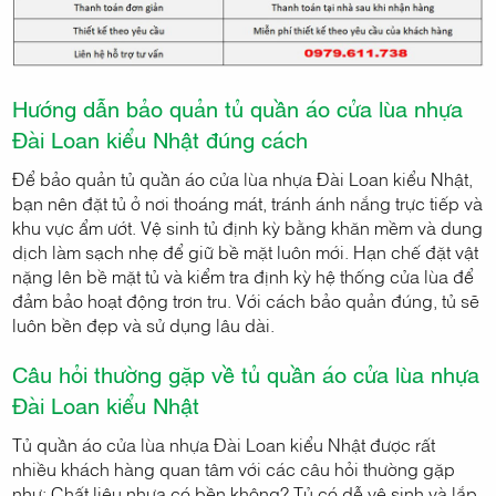
Hướng dẫn bảo quản tủ quần áo cửa lùa nhựa
Đài Loan kiểu Nhật đúng cách
Để bảo quản tủ quần áo cửa lùa nhựa Đài Loan kiểu Nhật,
bạn nên đặt tủ ở nơi thoáng mát, tránh ánh nắng trực tiếp và
khu vực ẩm ướt. Vệ sinh tủ định kỳ bằng khăn mềm và dung
dịch làm sạch nhẹ để giữ bề mặt luôn mới. Hạn chế đặt vật
nặng lên bề mặt tủ và kiểm tra định kỳ hệ thống cửa lùa để
đảm bảo hoạt động trơn tru. Với cách bảo quản đúng, tủ sẽ
luôn bền đẹp và sử dụng lâu dài.
Câu hỏi thường gặp về tủ quần áo cửa lùa nhựa
Đài Loan kiểu Nhật
Tủ quần áo cửa lùa nhựa Đài Loan kiểu Nhật được rất
nhiều khách hàng quan tâm với các câu hỏi thường gặp
như: Chất liệu nhựa có bền không? Tủ có dễ vệ sinh và lắp