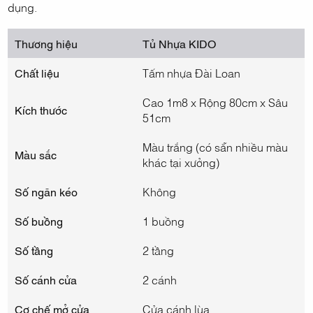
dụng.
Thương hiệu
Tủ Nhựa KIDO
Chất liệu
Tấm nhựa Đài Loan
Cao 1m8 x Rộng 80cm x Sâu
Kích thước
51cm
Màu trắng (có sẵn nhiều màu
Màu sắc
khác tại xưởng)
Số ngăn kéo
Không
Số buồng
1 buồng
Số tầng
2 tầng
Số cánh cửa
2 cánh
Cơ chế mở cửa
Cửa cánh lùa