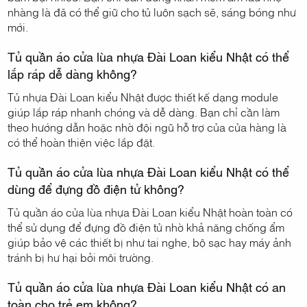
nhàng là đã có thể giữ cho tủ luôn sạch sẽ, sáng bóng như
mới.
Tủ quần áo cửa lùa nhựa Đài Loan kiểu Nhật có thể
lắp ráp dễ dàng không?
Tủ nhựa Đài Loan kiểu Nhật được thiết kế dạng module
giúp lắp ráp nhanh chóng và dễ dàng. Bạn chỉ cần làm
theo hướng dẫn hoặc nhờ đội ngũ hỗ trợ của cửa hàng là
có thể hoàn thiện việc lắp đặt.
Tủ quần áo cửa lùa nhựa Đài Loan kiểu Nhật có thể
dùng để đựng đồ điện tử không?
Tủ quần áo cửa lùa nhựa Đài Loan kiểu Nhật hoàn toàn có
thể sử dụng để đựng đồ điện tử nhờ khả năng chống ẩm
giúp bảo vệ các thiết bị như tai nghe, bộ sạc hay máy ảnh
tránh bị hư hại bởi môi trường.
Tủ quần áo cửa lùa nhựa Đài Loan kiểu Nhật có an
toàn cho trẻ em không?