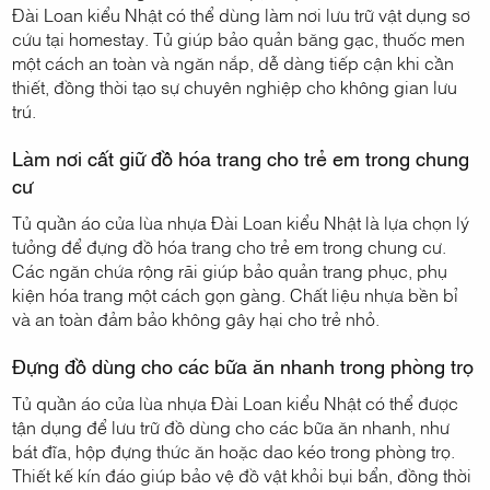
Đài Loan kiểu Nhật có thể dùng làm nơi lưu trữ vật dụng sơ
cứu tại homestay. Tủ giúp bảo quản băng gạc, thuốc men
một cách an toàn và ngăn nắp, dễ dàng tiếp cận khi cần
thiết, đồng thời tạo sự chuyên nghiệp cho không gian lưu
trú.
Làm nơi cất giữ đồ hóa trang cho trẻ em trong chung
cư
Tủ quần áo cửa lùa nhựa Đài Loan kiểu Nhật là lựa chọn lý
tưởng để đựng đồ hóa trang cho trẻ em trong chung cư.
Các ngăn chứa rộng rãi giúp bảo quản trang phục, phụ
kiện hóa trang một cách gọn gàng. Chất liệu nhựa bền bỉ
và an toàn đảm bảo không gây hại cho trẻ nhỏ.
Đựng đồ dùng cho các bữa ăn nhanh trong phòng trọ
Tủ quần áo cửa lùa nhựa Đài Loan kiểu Nhật có thể được
tận dụng để lưu trữ đồ dùng cho các bữa ăn nhanh, như
bát đĩa, hộp đựng thức ăn hoặc dao kéo trong phòng trọ.
Thiết kế kín đáo giúp bảo vệ đồ vật khỏi bụi bẩn, đồng thời