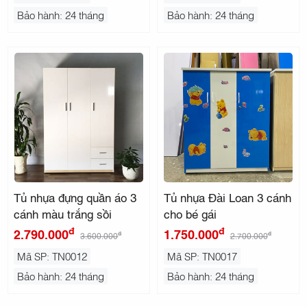
Bảo hành: 24 tháng
Bảo hành: 24 tháng
Tủ nhựa đựng quần áo 3
Tủ nhựa Đài Loan 3 cánh
cánh màu trắng sồi
cho bé gái
đ
đ
2.790.000
1.750.000
đ
đ
3.600.000
2.700.000
Mã SP: TN0012
Mã SP: TN0017
Bảo hành: 24 tháng
Bảo hành: 24 tháng