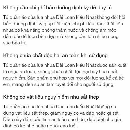
Không cần chi phí bảo dưỡng định kỳ dễ duy trì
Tủ quần áo cửa lùa nhựa Đài Loan kiểu Nhật không đòi hỏi
bảo dưỡng định kỳ giúp tiết kiệm chi phí lâu dài. Chất liệu
nhựa có khả năng chống thấm nước và chống ẩm mốc,
đảm bảo tủ luôn bền đẹp mà không cần tốn nhiều công
sức bảo trì.
Không chứa chất độc hại an toàn khi sử dụng
Tủ quần áo cửa lùa nhựa Đài Loan kiểu Nhật được sản xuất
từ nhựa an toàn, không chứa chất độc hại hay hóa chất
nguy hiểm. Sản phẩm phù hợp với mọi đối tượng, kể cả trẻ
em, mang đến sự an tâm tuyệt đối cho người sử dụng.
Không có vật liệu nguy hiểm như sắt thép
Tủ quần áo cửa lùa nhựa Đài Loan kiểu Nhật không sử
dụng vật liệu sắt thép, giảm nguy cơ va đập hoặc gỉ sét.
Điều này đảm bảo tính an toàn cao hơn, đặc biệt cho gia
đình có trẻ nhỏ hoặc người cao tuổi.