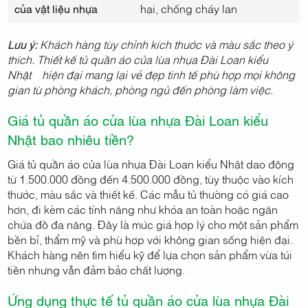
của vật liệu nhựa
hại, chống cháy lan
Lưu ý:
Khách hàng tùy chỉnh kích thước và màu sắc theo ý
thích. Thiết kế tủ quần áo cửa lùa nhựa Đài Loan kiểu
Nhật hiện đại mang lại vẻ đẹp tinh tế phù hợp mọi không
gian từ phòng khách, phòng ngủ đến phòng làm việc.
Giá tủ quần áo cửa lùa nhựa Đài Loan kiểu
Nhật bao nhiêu tiền?
Giá tủ quần áo cửa lùa nhựa Đài Loan kiểu Nhật dao động
từ 1.500.000 đồng đến 4.500.000 đồng, tùy thuộc vào kích
thước, màu sắc và thiết kế. Các mẫu tủ thường có giá cao
hơn, đi kèm các tính năng như khóa an toàn hoặc ngăn
chứa đồ đa năng. Đây là mức giá hợp lý cho một sản phẩm
bền bỉ, thẩm mỹ và phù hợp với không gian sống hiện đại.
Khách hàng nên tìm hiểu kỹ để lựa chọn sản phẩm vừa túi
tiền nhưng vẫn đảm bảo chất lượng.
Ứng dụng thực tế tủ quần áo cửa lùa nhựa Đài