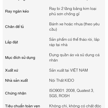
Ray bi 2 tầng bằng kim loại
Ray ngăn kéo
phủ sơn chống gỉ
Bánh xe hoặc nhựa (theo yêu
Chân đế tủ
cầu)
Sản phẩm có thể tháo rời, lắp
Lắp đặt
ráp tại nhà
Đựng quần áo và sử dụng cá
Mục đích sử dụng
nhân
Xuất xứ
Sản xuất tại VIỆT NAM
Nhà sản xuất
Nội Thất KIDO
ISO9001: 2008, Quatest 3,
Chứng nhận
SGS, ROSH
Tiêu chuẩn toàn vẹn
Không chì, không có chất độc