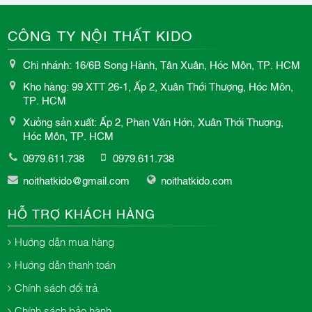
CÔNG TY NỘI THẤT KIDO
Chi nhánh: 16/6B Song Hành, Tân Xuân, Hóc Môn, TP. HCM
Kho hàng: 99 XTT 26-1, Ấp 2, Xuân Thới Thượng, Hóc Môn,
TP. HCM
Xưởng sản xuất: Ấp 2, Phan Văn Hớn, Xuân Thới Thượng,
Hóc Môn, TP. HCM
0979.611.738
0979.611.738
noithatkido@gmail.com
noithatkido.com
HỖ TRỢ KHÁCH HÀNG
Hướng dẫn mua hàng
Hướng dẫn thanh toán
Chính sách đổi trả
Chính sách bảo hành