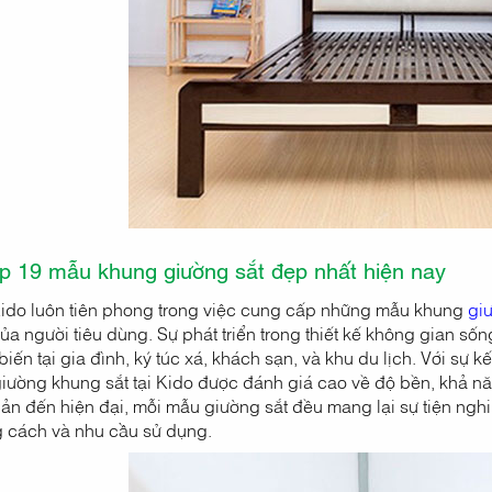
p 19 mẫu khung giường sắt đẹp nhất hiện nay
Kido luôn tiên phong trong việc cung cấp những mẫu khung
gi
a người tiêu dùng. Sự phát triển trong thiết kế không gian sốn
iến tại gia đình, ký túc xá, khách sạn, và khu du lịch. Với sự k
iường khung sắt tại Kido được đánh giá cao về độ bền, khả năn
iản đến hiện đại, mỗi mẫu giường sắt đều mang lại sự tiện ngh
 cách và nhu cầu sử dụng.