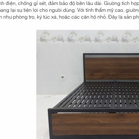
nh điện, chống gỉ sét, đảm bảo độ bền lâu dài. Giường tích hợ
ng lại sự tiện lợi cho người dùng. Với tính thẩm mỹ cao, giườ
 như phòng trọ, ký túc xá, hoặc các căn hộ nhỏ. Đây là sản phẩ