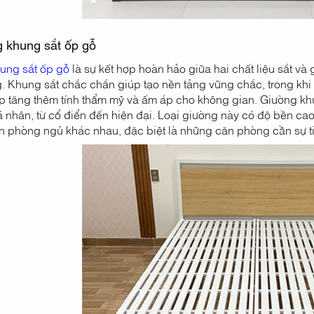
g khung sắt ốp gỗ
ung sắt ốp gỗ
là sự kết hợp hoàn hảo giữa hai chất liệu sắt v
. Khung sắt chắc chắn giúp tạo nền tảng vững chắc, trong khi 
p tăng thêm tính thẩm mỹ và ấm áp cho không gian. Giường khu
á nhân, từ cổ điển đến hiện đại. Loại giường này có độ bền ca
n phòng ngủ khác nhau, đặc biệt là những căn phòng cần sự ti