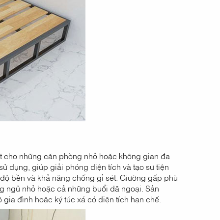
biệt cho những căn phòng nhỏ hoặc không gian đa
sử dụng, giúp giải phóng diện tích và tạo sự tiện
o độ bền và khả năng chống gỉ sét. Giường gấp phù
g ngủ nhỏ hoặc cả những buổi dã ngoại. Sản
 gia đình hoặc ký túc xá có diện tích hạn chế.