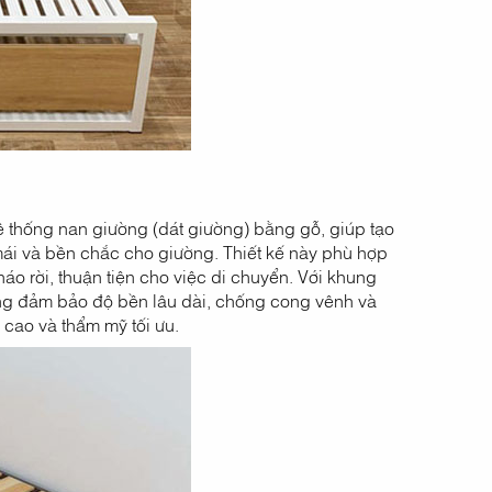
ệ thống nan giường (dát giường) bằng gỗ, giúp tạo
mái và bền chắc cho giường. Thiết kế này phù hợp
háo rời, thuận tiện cho việc di chuyển. Với khung
ờng đảm bảo độ bền lâu dài, chống cong vênh và
 cao và thẩm mỹ tối ưu.