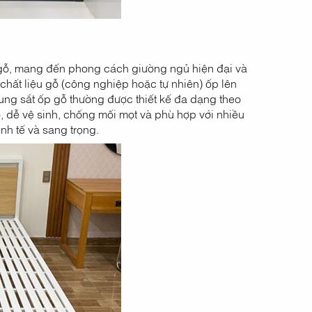
à gỗ, mang đến phong cách giường ngủ hiện đại và
chất liệu gỗ (công nghiệp hoặc tự nhiên) ốp lên
ng sắt ốp gỗ thường được thiết kế đa dạng theo
o, dễ vệ sinh, chống mối mọt và phù hợp với nhiều
nh tế và sang trọng.