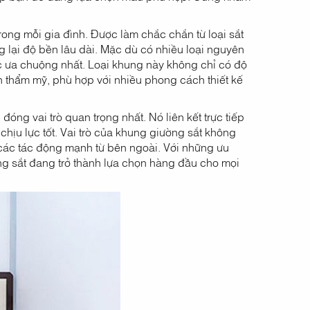
rong mỗi gia đình. Được làm chắc chắn từ loại sắt
 lại độ bền lâu dài. Mặc dù có nhiều loại nguyên
c ưa chuộng nhất. Loại khung này không chỉ có độ
 thẩm mỹ, phù hợp với nhiều phong cách thiết kế
ng vai trò quan trọng nhất. Nó liên kết trực tiếp
chịu lực tốt. Vai trò của khung giường sắt không
 các tác động mạnh từ bên ngoài. Với những ưu
ờng sắt đang trở thành lựa chọn hàng đầu cho mọi