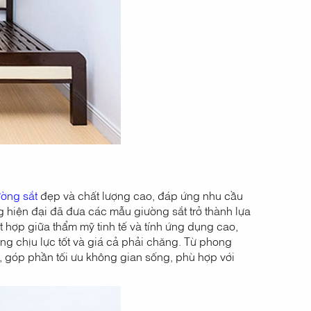
ường sắt
đẹp và chất lượng cao, đáp ứng nhu cầu
g hiện đại đã đưa các mẫu giường sắt trở thành lựa
ết hợp giữa thẩm mỹ tinh tế và tính ứng dụng cao,
g chịu lực tốt và giá cả phải chăng. Từ phong
i, góp phần tối ưu không gian sống, phù hợp với