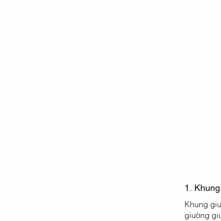
1. Khung
Khung giườ
giường giú