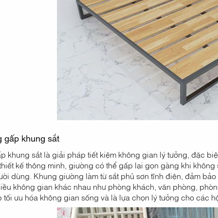
g gấp khung sắt
p khung sắt là giải pháp tiết kiệm không gian lý tưởng, đặc 
thiết kế thông minh, giường có thể gấp lại gọn gàng khi không 
gười dùng. Khung giường làm từ sắt phủ sơn tĩnh điện, đảm bả
hiều không gian khác nhau như phòng khách, văn phòng, phòn
tối ưu hóa không gian sống và là lựa chọn lý tưởng cho các hộ