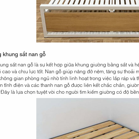
g khung sắt nan gỗ
ung sắt nan gỗ là sự kết hợp giữa khung giường bằng sắt và h
 cao và chịu lực tốt. Nan gỗ giúp nâng đỡ nệm, tăng sự thoải 
không gian phòng ngủ nhờ tính linh hoạt trong việc lắp ráp và t
ơn tĩnh điện và các thanh nan gỗ được liên kết chắc chắn, giư
. Đây là lựa chọn tuyệt vời cho người tìm kiếm giường có độ bền