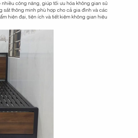
p nhiều công năng, giúp tối ưu hóa không gian sử
ng sắt thông minh phù hợp cho cả gia đình và các
m hiện đại, tiện ích và tiết kiệm không gian hiệu