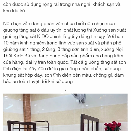
còn được sử dụng rộng rãi trong nhà nghỉ, khách sạn và
khu lưu trú.
Nếu bạn vẫn đang phân vân chưa biết nên chọn mua
giường tầng sắt ở đâu uy tín, chất lượng thì Xưởng sản xuất
giường tầng sắt KIDO chính là gợi ý đáng tin cậy. Với hơn
10 năm kinh nghiệm trong lĩnh vực sản xuất và phân phối
giường sắt 1 tầng, 2 tầng, 3 tầng sơn tĩnh điện, xưởng Nội
Thất Kido đã và đang cung cấp sản phẩm cho hàng trăm
cửa hàng, đại lý trên toàn quốc. Tất cả giường tầng sắt sơn
tĩnh điện tại đây đều được gia công chắc chắn, sử dụng
khung sắt hộp dày, sơn tĩnh điện bền màu, chống gỉ, đảm
bảo an toàn tuyệt đối khi sử dụng.
\