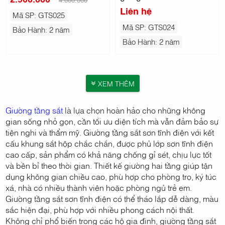
Liên hệ
Mã SP: GTS025
Mã SP: GTS024
Bảo Hành: 2 năm
Bảo Hành: 2 năm
XEM THÊM
Giường tầng sắt
là lựa chọn hoàn hảo cho những không
gian sống nhỏ gọn, cần tối ưu diện tích mà vẫn đảm bảo sự
tiện nghi và thẩm mỹ. Giường tầng sắt sơn tĩnh điện với kết
cấu khung sắt hộp chắc chắn, được phủ lớp sơn tĩnh điện
cao cấp, sản phẩm có khả năng chống gỉ sét, chịu lực tốt
và bền bỉ theo thời gian. Thiết kế giường hai tầng giúp tận
dụng không gian chiều cao, phù hợp cho phòng trọ, ký túc
xá, nhà có nhiều thành viên hoặc phòng ngủ trẻ em.
Giường tầng sắt sơn tĩnh điện có thể tháo lắp dễ dàng, màu
sắc hiện đại, phù hợp với nhiều phong cách nội thất.
Không chỉ phổ biến trong các hộ gia đình, giường tầng sắt