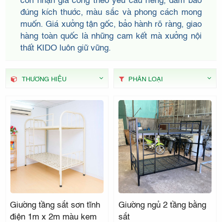
THẤT
đúng kích thước, màu sắc và phong cách mong
muốn. Giá xưởng tận gốc, bảo hành rõ ràng, giao
hàng toàn quốc là những cam kết mà xưởng nội
thất KIDO luôn giữ vững.
KIDO
THƯƠNG HIỆU
PHÂN LOẠI
Giường tầng sắt sơn tĩnh
Giường ngủ 2 tầng bằng
điện 1m x 2m màu kem
sắt