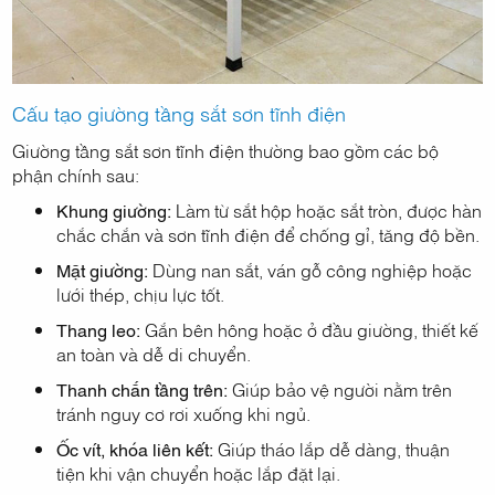
Cấu tạo giường tầng sắt sơn tĩnh điện
Giường tầng sắt sơn tĩnh điện thường bao gồm các bộ
phận chính sau:
Khung giường:
Làm từ sắt hộp hoặc sắt tròn, được hàn
chắc chắn và sơn tĩnh điện để chống gỉ, tăng độ bền.
Mặt giường:
Dùng nan sắt, ván gỗ công nghiệp hoặc
lưới thép, chịu lực tốt.
Thang leo:
Gắn bên hông hoặc ở đầu giường, thiết kế
an toàn và dễ di chuyển.
Thanh chắn tầng trên:
Giúp bảo vệ người nằm trên
tránh nguy cơ rơi xuống khi ngủ.
Ốc vít, khóa liên kết:
Giúp tháo lắp dễ dàng, thuận
tiện khi vận chuyển hoặc lắp đặt lại.