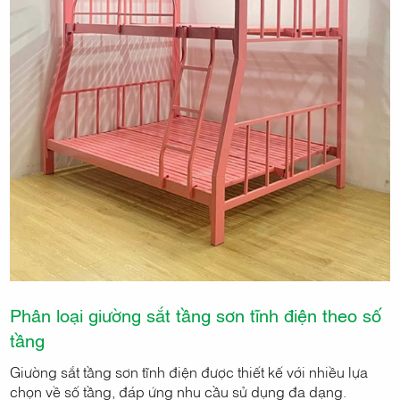
Phân loại giường sắt tầng sơn tĩnh điện theo số
tầng
Giường sắt tầng sơn tĩnh điện được thiết kế với nhiều lựa
chọn về số tầng, đáp ứng nhu cầu sử dụng đa dạng.