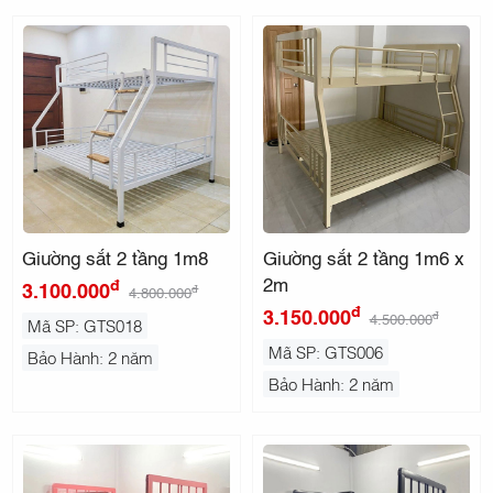
Giường sắt 2 tầng 1m8
Giường sắt 2 tầng 1m6 x
2m
đ
3.100.000
đ
4.800.000
đ
3.150.000
đ
4.500.000
Mã SP: GTS018
Mã SP: GTS006
Bảo Hành: 2 năm
Bảo Hành: 2 năm