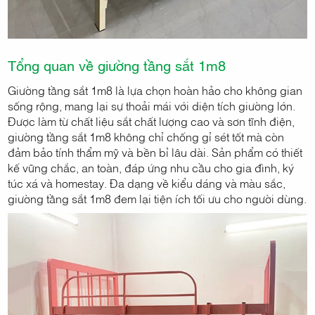
Tổng quan về giường tầng sắt 1m8
Giường tầng sắt 1m8 là lựa chọn hoàn hảo cho không gian
sống rộng, mang lại sự thoải mái với diện tích giường lớn.
Được làm từ chất liệu sắt chất lượng cao và sơn tĩnh điện,
giường tầng sắt 1m8 không chỉ chống gỉ sét tốt mà còn
đảm bảo tính thẩm mỹ và bền bỉ lâu dài. Sản phẩm có thiết
kế vững chắc, an toàn, đáp ứng nhu cầu cho gia đình, ký
túc xá và homestay. Đa dạng về kiểu dáng và màu sắc,
giường tầng sắt 1m8 đem lại tiện ích tối ưu cho người dùng.