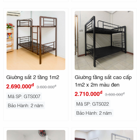
Giường sắt 2 tầng 1m2
Giường tầng sắt cao cấp
1m2 x 2m màu đen
đ
2.690.000
đ
3.600.000
đ
2.710.000
đ
3.600.000
Mã SP: GTS007
Mã SP: GTS022
Bảo Hành: 2 năm
Bảo Hành: 2 năm