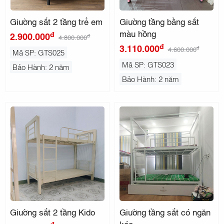
Giường sắt 2 tầng trẻ em
Giường tầng bằng sắt
màu hồng
đ
2.900.000
đ
4.800.000
đ
3.110.000
đ
4.600.000
Mã SP: GTS025
Mã SP: GTS023
Bảo Hành: 2 năm
Bảo Hành: 2 năm
Giường sắt 2 tầng Kido
Giường tầng sắt có ngăn
kéo