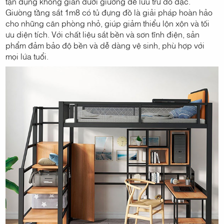
tận dụng không gian dưới giường để lưu trữ đồ đạc.
Giường tầng sắt 1m8 có tủ đựng đồ là giải pháp hoàn hảo
cho những căn phòng nhỏ, giúp giảm thiểu lộn xộn và tối
ưu diện tích. Với chất liệu sắt bền và sơn tĩnh điện, sản
phẩm đảm bảo độ bền và dễ dàng vệ sinh, phù hợp với
mọi lứa tuổi.