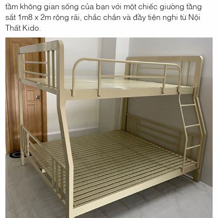
tầm không gian sống của bạn với một chiếc giường tầng
sắt 1m8 x 2m rộng rãi, chắc chắn và đầy tiện nghi từ Nội
Thất Kido.