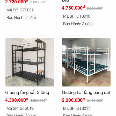
đ
2.720.000
đ
3.600.000
đ
4.750.000
đ
6.000.000
Mã SP: GTS021
Mã SP: GTS010
Bảo Hành: 2 năm
Bảo Hành: 2 năm
Giường tầng sắt 3 tầng
Giường hai tầng bằng sắt
đ
đ
4.300.000
2.290.000
đ
đ
6.500.000
3.100.000
Mã SP: GTS019
Mã SP: GTS017
Bảo Hành: 2 năm
Bảo Hành: 2 năm