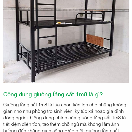
Công dụng giường tầng sắt 1m8 là gì?
Giường tầng sắt 1m8 là lựa chọn tiện ích cho những không
gian nhỏ như phòng trọ sinh viên, ký túc xá hoặc gia đình
đông người. Công dụng chính của giường tầng sắt 1m8 là
tiết kiệm diện tích, tạo thêm chỗ ngủ mà không làm ảnh
hưởng đến không gian sống. Đặc biệt, giường tầng sắt