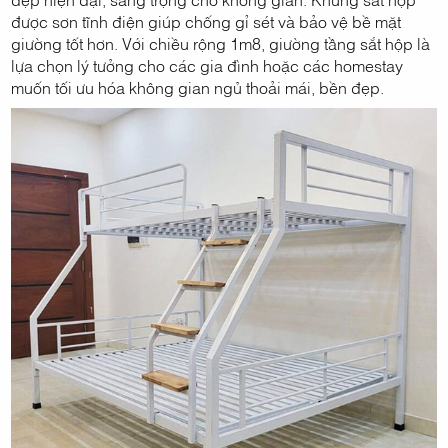
được sơn tĩnh điện giúp chống gỉ sét và bảo vệ bề mặt
giường tốt hơn. Với chiều rộng 1m8, giường tầng sắt hộp là
lựa chọn lý tưởng cho các gia đình hoặc các homestay
muốn tối ưu hóa không gian ngủ thoải mái, bền đẹp.