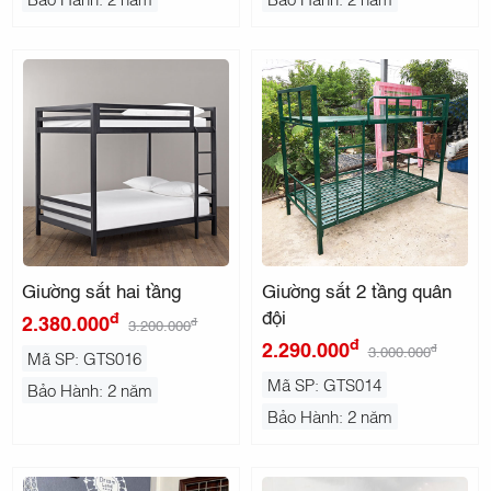
Giường sắt hai tầng
Giường sắt 2 tầng quân
đội
đ
2.380.000
đ
3.200.000
đ
2.290.000
đ
3.000.000
Mã SP: GTS016
Mã SP: GTS014
Bảo Hành: 2 năm
Bảo Hành: 2 năm