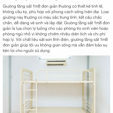
Giường tầng sắt 1m8 đơn giản thường có thiết kế tinh tế,
không cầu kỳ, phù hợp với phong cách sống hiện đại. Loại
giường này thường có màu sắc trung tính, kết cấu chắc
chắn, dễ dàng vệ sinh và lắp đặt. Giường tầng sắt 1m8 đơn
giản là lựa chọn lý tưởng cho các phòng trọ sinh viên hoặc
phòng ngủ nhỏ vì không chiếm nhiều diện tích và chi phí
hợp lý. Với chất liệu sắt sơn tĩnh điện, giường tầng sắt 1m8
đơn giản giúp tối ưu không gian sống mà vẫn đảm bảo sự
tiện lợi cho người sử dụng.