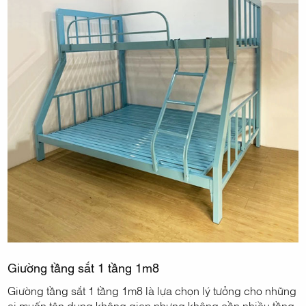
Giường tầng sắt 1 tầng 1m8
Giường tầng sắt 1 tầng 1m8 là lựa chọn lý tưởng cho những
ai muốn tận dụng không gian nhưng không cần nhiều tầng.