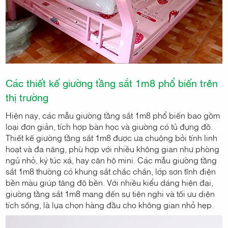
Các thiết kế giường tầng sắt 1m8 phổ biến trên
thị trường
Hiện nay, các mẫu giường tầng sắt 1m8 phổ biến bao gồm
loại đơn giản, tích hợp bàn học và giường có tủ đựng đồ.
Thiết kế giường tầng sắt 1m8 được ưa chuộng bởi tính linh
hoạt và đa năng, phù hợp với nhiều không gian như phòng
ngủ nhỏ, ký túc xá, hay căn hộ mini. Các mẫu giường tầng
sắt 1m8 thường có khung sắt chắc chắn, lớp sơn tĩnh điện
bền màu giúp tăng độ bền. Với nhiều kiểu dáng hiện đại,
giường tầng sắt 1m8 mang đến sự tiện nghi và tối ưu diện
tích sống, là lựa chọn hàng đầu cho không gian nhỏ hẹp.