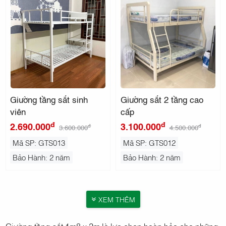
Giường tầng sắt sinh
Giường sắt 2 tầng cao
viên
cấp
đ
đ
2.690.000
3.100.000
đ
đ
3.600.000
4.500.000
Mã SP: GTS013
Mã SP: GTS012
Bảo Hành: 2 năm
Bảo Hành: 2 năm
XEM THÊM