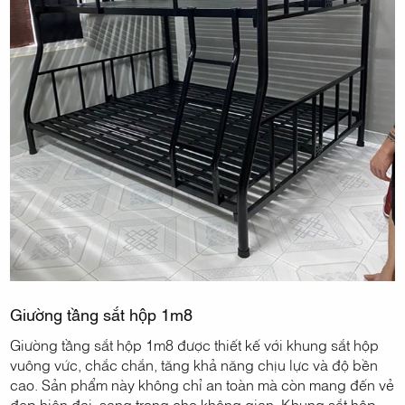
Giường tầng sắt hộp 1m8
Giường tầng sắt hộp 1m8 được thiết kế với khung sắt hộp
vuông vức, chắc chắn, tăng khả năng chịu lực và độ bền
cao. Sản phẩm này không chỉ an toàn mà còn mang đến vẻ
đẹp hiện đại, sang trọng cho không gian. Khung sắt hộp