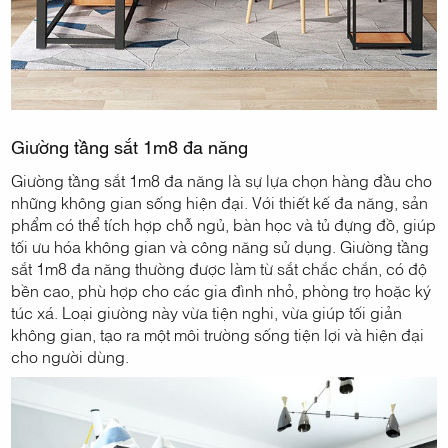
Giường tầng sắt 1m8 đa năng
Giường tầng sắt 1m8 đa năng là sự lựa chọn hàng đầu cho
những không gian sống hiện đại. Với thiết kế đa năng, sản
phẩm có thể tích hợp chỗ ngủ, bàn học và tủ đựng đồ, giúp
tối ưu hóa không gian và công năng sử dụng. Giường tầng
sắt 1m8 đa năng thường được làm từ sắt chắc chắn, có độ
bền cao, phù hợp cho các gia đình nhỏ, phòng trọ hoặc ký
túc xá. Loại giường này vừa tiện nghi, vừa giúp tối giản
không gian, tạo ra một môi trường sống tiện lợi và hiện đại
cho người dùng.