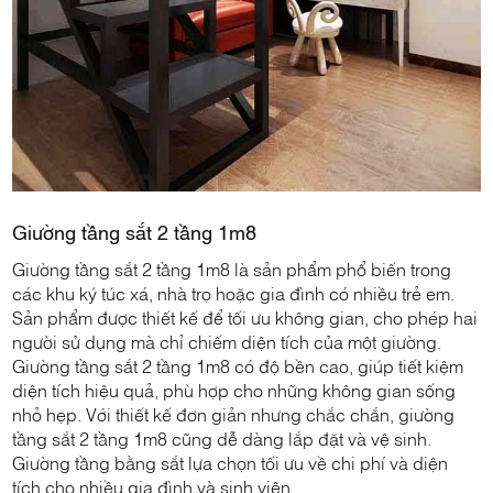
Giường tầng sắt 2 tầng 1m8
Giường tầng sắt 2 tầng 1m8 là sản phẩm phổ biến trong
các khu ký túc xá, nhà trọ hoặc gia đình có nhiều trẻ em.
Sản phẩm được thiết kế để tối ưu không gian, cho phép hai
người sử dụng mà chỉ chiếm diện tích của một giường.
Giường tầng sắt 2 tầng 1m8 có độ bền cao, giúp tiết kiệm
diện tích hiệu quả, phù hợp cho những không gian sống
nhỏ hẹp. Với thiết kế đơn giản nhưng chắc chắn, giường
tầng sắt 2 tầng 1m8 cũng dễ dàng lắp đặt và vệ sinh.
Giường tầng bằng sắt lựa chọn tối ưu về chi phí và diện
tích cho nhiều gia đình và sinh viên.