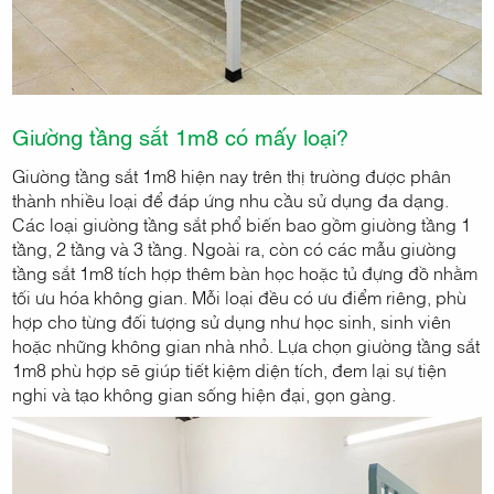
Giường tầng sắt 1m8 có mấy loại?
Giường tầng sắt 1m8 hiện nay trên thị trường được phân
thành nhiều loại để đáp ứng nhu cầu sử dụng đa dạng.
Các loại giường tầng sắt phổ biến bao gồm giường tầng 1
tầng, 2 tầng và 3 tầng. Ngoài ra, còn có các mẫu giường
tầng sắt 1m8 tích hợp thêm bàn học hoặc tủ đựng đồ nhằm
tối ưu hóa không gian. Mỗi loại đều có ưu điểm riêng, phù
hợp cho từng đối tượng sử dụng như học sinh, sinh viên
hoặc những không gian nhà nhỏ. Lựa chọn giường tầng sắt
1m8 phù hợp sẽ giúp tiết kiệm diện tích, đem lại sự tiện
nghi và tạo không gian sống hiện đại, gọn gàng.