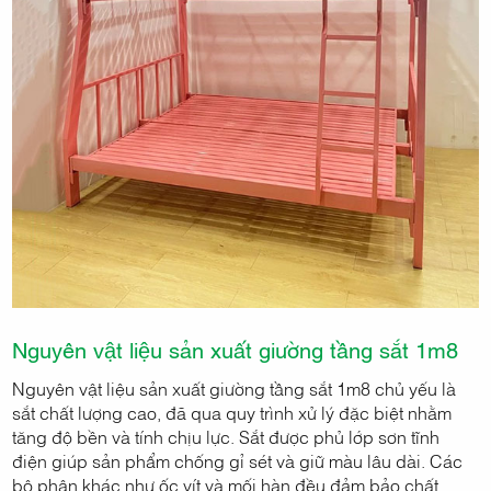
Nguyên vật liệu sản xuất giường tầng sắt 1m8
Nguyên vật liệu sản xuất giường tầng sắt 1m8 chủ yếu là
sắt chất lượng cao, đã qua quy trình xử lý đặc biệt nhằm
tăng độ bền và tính chịu lực. Sắt được phủ lớp sơn tĩnh
điện giúp sản phẩm chống gỉ sét và giữ màu lâu dài. Các
bộ phận khác như ốc vít và mối hàn đều đảm bảo chất