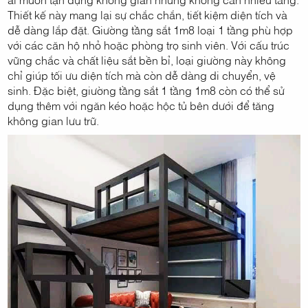
Thiết kế này mang lại sự chắc chắn, tiết kiệm diện tích và
dễ dàng lắp đặt. Giường tầng sắt 1m8 loại 1 tầng phù hợp
với các căn hộ nhỏ hoặc phòng trọ sinh viên. Với cấu trúc
vững chắc và chất liệu sắt bền bỉ, loại giường này không
chỉ giúp tối ưu diện tích mà còn dễ dàng di chuyển, vệ
sinh. Đặc biệt, giường tầng sắt 1 tầng 1m8 còn có thể sử
dụng thêm với ngăn kéo hoặc hộc tủ bên dưới để tăng
không gian lưu trữ.