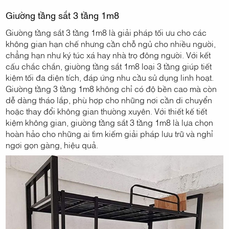
Giường tầng sắt 3 tầng 1m8
Giường tầng sắt 3 tầng 1m8 là giải pháp tối ưu cho các
không gian hạn chế nhưng cần chỗ ngủ cho nhiều người,
chẳng hạn như ký túc xá hay nhà trọ đông người. Với kết
cấu chắc chắn, giường tầng sắt 1m8 loại 3 tầng giúp tiết
kiệm tối đa diện tích, đáp ứng nhu cầu sử dụng linh hoạt.
Giường tầng 3 tầng 1m8 không chỉ có độ bền cao mà còn
dễ dàng tháo lắp, phù hợp cho những nơi cần di chuyển
hoặc thay đổi không gian thường xuyên. Với thiết kế tiết
kiệm không gian, giường tầng sắt 3 tầng 1m8 là lựa chọn
hoàn hảo cho những ai tìm kiếm giải pháp lưu trữ và nghỉ
ngơi gọn gàng, hiệu quả.