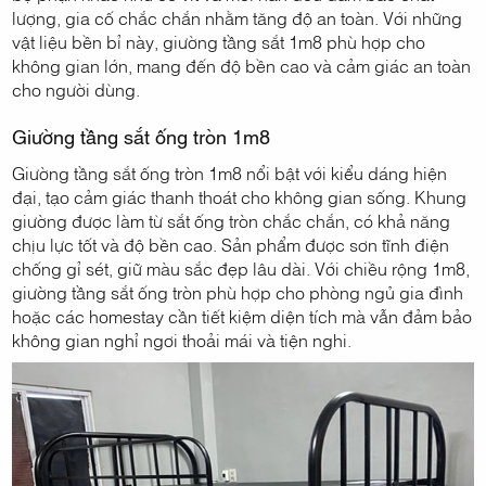
lượng, gia cố chắc chắn nhằm tăng độ an toàn. Với những
vật liệu bền bỉ này, giường tầng sắt 1m8 phù hợp cho
không gian lớn, mang đến độ bền cao và cảm giác an toàn
cho người dùng.
Giường tầng sắt ống tròn 1m8
Giường tầng sắt ống tròn 1m8 nổi bật với kiểu dáng hiện
đại, tạo cảm giác thanh thoát cho không gian sống. Khung
giường được làm từ sắt ống tròn chắc chắn, có khả năng
chịu lực tốt và độ bền cao. Sản phẩm được sơn tĩnh điện
chống gỉ sét, giữ màu sắc đẹp lâu dài. Với chiều rộng 1m8,
giường tầng sắt ống tròn phù hợp cho phòng ngủ gia đình
hoặc các homestay cần tiết kiệm diện tích mà vẫn đảm bảo
không gian nghỉ ngơi thoải mái và tiện nghi.