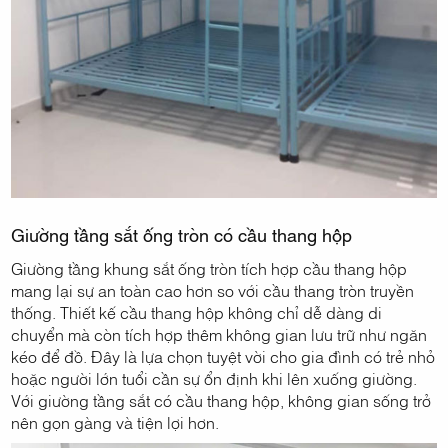
Giường tầng sắt ống tròn có cầu thang hộp
Giường tầng khung sắt ống tròn tích hợp cầu thang hộp
mang lại sự an toàn cao hơn so với cầu thang tròn truyền
thống. Thiết kế cầu thang hộp không chỉ dễ dàng di
chuyển mà còn tích hợp thêm không gian lưu trữ như ngăn
kéo để đồ. Đây là lựa chọn tuyệt vời cho gia đình có trẻ nhỏ
hoặc người lớn tuổi cần sự ổn định khi lên xuống giường.
Với giường tầng sắt có cầu thang hộp, không gian sống trở
nên gọn gàng và tiện lợi hơn.