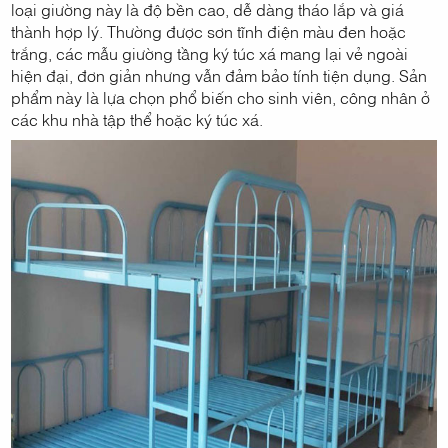
loại giường này là độ bền cao, dễ dàng tháo lắp và giá
thành hợp lý. Thường được sơn tĩnh điện màu đen hoặc
trắng, các mẫu giường tầng ký túc xá mang lại vẻ ngoài
hiện đại, đơn giản nhưng vẫn đảm bảo tính tiện dụng. Sản
phẩm này là lựa chọn phổ biến cho sinh viên, công nhân ở
các khu nhà tập thể hoặc ký túc xá.