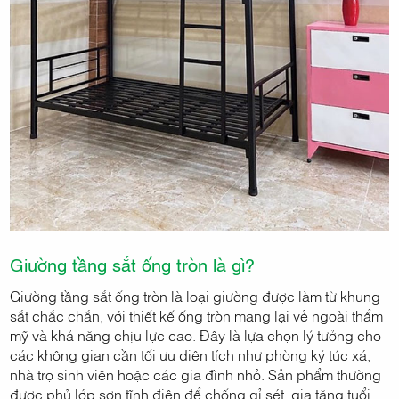
Giường tầng sắt ống tròn là gì?
Giường tầng sắt ống tròn là loại giường được làm từ khung
sắt chắc chắn, với thiết kế ống tròn mang lại vẻ ngoài thẩm
mỹ và khả năng chịu lực cao. Đây là lựa chọn lý tưởng cho
các không gian cần tối ưu diện tích như phòng ký túc xá,
nhà trọ sinh viên hoặc các gia đình nhỏ. Sản phẩm thường
được phủ lớp sơn tĩnh điện để chống gỉ sét, gia tăng tuổi