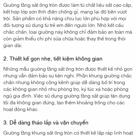
Giường tầng sắt ống tròn được làm từ chất liệu sắt cao cấp,
kết hợp lớp sơn tĩnh điện chống gỉ, mang lại độ bền vượt
trội. Sản phẩm có khả năng chịu lực lớn phù hợp với mọi
đối tượng sử dụng từ trẻ em đến người lớn. Nhờ kết cấu
chắc chắn, loại giường này không chỉ đảm bảo an toàn mà
còn giảm thiểu chi phí sửa chữa hoặc thay thế trong thời
gian dài.
2. Thiết kế gọn nhẹ, tiết kiệm không gian
Những mẫu giường tầng sắt ống tròn được thiết kế nhỏ gọn
nhưng vẫn đảm bảo sự tiện nghi. Phần khung giường chắc
chắn nhưng không cồng kềnh giúp dễ dàng bố trí trong
các không gian nhỏ như phòng trọ, ký túc xá hoặc phòng
ngủ gia đình. Việc sử dụng giường tầng sắt giúp tận dụng
tối đa không gian đứng, tạo thêm khoảng trống cho các
hoạt động khác.
3. Dễ dàng tháo lắp và vận chuyển
Giường tầng khung sắt ống tròn có thiết kế lắp ráp linh hoạt