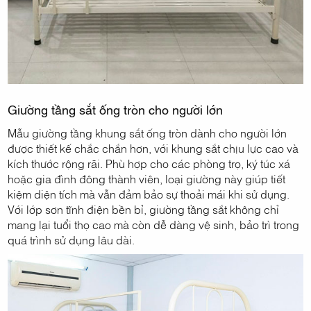
Giường tầng sắt ống tròn cho người lớn
Mẫu giường tầng khung sắt ống tròn dành cho người lớn
được thiết kế chắc chắn hơn, với khung sắt chịu lực cao và
kích thước rộng rãi. Phù hợp cho các phòng trọ, ký túc xá
hoặc gia đình đông thành viên, loại giường này giúp tiết
kiệm diện tích mà vẫn đảm bảo sự thoải mái khi sử dụng.
Với lớp sơn tĩnh điện bền bỉ, giường tầng sắt không chỉ
mang lại tuổi thọ cao mà còn dễ dàng vệ sinh, bảo trì trong
quá trình sử dụng lâu dài.