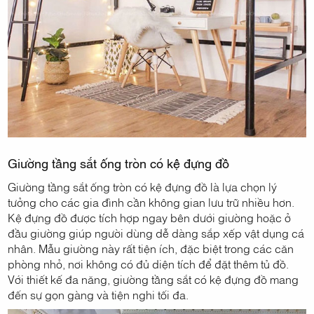
Giường tầng sắt ống tròn có kệ đựng đồ
Giường tầng sắt ống tròn có kệ đựng đồ là lựa chọn lý
tưởng cho các gia đình cần không gian lưu trữ nhiều hơn.
Kệ đựng đồ được tích hợp ngay bên dưới giường hoặc ở
đầu giường giúp người dùng dễ dàng sắp xếp vật dụng cá
nhân. Mẫu giường này rất tiện ích, đặc biệt trong các căn
phòng nhỏ, nơi không có đủ diện tích để đặt thêm tủ đồ.
Với thiết kế đa năng, giường tầng sắt có kệ đựng đồ mang
đến sự gọn gàng và tiện nghi tối đa.