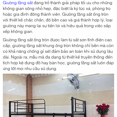
Giường tầng sắt
đang trở thành giải pháp tối ưu cho những
không gian sống nhỏ hẹp, đặc biệt là ký túc xá, phòng trọ
hoặc gia đình đông thành viên. Giường tầng sắt ống tròn
với thiết kế chắc chắn, độ bền cao và giá thành hợp lý, loại
giường này mang lại sự tiện lợi và hiệu quả trong việc sắp
xếp không gian.
Giường tầng sắt ống tròn được làm từ sắt sơn tĩnh điện cao
cấp, giường tầng sắt khung ống tròn không chỉ bền mà còn
có khả năng chống gỉ sét đảm bảo an toàn khi sử dụng lâu
dài. Ngoài ra, mẫu mã đa dạng từ thiết kế truyền thống đến
tích hợp kệ đựng đồ hay bàn học, giường tầng sắt luôn đáp
ứng tốt mọi nhu cầu sử dụng.