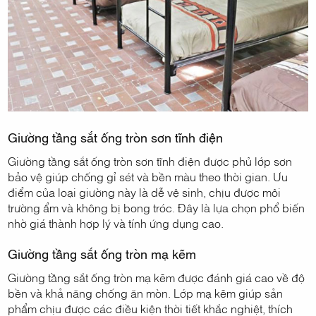
Giường tầng sắt ống tròn sơn tĩnh điện
Giường tầng sắt ống tròn sơn tĩnh điện được phủ lớp sơn
bảo vệ giúp chống gỉ sét và bền màu theo thời gian. Ưu
điểm của loại giường này là dễ vệ sinh, chịu được môi
trường ẩm và không bị bong tróc. Đây là lựa chọn phổ biến
nhờ giá thành hợp lý và tính ứng dụng cao.
Giường tầng sắt ống tròn mạ kẽm
Giường tầng sắt ống tròn mạ kẽm được đánh giá cao về độ
bền và khả năng chống ăn mòn. Lớp mạ kẽm giúp sản
phẩm chịu được các điều kiện thời tiết khắc nghiệt, thích