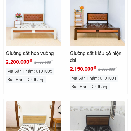
THẤT
KIDO
Giường sắt hộp vuông
Giường sắt kiểu gỗ hiện
đại
đ
2.200.000
đ
2.700.000
đ
2.150.000
đ
2.600.000
Mã Sản Phẩm: 0101005
Mã Sản Phẩm: 0101001
Bảo Hành: 24 tháng
Bảo Hành: 24 tháng