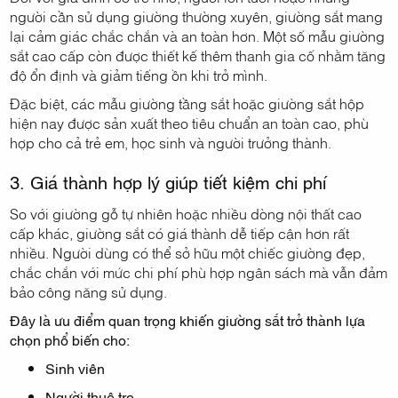
người cần sử dụng giường thường xuyên, giường sắt mang
lại cảm giác chắc chắn và an toàn hơn. Một số mẫu giường
sắt cao cấp còn được thiết kế thêm thanh gia cố nhằm tăng
độ ổn định và giảm tiếng ồn khi trở mình.
Đặc biệt, các mẫu giường tầng sắt hoặc giường sắt hộp
hiện nay được sản xuất theo tiêu chuẩn an toàn cao, phù
hợp cho cả trẻ em, học sinh và người trưởng thành.
3. Giá thành hợp lý giúp tiết kiệm chi phí
So với giường gỗ tự nhiên hoặc nhiều dòng nội thất cao
cấp khác, giường sắt có giá thành dễ tiếp cận hơn rất
nhiều. Người dùng có thể sở hữu một chiếc giường đẹp,
chắc chắn với mức chi phí phù hợp ngân sách mà vẫn đảm
bảo công năng sử dụng.
Đây là ưu điểm quan trọng khiến giường sắt trở thành lựa
chọn phổ biến cho:
Sinh viên
Người thuê trọ