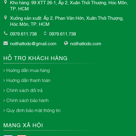
Kho hàng: 99 XTT 26-1, Ấp 2, Xuân Thới Thượng, Hóc Môn,
TP. HCM
Xưởng sản xuất: Ấp 2, Phan Văn Hớn, Xuân Thới Thượng,
Hóc Môn, TP. HCM
0979.611.738
0979.611.738
noithatkido@gmail.com
noithatkido.com
HỖ TRỢ KHÁCH HÀNG
Hướng dẫn mua hàng
Hướng dẫn thanh toán
Chính sách đổi trả
Chính sách bảo hành
Quy định bảo mật thông tin
MẠNG XÃ HỘI