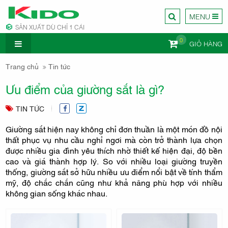
MENU
SẢN XUẤT DÙ CHỈ 1 CÁI
0
GIỎ HÀNG
CÔNG TY
Trang chủ
Tin tức
Ưu điểm của giường sắt là gì?
TIN TỨC
Giường sắt hiện nay không chỉ đơn thuần là một món đồ nội
NỘI
thất phục vụ nhu cầu nghỉ ngơi mà còn trở thành lựa chọn
được nhiều gia đình yêu thích nhờ thiết kế hiện đại, độ bền
cao và giá thành hợp lý. So với nhiều loại giường truyền
thống, giường sắt sở hữu nhiều ưu điểm nổi bật về tính thẩm
mỹ, độ chắc chắn cũng như khả năng phù hợp với nhiều
không gian sống khác nhau.