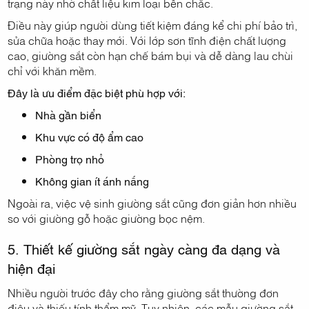
trạng này nhờ chất liệu kim loại bền chắc.
Điều này giúp người dùng tiết kiệm đáng kể chi phí bảo trì,
sửa chữa hoặc thay mới. Với lớp sơn tĩnh điện chất lượng
cao, giường sắt còn hạn chế bám bụi và dễ dàng lau chùi
chỉ với khăn mềm.
Đây là ưu điểm đặc biệt phù hợp với:
Nhà gần biển
Khu vực có độ ẩm cao
Phòng trọ nhỏ
Không gian ít ánh nắng
Ngoài ra, việc vệ sinh giường sắt cũng đơn giản hơn nhiều
so với giường gỗ hoặc giường bọc nệm.
5. Thiết kế giường sắt ngày càng đa dạng và
hiện đại
Nhiều người trước đây cho rằng giường sắt thường đơn
điệu và thiếu tính thẩm mỹ. Tuy nhiên, các mẫu giường sắt