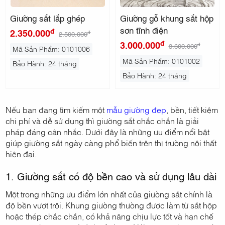
Giường sắt lắp ghép
Giường gỗ khung sắt hộp
sơn tĩnh điện
đ
2.350.000
đ
2.500.000
đ
3.000.000
đ
3.600.000
Mã Sản Phẩm: 0101006
Mã Sản Phẩm: 0101002
Bảo Hành: 24 tháng
Bảo Hành: 24 tháng
Nếu bạn đang tìm kiếm một
mẫu giường đẹp
, bền, tiết kiệm
chi phí và dễ sử dụng thì giường sắt chắc chắn là giải
pháp đáng cân nhắc. Dưới đây là những ưu điểm nổi bật
giúp giường sắt ngày càng phổ biến trên thị trường nội thất
hiện đại.
1. Giường sắt có độ bền cao và sử dụng lâu dài
Một trong những ưu điểm lớn nhất của giường sắt chính là
độ bền vượt trội. Khung giường thường được làm từ sắt hộp
hoặc thép chắc chắn, có khả năng chịu lực tốt và hạn chế