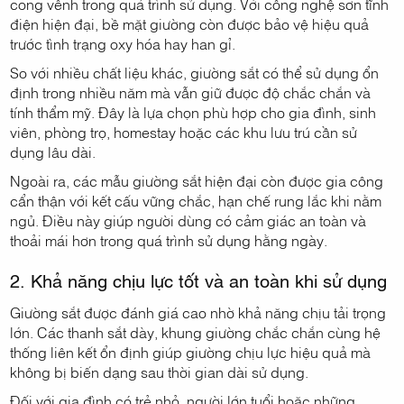
cong vênh trong quá trình sử dụng. Với công nghệ sơn tĩnh
điện hiện đại, bề mặt giường còn được bảo vệ hiệu quả
trước tình trạng oxy hóa hay han gỉ.
So với nhiều chất liệu khác, giường sắt có thể sử dụng ổn
định trong nhiều năm mà vẫn giữ được độ chắc chắn và
tính thẩm mỹ. Đây là lựa chọn phù hợp cho gia đình, sinh
viên, phòng trọ, homestay hoặc các khu lưu trú cần sử
dụng lâu dài.
Ngoài ra, các mẫu giường sắt hiện đại còn được gia công
cẩn thận với kết cấu vững chắc, hạn chế rung lắc khi nằm
ngủ. Điều này giúp người dùng có cảm giác an toàn và
thoải mái hơn trong quá trình sử dụng hằng ngày.
2. Khả năng chịu lực tốt và an toàn khi sử dụng
Giường sắt được đánh giá cao nhờ khả năng chịu tải trọng
lớn. Các thanh sắt dày, khung giường chắc chắn cùng hệ
thống liên kết ổn định giúp giường chịu lực hiệu quả mà
không bị biến dạng sau thời gian dài sử dụng.
Đối với gia đình có trẻ nhỏ, người lớn tuổi hoặc những