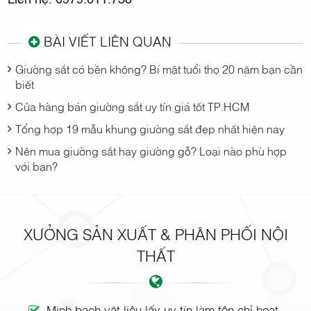
BÀI VIẾT LIÊN QUAN
Giường sắt có bền không? Bí mật tuổi thọ 20 năm bạn cần
biết
Cửa hàng bán giường sắt uy tín giá tốt TP.HCM
Tổng hợp 19 mẫu khung giường sắt đẹp nhất hiện nay
Nên mua giường sắt hay giường gỗ? Loại nào phù hợp
với bạn?
XƯỞNG SẢN XUẤT & PHÂN PHỐI NỘI
THẤT
Minh bạch vật liệu lấy uy tín làm tôn chỉ hoạt