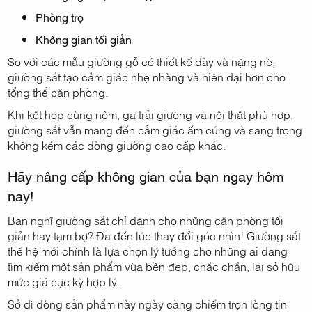
Phòng trọ
Không gian tối giản
So với các mẫu giường gỗ có thiết kế dày và nặng nề,
giường sắt tạo cảm giác nhẹ nhàng và hiện đại hơn cho
tổng thể căn phòng.
Khi kết hợp cùng nệm, ga trải giường và nội thất phù hợp,
giường sắt vẫn mang đến cảm giác ấm cúng và sang trọng
không kém các dòng giường cao cấp khác.
Hãy nâng cấp không gian của bạn ngay hôm
nay!
Bạn nghĩ giường sắt chỉ dành cho những căn phòng tối
giản hay tạm bợ? Đã đến lúc thay đổi góc nhìn! Giường sắt
thế hệ mới chính là lựa chọn lý tưởng cho những ai đang
tìm kiếm một sản phẩm vừa bền đẹp, chắc chắn, lại sở hữu
mức giá cực kỳ hợp lý.
Sở dĩ dòng sản phẩm này ngày càng chiếm trọn lòng tin