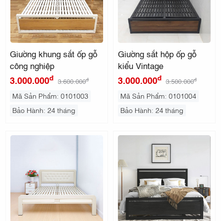
Giường khung sắt ốp gỗ
Giường sắt hộp ốp gỗ
công nghiệp
kiểu Vintage
đ
đ
3.000.000
3.000.000
đ
đ
3.600.000
3.500.000
Mã Sản Phẩm: 0101003
Mã Sản Phẩm: 0101004
Bảo Hành: 24 tháng
Bảo Hành: 24 tháng