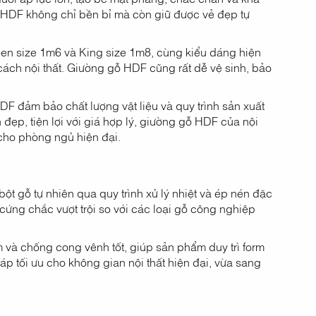
 HDF không chỉ bền bỉ mà còn giữ được vẻ đẹp tự
en size 1m6 và King size 1m8, cùng kiểu dáng hiện
cách nội thất. Giường gỗ HDF cũng rất dễ vệ sinh, bảo
DF đảm bảo chất lượng vật liệu và quy trình sản xuất
ẹp, tiện lợi với giá hợp lý, giường gỗ HDF của nội
 cho phòng ngủ hiện đại.
ột gỗ tự nhiên qua quy trình xử lý nhiệt và ép nén đặc
 cứng chắc vượt trội so với các loại gỗ công nghiệp
và chống cong vênh tốt, giúp sản phẩm duy trì form
áp tối ưu cho không gian nội thất hiện đại, vừa sang