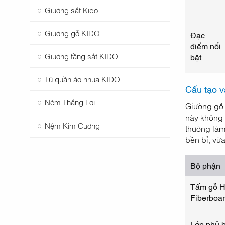
Giường sắt Kido
Giường gỗ KIDO
Đặc
điểm nổi
Giường tầng sắt KIDO
bật
Tủ quần áo nhựa KIDO
Cấu tạo v
Nệm Thắng Lợi
Giường gỗ 
này không 
Nệm Kim Cương
thường làm
bền bỉ, vừa
Bộ phận
Tấm gỗ H
Fiberboar
Lớp phủ 