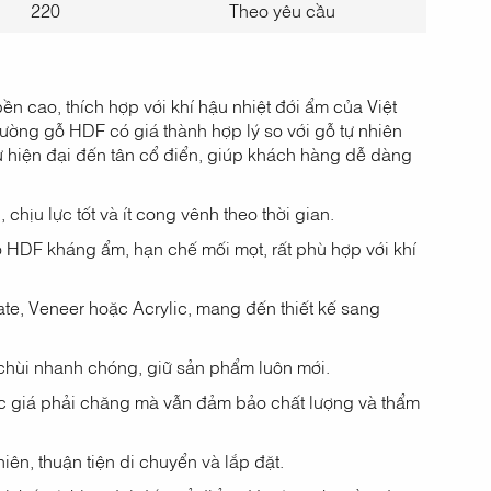
220
Theo yêu cầu
 cao, thích hợp với khí hậu nhiệt đới ẩm của Việt
ờng gỗ HDF có giá thành hợp lý so với gỗ tự nhiên
 hiện đại đến tân cổ điển, giúp khách hàng dễ dàng
hịu lực tốt và ít cong vênh theo thời gian.
ỗ HDF kháng ẩm, hạn chế mối mọt, rất phù hợp với khí
e, Veneer hoặc Acrylic, mang đến thiết kế sang
hùi nhanh chóng, giữ sản phẩm luôn mới.
c giá phải chăng mà vẫn đảm bảo chất lượng và thẩm
iên, thuận tiện di chuyển và lắp đặt.