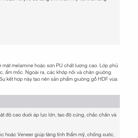
bề mặt melamine hoặc sơn PU chất lượng cao. Lớp phủ
ớc, ẩm mốc. Ngoài ra, các khớp nối và chân giường
ọ. Sự kết hợp này tạo nên sản phẩm giường gỗ HDF vừa
mật độ cao dưới áp lực lớn, tạo độ cứng, chắc chắn và
c hoặc Veneer giúp tăng tính thẩm mỹ, chống xước,