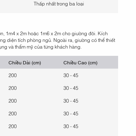
Thấp nhất trong ba loại
n, 1m4 x 2m hoặc 1m6 x 2m cho giường đôi. Kích
g diện tích phòng ngủ. Ngoài ra, giường có thể thiết
 dụng và thẩm mỹ của từng khách hàng.
Chiều Dài (cm)
Chiều Cao (cm)
200
30 - 45
200
30 - 45
200
30 - 45
200
30 - 45
200
30 - 45