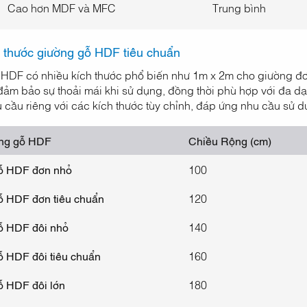
Cao hơn MDF và MFC
Trung bình
 thước giường gỗ HDF tiêu chuẩn
HDF có nhiều kích thước phổ biến như 1m x 2m cho giường đơ
đảm bảo sự thoải mái khi sử dụng, đồng thời phù hợp với đa dạn
u cầu riêng với các kích thước tùy chỉnh, đáp ứng nhu cầu sử
ờng gỗ HDF
Chiều Rộng (cm)
ỗ HDF đơn nhỏ
100
ỗ HDF đơn tiêu chuẩn
120
ỗ HDF đôi nhỏ
140
ỗ HDF đôi tiêu chuẩn
160
ỗ HDF đôi lớn
180