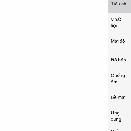
Tiêu chí
Chất
liệu
Mật độ
Độ bền
Chống
ẩm
Bề mặt
Ứng
dụng
Giá