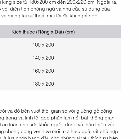
king size từ 180x200 cm đến 200x220 cm. Ngoài ra,
ợp với diện tích phòng ngủ và nhu cầu sử dụng của
à mang lại sự thoải mái tối đa khi nghỉ ngơi.
Kích thước (Rộng x Dài) (cm)
100 x 200
140 x 200
160 x 200
180 x 200
trội và độ bền vượt thời gian so với giường gỗ công
 trọng và tinh tế, góp phần làm nổi bật không gian
 an toàn cho sức khỏe người dùng và thân thiện với
năng chống cong vênh và mối mọt hiệu quả, rất phù hợp
n là lựa chọn hàng đầu cho những ai yêu thích sự bền