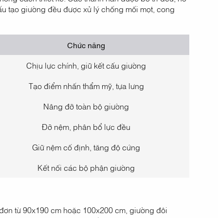
ấu tạo giường đều được xử lý chống mối mọt, cong
Chức năng
Chịu lực chính, giữ kết cấu giường
Tạo điểm nhấn thẩm mỹ, tựa lưng
Nâng đỡ toàn bộ giường
Đỡ nệm, phân bổ lực đều
Giữ nệm cố định, tăng độ cứng
Kết nối các bộ phận giường
g đơn từ 90x190 cm hoặc 100x200 cm, giường đôi