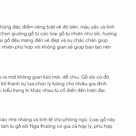
những đặc điểm riêng biệt về độ bền, màu sắc và tính
chọn giường gỗ từ các loại gỗ tự nhiên như sồi, hương,
loại gỗ đều mang đến vẻ đẹp và sự chắc chắn giúp
 nhiên phù hợp với không gian sẽ giúp bạn tạo nên
 ra một không gian tươi mới, dễ chịu. Gỗ sồi có độ
 trở thành sự lựa chọn lý tưởng cho nhiều gia đình.
kiểu trang trí khác nhau từ cổ điển đến hiện đại,
iác nhẹ nhàng và tinh tế cho phòng ngủ. Loại gỗ này
 làm từ gỗ sồi Nga thường có giá cả hợp lý, phù hợp