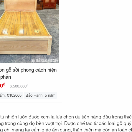
ơn gỗ sồi phong cách hiện
 phản
đ
00
đ
6.500.000
ẩm: 0102005
Bảo Hành: 5 năm
tự nhiên luôn được xem là lựa chọn ưu tiên hàng đầu trong thiế
 trọng cùng độ bền vượt trội. Được chế tác từ các loại gỗ quý 
g chỉ mang lại cảm giác ấm cúng, thân thiện mà còn an toàn 