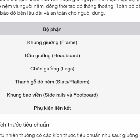
ỡ nệm và người nằm, đồng thời tạo độ thông thoáng. Toàn bộ c
bảo độ bền lâu dài và an toàn cho người dùng.
Bộ phận
Khung giường (Frame)
Đầu giường (Headboard)
Chân giường (Legs)
Thanh gỗ đỡ nệm (Slats/Platform)
Khung bao viền (Side rails và Footboard)
Phụ kiện liên kết
ích thước tiêu chuẩn
tự nhiên thường có các kích thước tiêu chuẩn như sau: giườn