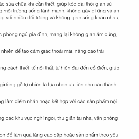
c sửa chữa khi cần thiết, giúp kéo dài thời gian sử
g môi trường sống lành mạnh, không gây dị ứng và an
ợp với nhiều đối tượng và không gian sống khác nhau,
ác phòng ngủ gia đình, mang lại không gian ấm cúng,
nhiên để tạo cảm giác thoải mái, nâng cao trải
 cách thiết kế nội thất, từ hiện đại đến cổ điển, giúp
 giường gỗ tự nhiên là lựa chọn ưu tiên cho các thành
ụng làm điểm nhấn hoặc kết hợp với các sản phẩm nội
 các khu vực nghỉ ngơi, thư giãn tại nhà, văn phòng
họn để làm quà tặng cao cấp hoặc sản phẩm theo yêu