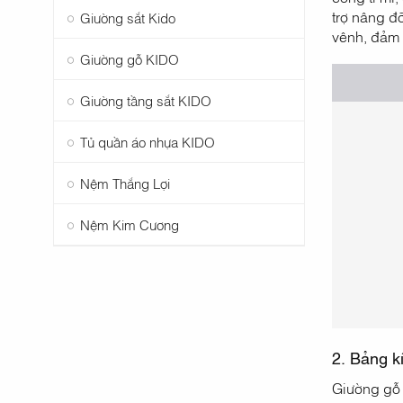
trợ nâng đ
Giường sắt Kido
vênh, đảm 
Giường gỗ KIDO
Giường tầng sắt KIDO
Tủ quần áo nhựa KIDO
Nệm Thắng Lợi
Nệm Kim Cương
2. Bảng k
Giường gỗ 