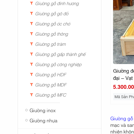
Giường gỗ đinh hương
Giường gỗ gõ đỏ
Giường gỗ óc chó
Giường gỗ thông
Giường gỗ tràm
Giường gỗ gấp thành ghế
Giường gỗ công nghiệp
Giường đ
Giường gỗ HDF
đại – Vạt
Giường gỗ MDF
5.300.0
Giường gỗ MFC
Mã Sản Ph
Giường inox
Giường gỗ
Giường nhựa
mạc và sang
nhiên khôn