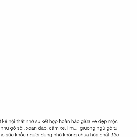
t kế nội thất nhờ sự kết hợp hoàn hảo giữa vẻ đẹp mộc
như gỗ sồi, xoan đào, căm xe, lim,... giường ngủ gỗ tự
cho sức khỏe người dùng nhờ không chứa hóa chất độc