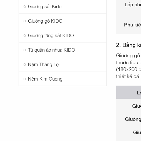
Lớp ph
Giường sắt Kido
Giường gỗ KIDO
Phụ kiệ
Giường tầng sắt KIDO
2. Bảng k
Tủ quần áo nhựa KIDO
Giường gỗ 
thước tiêu
Nệm Thắng Lợi
(180x200 c
thiết kế cá
Nệm Kim Cương
L
Giư
Giường
Giư