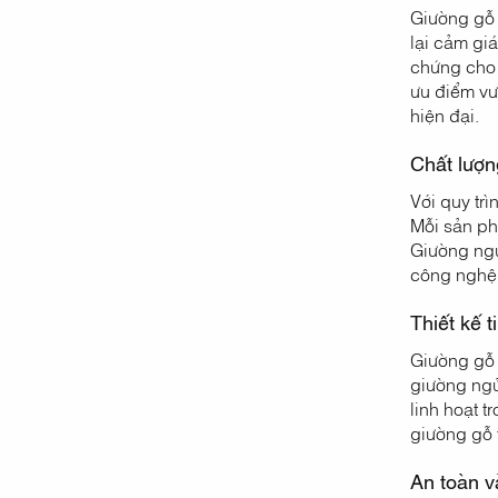
Giường gỗ 
lại cảm gi
chứng cho 
ưu điểm vư
hiện đại.
Chất lượn
Với quy tr
Mỗi sản ph
Giường ngủ 
công nghệ 
Thiết kế 
Giường gỗ 
giường ngủ
linh hoạt 
giường gỗ 
An toàn v