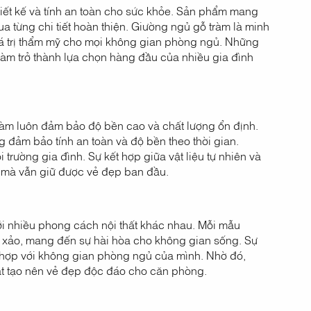
hiết kế và tính an toàn cho sức khỏe. Sản phẩm mang
 từng chi tiết hoàn thiện. Giường ngủ gỗ tràm là minh
á trị thẩm mỹ cho mọi không gian phòng ngủ. Những
tràm trở thành lựa chọn hàng đầu của nhiều gia đình
 tràm luôn đảm bảo độ bền cao và chất lượng ổn định.
 đảm bảo tính an toàn và độ bền theo thời gian.
trường gia đình. Sự kết hợp giữa vật liệu tự nhiên và
 mà vẫn giữ được vẻ đẹp ban đầu.
ới nhiều phong cách nội thất khác nhau. Mỗi mẫu
h xảo, mang đến sự hài hòa cho không gian sống. Sự
 hợp với không gian phòng ngủ của mình. Nhờ đó,
ật tạo nên vẻ đẹp độc đáo cho căn phòng.