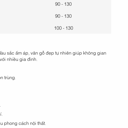
90 - 130
90 - 130
100 - 130
Màu sắc ấm áp, vân gỗ đẹp tự nhiên giúp không gian
với nhiều gia đình.
n trùng.
.
í.
u phong cách nội thất.