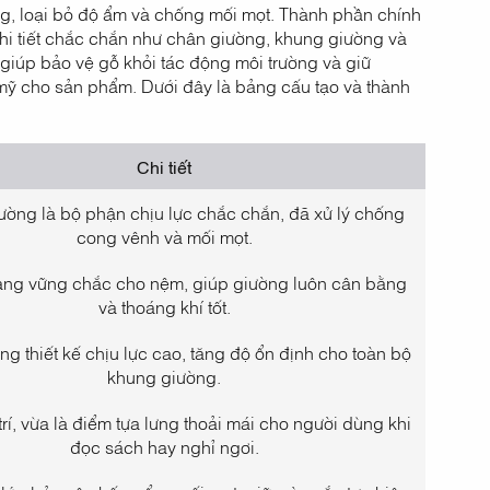
ng, loại bỏ độ ẩm và chống mối mọt. Thành phần chính
chi tiết chắc chắn như chân giường, khung giường và
giúp bảo vệ gỗ khỏi tác động môi trường và giữ
 mỹ cho sản phẩm. Dưới đây là bảng cấu tạo và thành
Chi tiết
ờng là bộ phận chịu lực chắc chắn, đã xử lý chống
cong vênh và mối mọt.
ảng vững chắc cho nệm, giúp giường luôn cân bằng
và thoáng khí tốt.
g thiết kế chịu lực cao, tăng độ ổn định cho toàn bộ
khung giường.
trí, vừa là điểm tựa lưng thoải mái cho người dùng khi
đọc sách hay nghỉ ngơi.