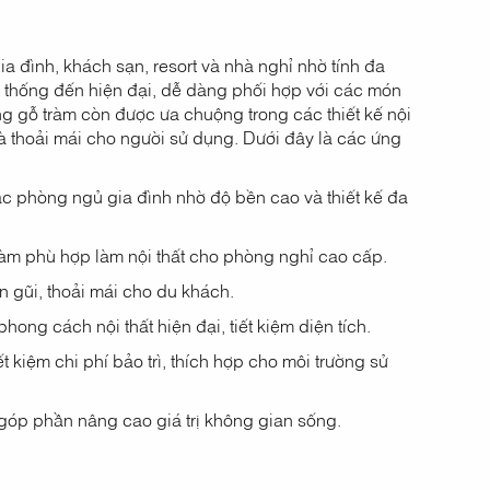
 đình, khách sạn, resort và nhà nghỉ nhờ tính đa
 thống đến hiện đại, dễ dàng phối hợp với các món
g gỗ tràm còn được ưa chuộng trong các thiết kế nội
và thoải mái cho người sử dụng. Dưới đây là các ứng
ác phòng ngủ gia đình nhờ độ bền cao và thiết kế đa
tràm phù hợp làm nội thất cho phòng nghỉ cao cấp.
 gũi, thoải mái cho du khách.
hong cách nội thất hiện đại, tiết kiệm diện tích.
t kiệm chi phí bảo trì, thích hợp cho môi trường sử
 góp phần nâng cao giá trị không gian sống.