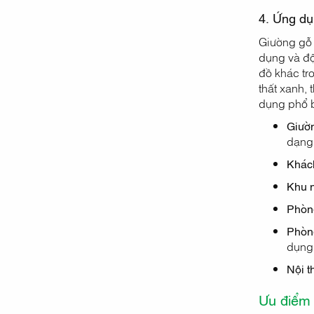
4. Ứng dụ
Giường gỗ 
dụng và độ
đồ khác tr
thất xanh,
dụng phổ b
Giườn
dạng
Khách
Khu 
Phòn
Phòng
dụng 
Nội t
Ưu điểm 