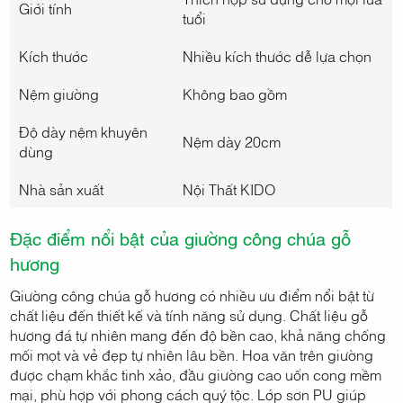
Giới tính
tuổi
Kích thước
Nhiều kích thước dễ lựa chọn
Nệm giường
Không bao gồm
Độ dày nệm khuyên
Nệm dày 20cm
dùng
Nhà sản xuất
Nội Thất KIDO
Đặc điểm nổi bật của giường công chúa gỗ
hương
Giường công chúa gỗ hương có nhiều ưu điểm nổi bật từ
chất liệu đến thiết kế và tính năng sử dụng. Chất liệu gỗ
hương đá tự nhiên mang đến độ bền cao, khả năng chống
mối mọt và vẻ đẹp tự nhiên lâu bền. Hoa văn trên giường
được chạm khắc tinh xảo, đầu giường cao uốn cong mềm
mại, phù hợp với phong cách quý tộc. Lớp sơn PU giúp