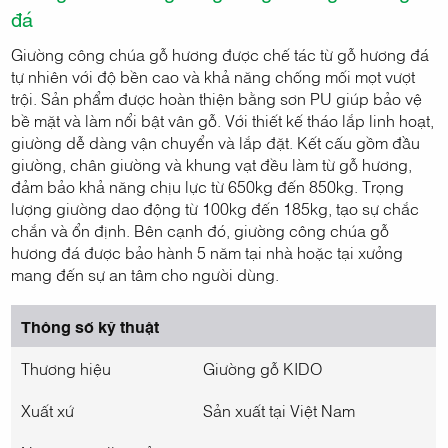
đá
Giường công chúa gỗ hương được chế tác từ gỗ hương đá
tự nhiên với độ bền cao và khả năng chống mối mọt vượt
trội. Sản phẩm được hoàn thiện bằng sơn PU giúp bảo vệ
bề mặt và làm nổi bật vân gỗ. Với thiết kế tháo lắp linh hoạt,
giường dễ dàng vận chuyển và lắp đặt. Kết cấu gồm đầu
giường, chân giường và khung vạt đều làm từ gỗ hương,
đảm bảo khả năng chịu lực từ 650kg đến 850kg. Trọng
lượng giường dao động từ 100kg đến 185kg, tạo sự chắc
chắn và ổn định. Bên cạnh đó, giường công chúa gỗ
hương đá được bảo hành 5 năm tại nhà hoặc tại xưởng
mang đến sự an tâm cho người dùng.
Thông số kỹ thuật
Thương hiệu
Giường gỗ KIDO
Xuất xứ
Sản xuất tại Việt Nam