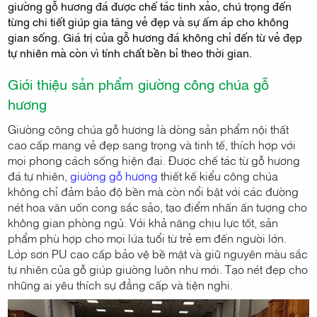
giường gỗ hương đá được chế tác tinh xảo, chú trọng đến
từng chi tiết giúp gia tăng vẻ đẹp và sự ấm áp cho không
gian sống. Giá trị của gỗ hương đá không chỉ đến từ vẻ đẹp
tự nhiên mà còn vì tính chất bền bỉ theo thời gian.
Giới thiệu sản phẩm giường công chúa gỗ
hương
Giường công chúa gỗ hương là dòng sản phẩm nội thất
cao cấp mang vẻ đẹp sang trọng và tinh tế, thích hợp với
mọi phong cách sống hiện đại. Được chế tác từ gỗ hương
đá tự nhiên,
giường gỗ hương
thiết kế kiểu công chúa
không chỉ đảm bảo độ bền mà còn nổi bật với các đường
nét hoa văn uốn cong sắc sảo, tạo điểm nhấn ấn tượng cho
không gian phòng ngủ. Với khả năng chịu lực tốt, sản
phẩm phù hợp cho mọi lứa tuổi từ trẻ em đến người lớn.
Lớp sơn PU cao cấp bảo vệ bề mặt và giữ nguyên màu sắc
tự nhiên của gỗ giúp giường luôn như mới. Tạo nét đẹp cho
những ai yêu thích sự đẳng cấp và tiện nghi.