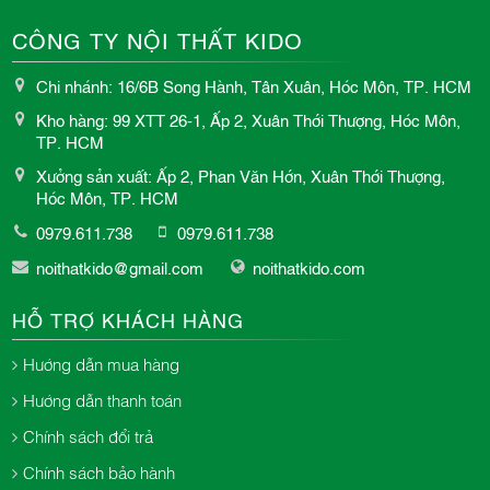
CÔNG TY NỘI THẤT KIDO
Chi nhánh: 16/6B Song Hành, Tân Xuân, Hóc Môn, TP. HCM
Kho hàng: 99 XTT 26-1, Ấp 2, Xuân Thới Thượng, Hóc Môn,
TP. HCM
Xưởng sản xuất: Ấp 2, Phan Văn Hớn, Xuân Thới Thượng,
Hóc Môn, TP. HCM
0979.611.738
0979.611.738
noithatkido@gmail.com
noithatkido.com
HỖ TRỢ KHÁCH HÀNG
Hướng dẫn mua hàng
Hướng dẫn thanh toán
Chính sách đổi trả
Chính sách bảo hành