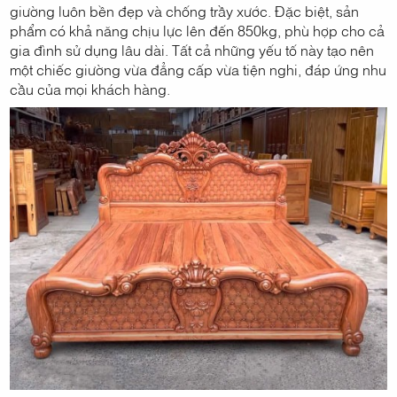
giường luôn bền đẹp và chống trầy xước. Đặc biệt, sản
phẩm có khả năng chịu lực lên đến 850kg, phù hợp cho cả
gia đình sử dụng lâu dài. Tất cả những yếu tố này tạo nên
một chiếc giường vừa đẳng cấp vừa tiện nghi, đáp ứng nhu
cầu của mọi khách hàng.