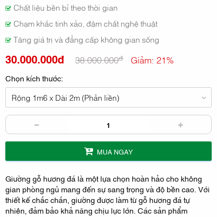
Chất liệu bền bỉ theo thời gian
Chạm khắc tinh xảo, đậm chất nghệ thuật
Tăng giá trị và đẳng cấp không gian sống
30.000.000đ
đ
38.000.000
Giảm: 21%
Chọn kích thước:
Rộng 1m6 x Dài 2m (Phản liền)
MUA NGAY
Giường gỗ hương đá là một lựa chọn hoàn hảo cho không
gian phòng ngủ mang đến sự sang trọng và độ bền cao. Với
thiết kế chắc chắn, giường được làm từ gỗ hương đá tự
nhiên, đảm bảo khả năng chịu lực lớn. Các sản phẩm