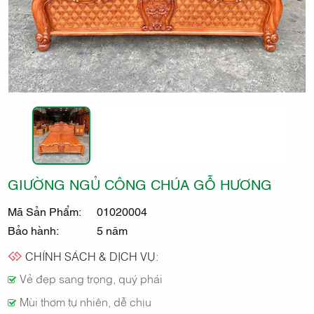
THẤT
KIDO
GIƯỜNG NGỦ CÔNG CHÚA GỖ HƯƠNG
Mã Sản Phẩm:
01020004
Bảo hành:
5 năm
CHÍNH SÁCH & DỊCH VỤ:
Vẻ đẹp sang trọng, quý phái
Mùi thơm tự nhiên, dễ chịu