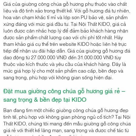
Giá của giường công chúa gỗ hương phụ thuộc vào chất
liệu và độ tinh xảo trong thiết kế. Với gỗ hương đá tự nhiên,
hoa văn chạm khắc tỉ mỉ và lớp sơn PU bảo vệ, sản phẩm
xứng đáng với mức giá đầu tư. Tại Nội Thất KIDO, giá cả
luôn được cân nhắc hợp lý để đảm bảo khách hàng nhận
được sản phẩm chất lượng cao với chi phí tốt nhất. Hãy
tham khảo giá cụ thể trên website KIDO hoặc liên hệ trực
tiếp để nhận ưu đãi hấp dẫn. Giá của giường gỗ hương đá
dao động từ 27.000.000 VNĐ đến 31.000.000 VNĐ tùy
thuộc vào kích thước và yêu cầu của khách hàng. Đây là
mức giá hợp lý cho một sản phẩm cao cấp, bền đẹp và
sang trọng, phù hợp với không gian sống hiện đại.
Đặt mua giường công chúa gỗ hương giá rẻ –
sang trọng & bền đẹp tại KIDO
Bạn đang tìm một chiếc giường công chúa gỗ hương đẹp
tinh tế, phù hợp với không gian phòng ngủ cổ tích? Tại Nội
Thất KIDO, chúng tôi mang đến mẫu giường gỗ công chúa
giá rẻ với thiết kế lãng mạn, sang trọng và được chế tác từ