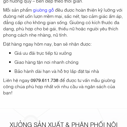
gỗ hương quý – bền đẹp theo thời gian.
Mỗi sản phẩm
giường gỗ
đều được hoàn thiện kỹ lưỡng với
đường nét uốn lượn mềm mại, sắc nét, tạo cảm giác ấm áp,
đẳng cấp cho không gian sống. Giường có kích thước đa
dạng, phù hợp cho bé gái, thiếu nữ hoặc người yêu thích
phong cách nhẹ nhàng, nữ tính.
Đặt hàng ngay hôm nay, bạn sẽ nhận được:
Giá ưu đãi trực tiếp từ xưởng
Giao hàng tận nơi nhanh chóng
Bảo hành dài hạn và hỗ trợ lắp đặt tại nhà
Liên hệ ngay
0979.611.738
để được tư vấn mẫu giường
công chúa phù hợp nhất với nhu cầu và ngân sách của
bạn!
XƯỞNG SẢN XUẤT & PHÂN PHỐI NỘI