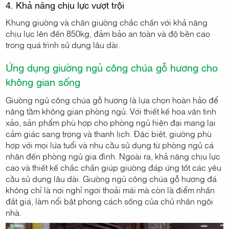
4. Khả năng chịu lực vượt trội
Khung giường và chân giường chắc chắn với khả năng
chịu lực lên đến 850kg, đảm bảo an toàn và độ bền cao
trong quá trình sử dụng lâu dài.
Ứng dụng giường ngủ công chúa gỗ hương cho
không gian sống
Giường ngủ công chúa gỗ hương là lựa chọn hoàn hảo để
nâng tầm không gian phòng ngủ. Với thiết kế hoa văn tinh
xảo, sản phẩm phù hợp cho phòng ngủ hiện đại mang lại
cảm giác sang trọng và thanh lịch. Đặc biệt, giường phù
hợp với mọi lứa tuổi và nhu cầu sử dụng từ phòng ngủ cá
nhân đến phòng ngủ gia đình. Ngoài ra, khả năng chịu lực
cao và thiết kế chắc chắn giúp giường đáp ứng tốt các yêu
cầu sử dụng lâu dài. Giường ngủ công chúa gỗ hương đá
không chỉ là nơi nghỉ ngơi thoải mái mà còn là điểm nhấn
đắt giá, làm nổi bật phong cách sống của chủ nhân ngôi
nhà.