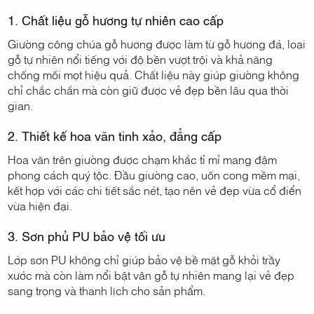
1. Chất liệu gỗ hương tự nhiên cao cấp
Giường công chúa gỗ hương được làm từ gỗ hương đá, loại
gỗ tự nhiên nổi tiếng với độ bền vượt trội và khả năng
chống mối mọt hiệu quả. Chất liệu này giúp giường không
chỉ chắc chắn mà còn giữ được vẻ đẹp bền lâu qua thời
gian.
2. Thiết kế hoa văn tinh xảo, đẳng cấp
Hoa văn trên giường được chạm khắc tỉ mỉ mang đậm
phong cách quý tộc. Đầu giường cao, uốn cong mềm mại,
kết hợp với các chi tiết sắc nét, tạo nên vẻ đẹp vừa cổ điển
vừa hiện đại.
3. Sơn phủ PU bảo vệ tối ưu
Lớp sơn PU không chỉ giúp bảo vệ bề mặt gỗ khỏi trầy
xước mà còn làm nổi bật vân gỗ tự nhiên mang lại vẻ đẹp
sang trọng và thanh lịch cho sản phẩm.