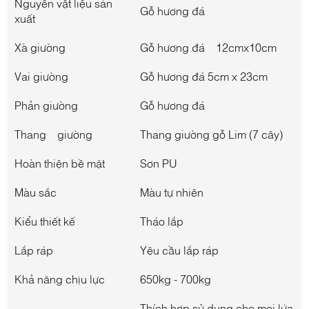
Nguyên vật liệu sản
Gỗ hương đá
xuất
Xà giường
Gỗ hương đá
12cmx10cm
Vai giường
Gỗ hương đá
5cm x 23cm
Phản giường
Gỗ hương đá
Thang
giường
Thang giường gỗ Lim (7 cây)
Hoàn thiện bề mặt
Sơn PU
Màu sắc
Màu tự nhiên
Kiểu thiết kế
Tháo lắp
Lắp ráp
Yêu cầu lắp ráp
Khả năng chịu lực
650kg - 700kg
Thích hợp sử dụng cho mọi lứa