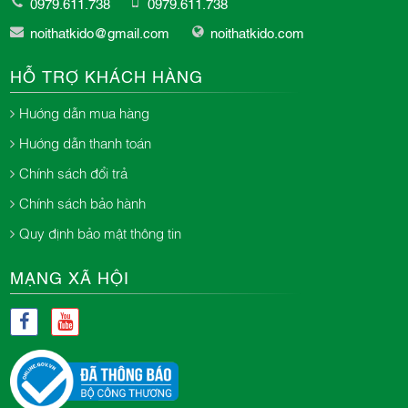
0979.611.738
0979.611.738
noithatkido@gmail.com
noithatkido.com
HỖ TRỢ KHÁCH HÀNG
Hướng dẫn mua hàng
Hướng dẫn thanh toán
Chính sách đổi trả
Chính sách bảo hành
Quy định bảo mật thông tin
MẠNG XÃ HỘI