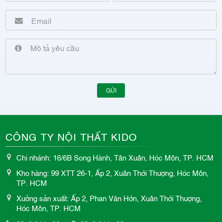
GỬI
CÔNG TY NỘI THẤT KIDO
Chi nhánh: 16/6B Song Hành, Tân Xuân, Hóc Môn, TP. HCM
Kho hàng: 99 XTT 26-1, Ấp 2, Xuân Thới Thượng, Hóc Môn,
TP. HCM
Xưởng sản xuất: Ấp 2, Phan Văn Hớn, Xuân Thới Thượng,
Hóc Môn, TP. HCM