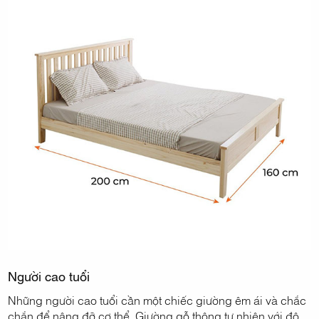
Người cao tuổi
Những người cao tuổi cần một chiếc giường êm ái và chắc
chắn để nâng đỡ cơ thể. Giường gỗ thông tự nhiên với độ