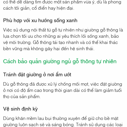
có thể dễ dàng tìm được một sản phẩm vừa ý, dù là phong
cách tối giản, cổ điển hay hiện đại.
Phù hợp với xu hướng sống xanh
Việc sử dụng nội thất từ gỗ tự nhiên như giường gỗ thông là
lựa chọn tối ưu cho những ai yêu thích lối sống xanh, bảo
vệ môi trường. Gỗ thông tái tạo nhanh và có thể khai thác
bền vững mà không gây hại đến hệ sinh thái.
Cách bảo quản giường ngủ gỗ thông tự nhiên
Tránh đặt giường ở nơi ẩm ướt
Dù gỗ thông đã được xử lý chống mối mọt, việc đặt giường
ở nơi có độ ẩm cao trong thời gian dài có thể làm giảm tuổi
thọ của sản phẩm.
Vệ sinh định kỳ
Dùng khăn mềm lau bụi thường xuyên để giữ cho bề mặt
giường luôn sạch sẽ và sáng bóng. Tránh sử dụng các loại