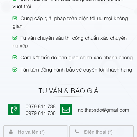
vượt trội
Cung cấp giải pháp toàn diện tối ưu mọi không
gian
Tư vấn chuyên sâu thi công chuẩn xác chuyên
nghiệp
Cam kết tiến độ bàn giao chính xác nhanh chóng
Tận tâm đồng hành bảo vệ quyền lợi khách hàng
TƯ VẤN & BÁO GIÁ
0979.611.738
noithatkido@gmail.com
0979.611.738