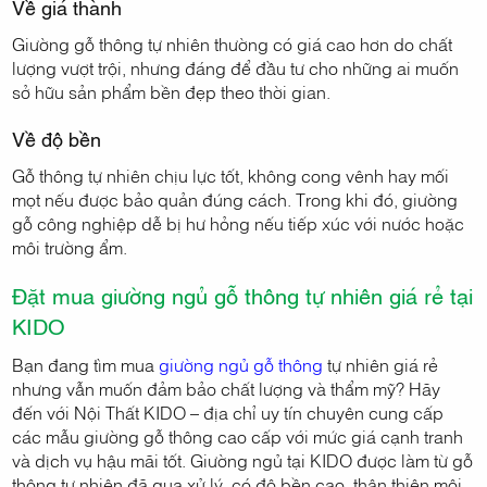
Về giá thành
Giường gỗ thông tự nhiên thường có giá cao hơn do chất
lượng vượt trội, nhưng đáng để đầu tư cho những ai muốn
sở hữu sản phẩm bền đẹp theo thời gian.
Về độ bền
Gỗ thông tự nhiên chịu lực tốt, không cong vênh hay mối
mọt nếu được bảo quản đúng cách. Trong khi đó, giường
gỗ công nghiệp dễ bị hư hỏng nếu tiếp xúc với nước hoặc
môi trường ẩm.
Đặt mua giường ngủ gỗ thông tự nhiên giá rẻ tại
KIDO
Bạn đang tìm mua
giường ngủ gỗ thông
tự nhiên giá rẻ
nhưng vẫn muốn đảm bảo chất lượng và thẩm mỹ? Hãy
đến với Nội Thất KIDO – địa chỉ uy tín chuyên cung cấp
các mẫu giường gỗ thông cao cấp với mức giá cạnh tranh
và dịch vụ hậu mãi tốt. Giường ngủ tại KIDO được làm từ gỗ
thông tự nhiên đã qua xử lý, có độ bền cao, thân thiện môi