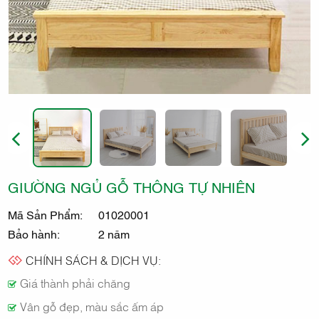
THẤT
KIDO
PREVIOUS
NEXT
GIƯỜNG NGỦ GỖ THÔNG TỰ NHIÊN
Mã Sản Phẩm:
01020001
Bảo hành:
2 năm
CHÍNH SÁCH & DỊCH VỤ:
Giá thành phải chăng
Vân gỗ đẹp, màu sắc ấm áp