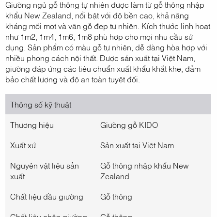
Giường ngủ gỗ thông tự nhiên được làm từ gỗ thông nhập
khẩu New Zealand, nổi bật với độ bền cao, khả năng
kháng mối mọt và vân gỗ đẹp tự nhiên. Kích thước linh hoạt
như 1m2, 1m4, 1m6, 1m8 phù hợp cho mọi nhu cầu sử
dụng. Sản phẩm có màu gỗ tự nhiên, dễ dàng hòa hợp với
nhiều phong cách nội thất. Được sản xuất tại Việt Nam,
giường đáp ứng các tiêu chuẩn xuất khẩu khắt khe, đảm
bảo chất lượng và độ an toàn tuyệt đối.
Thông số kỹ thuật
Thương hiệu
Giường gỗ KIDO
Xuất xứ
Sản xuất tại Việt Nam
Nguyên vật liệu sản
Gỗ thông nhập khẩu New
xuất
Zealand
Chất liệu đầu giường
Gỗ thông
Chất liệu chân giường
Gỗ thông