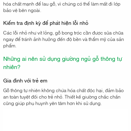
hóa chất mạnh để lau gỗ, vì chúng có thể làm mất đi lớp
bảo vệ bên ngoài.
Kiểm tra định kỳ để phát hiện lỗi nhỏ
Các lỗi nhỏ như vít lỏng, gỗ bong tróc cần được sửa chữa
ngay để tránh ảnh hưởng đến độ bền và thẩm mỹ của sản
phẩm.
Những ai nên sử dụng giường ngủ gỗ thông tự
nhiên?
Gia đình với trẻ em
Gỗ thông tự nhiên không chứa hóa chất độc hại, đảm bảo
an toàn tuyệt đối cho trẻ nhỏ. Thiết kế giường chắc chắn
cũng giúp phụ huynh yên tâm hơn khi sử dụng.