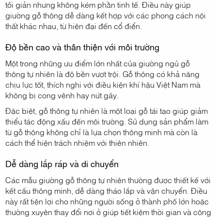
tối giản nhưng không kém phần tinh tế. Điều này giúp
giường gỗ thông dễ dàng kết hợp với các phong cách nội
thất khác nhau, từ hiện đại đến cổ điển.
Độ bền cao và thân thiện với môi trường
Một trong những ưu điểm lớn nhất của giường ngủ gỗ
thông tự nhiên là độ bền vượt trội. Gỗ thông có khả năng
chịu lực tốt, thích nghi với điều kiện khí hậu Việt Nam mà
không bị cong vênh hay nứt gãy.
Đặc biệt, gỗ thông tự nhiên là một loại gỗ tái tạo giúp giảm
thiểu tác động xấu đến môi trường. Sử dụng sản phẩm làm
từ gỗ thông không chỉ là lựa chọn thông minh mà còn là
cách thể hiện trách nhiệm với thiên nhiên.
Dễ dàng lắp ráp và di chuyển
Các mẫu giường gỗ thông tự nhiên thường được thiết kế với
kết cấu thông minh, dễ dàng tháo lắp và vận chuyển. Điều
này rất tiện lợi cho những người sống ở thành phố lớn hoặc
thường xuyên thay đổi nơi ở giúp tiết kiệm thời gian và công