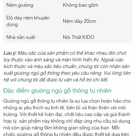
Nệm giường
Không bao gồm
Độ dày nệm khuyên
Nệm dày 20cm
dùng
Nhà sản xuất
Nội Thất KIDO
Lưu ý:
Màu sắc của sản phẩm có thể khác nhau đôi chút
tùy thuộc vào ánh sáng và màn hình hiển thị. Ngoài các
kích thước và màu sắc tiêu chuẩn, chúng tôi còn nhận sản
xuất giường ngủ gỗ thông theo yêu cầu riêng. Vui lòng liên
hệ với chúng tôi để được tư vấn và hỗ trợ chi tiết.
Đặc điểm giường ngủ gỗ thông tự nhiên
Giường ngủ gỗ thông tự nhiên là sự lựa chọn hoàn hảo cho
những ai yêu thích sự tinh tế, bền bỉ và thân thiện với môi
trường. Với thiết kế hiện đại, chất liệu cao cấp và giá thành
hợp lý, sản phẩm này không chỉ đáp ứng nhu cầu sử dụng
mà còn giúp nâng tầm không gian sống của bạn. Mỗi
chiếc giường gỗ thông tự nhiên đều được thiết kế dựa trên