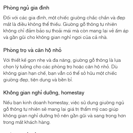
Phòng ngủ gia đình
Đối với các gia đình, một chiếc giường chắc chắn và đẹp
mắt là điều không thể thiếu. Giường gỗ thông tự nhiên
không chỉ đảm bảo sự thoải mái mà còn mang lại vẻ ấm áp
và gần gũi cho không gian nghỉ ngơi của cả nhà.
Phòng trọ và căn hộ nhỏ
Với thiết kế gọn nhẹ và đa năng, giường gỗ thông là lựa
chọn lý tưởng cho các phòng trọ hoặc căn hộ nhỏ. Dù
không gian hạn chế, bạn vẫn có thể sở hữu một chiếc
giường đẹp, tiện dụng và bền bỉ.
Không gian nghỉ dưỡng, homestay
Nếu bạn kinh doanh homestay, việc sử dụng giường ngủ
gỗ thông tự nhiên sẽ mang lại giá trị thẩm mỹ cao giúp
không gian nghỉ dưỡng trở nên gần gũi và sang trọng hơn
trong mắt khách hàng.