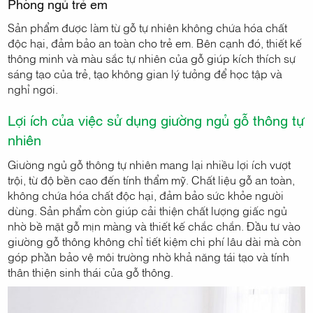
Phòng ngủ trẻ em
Sản phẩm được làm từ gỗ tự nhiên không chứa hóa chất
độc hại, đảm bảo an toàn cho trẻ em. Bên cạnh đó, thiết kế
thông minh và màu sắc tự nhiên của gỗ giúp kích thích sự
sáng tạo của trẻ, tạo không gian lý tưởng để học tập và
nghỉ ngơi.
Lợi ích của việc sử dụng giường ngủ gỗ thông tự
nhiên
Giường ngủ gỗ thông tự nhiên mang lại nhiều lợi ích vượt
trội, từ độ bền cao đến tính thẩm mỹ. Chất liệu gỗ an toàn,
không chứa hóa chất độc hại, đảm bảo sức khỏe người
dùng. Sản phẩm còn giúp cải thiện chất lượng giấc ngủ
nhờ bề mặt gỗ mịn màng và thiết kế chắc chắn. Đầu tư vào
giường gỗ thông không chỉ tiết kiệm chi phí lâu dài mà còn
góp phần bảo vệ môi trường nhờ khả năng tái tạo và tính
thân thiện sinh thái của gỗ thông.