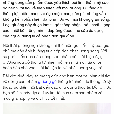
những dòng sản phẩm được yêu thích bởi tính thẩm mỹ cao,
độ bền vượt trội và thân thiện với môi trường. Giường gỗ
thông tự nhiên mang vẻ đẹp mộc mạc, gần gũi nhưng vẫn
không kém phần hiện đại phù hợp với mọi không gian sống.
Loại giường này được làm từ gỗ thông nhập khẩu chất lượng
cao, thiết kế thông minh, đáp ứng được nhu cầu đa dạng
của người dùng từ cá nhân đến gia đình.
Nội thất phòng ngủ không chỉ thể hiện gu thẩm mỹ của gia
chủ mà còn ảnh hưởng trực tiếp đến chất lượng sống. Với
sự phát triển của các dòng sản phẩm nội thất hiện đại,
giường ngủ gỗ thông tự nhiên nổi lên như một lựa chọn
hoàn hảo nhờ vào thiết kế tiện lợi và chất lượng vượt trội.
Bài viết dưới đây sẽ mang đến cho bạn một cái nhìn chi tiết
về dòng sản phẩm
giường gỗ
thông tự nhiên, từ thông số kỹ
thuật, ưu điểm nổi bật đến các ứng dụng thực tế. Đồng thời,
bạn sẽ tìm thấy địa chỉ uy tín để mua sắm sản phẩm với
mức giá hợp lý và dịch vụ tốt nhất.