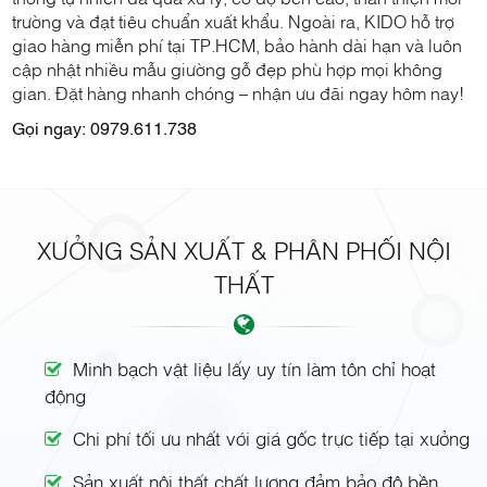
trường và đạt tiêu chuẩn xuất khẩu. Ngoài ra, KIDO hỗ trợ
giao hàng miễn phí tại TP.HCM, bảo hành dài hạn và luôn
cập nhật nhiều mẫu giường gỗ đẹp phù hợp mọi không
gian. Đặt hàng nhanh chóng – nhận ưu đãi ngay hôm nay!
Gọi ngay: 0979.611.738
XƯỞNG SẢN XUẤT & PHÂN PHỐI NỘI
THẤT
Minh bạch vật liệu lấy uy tín làm tôn chỉ hoạt
động
Chi phí tối ưu nhất với giá gốc trực tiếp tại xưởng
Sản xuất nội thất chất lượng đảm bảo độ bền