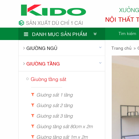
XƯỞNG
NỘI THẤT 
SẢN XUẤT DÙ CHỈ 1 CÁI
Tìm kiếm
DANH MỤC SẢN PHẨM
CÔNG TY 
GIƯỜNG NGỦ
Trang chủ
GIƯỜNG TẦNG
Giường tầng sắt
Giường sắt 1 tầng
Giường sắt 2 tầng
Giường sắt 3 tầng
Giường tầng sắt 80cm x 2m
Giường tầng sắt 1m x 2m