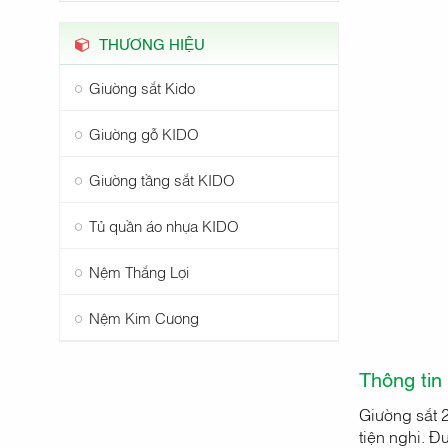
THƯƠNG HIỆU
Giường sắt Kido
Giường gỗ KIDO
Giường tầng sắt KIDO
Tủ quần áo nhựa KIDO
Nệm Thắng Lợi
Nệm Kim Cương
Thông tin
Giường sắt 2
tiện nghi. Đ