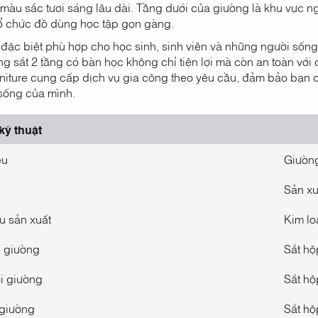
màu sắc tươi sáng lâu dài. Tầng dưới của giường là khu vực ngh
tổ chức đồ dùng học tập gọn gàng.
 đặc biệt phù hợp cho học sinh, sinh viên và những người sốn
ng sắt 2 tầng có bàn học không chỉ tiện lợi mà còn an toàn với 
rniture cung cấp dịch vụ gia công theo yêu cầu, đảm bảo bạn 
sống của mình.
kỹ thuật
ệu
Giường
Sản xu
u sản xuất
Kim loa
 giường
Sắt h
i giường
Sắt h
 giường
Sắt h