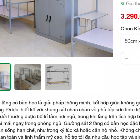
Giá t
3.290
Chọn Kí
80cm 
 tầng có bàn học là giải pháp thông minh, kết hợp giữa không gia
g. Được thiết kế với khung sắt chắc chắn và phủ lớp sơn tĩnh đ
ưới thường được bố trí làm nơi ngủ, trong khi tầng trên tích hợp
i mái ngay trong phòng ngủ. Giường sắt 2 tầng có bàn học đặc 
n sống hạn chế, như trong ký túc xá hoặc căn hộ nhỏ. Không ch
, an toàn và tính thẩm mỹ cao, hỗ trợ tối đa nhu cầu học tập và s