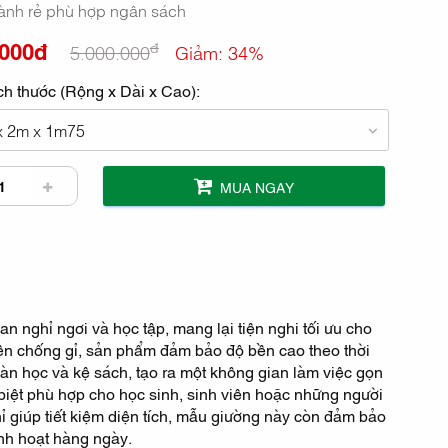
hành rẻ phù hợp ngân sách
.000đ
đ
5.000.000
Giảm: 34%
ch thước (Rộng x Dài x Cao):
x 2m x 1m75
MUA NGAY
n nghỉ ngơi và học tập, mang lại tiện nghi tối ưu cho
iện chống gỉ, sản phẩm đảm bảo độ bền cao theo thời
 bàn học và kệ sách, tạo ra một không gian làm việc gọn
biệt phù hợp cho học sinh, sinh viên hoặc những người
ỉ giúp tiết kiệm diện tích, mẫu giường này còn đảm bảo
inh hoạt hàng ngày.