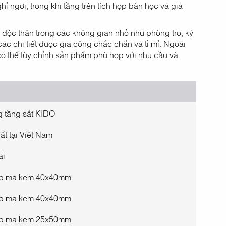
ỉ ngơi, trong khi tầng trên tích hợp bàn học và giá
g độc thân trong các không gian nhỏ như phòng trọ, ký
các chi tiết được gia công chắc chắn và tỉ mỉ. Ngoài
có thể tùy chỉnh sản phẩm phù hợp với nhu cầu và
 tầng sắt KIDO
ất tại Việt Nam
̣i
ộp mạ kẽm 40x40mm
ộp mạ kẽm 40x40mm
ộp mạ kẽm 25x50mm