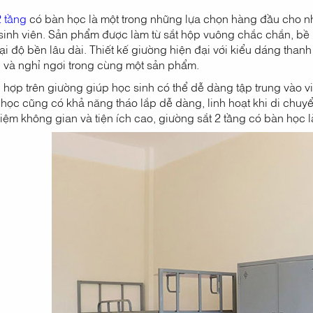
2 tầng
có bàn học là một trong những lựa chọn hàng đầu cho n
 sinh viên. Sản phẩm được làm từ sắt hộp vuông chắc chắn, bề 
i độ bền lâu dài. Thiết kế giường hiện đại với kiểu dáng thanh 
p và nghỉ ngơi trong cùng một sản phẩm.
h hợp trên giường giúp học sinh có thể dễ dàng tập trung vào 
 học cũng có khả năng tháo lắp dễ dàng, linh hoạt khi di chuy
t kiệm không gian và tiện ích cao, giường sắt 2 tầng có bàn học