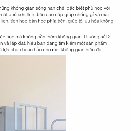
hững không gian sống hạn chế, đặc biệt phù hợp với
mặt phủ sơn tĩnh điện cao cấp giúp chống gỉ và mài
lịch, tích hợp bàn học phía trên, giúp tối ưu hóa không
việc học mà không cần thêm không gian. Giường sắt 2
ển và lắp đặt. Nếu bạn đang tìm kiếm một sản phẩm
 là lựa chọn hoàn hảo cho mọi không gian hiện đại.