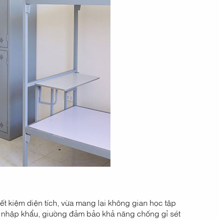
ết kiệm diện tích, vừa mang lại không gian học tập
ện nhập khẩu, giường đảm bảo khả năng chống gỉ sét