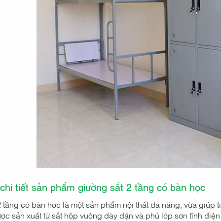
 chi tiết sản phẩm giường sắt 2 tầng có bàn học
 tầng có bàn học là một sản phẩm nội thất đa năng, vừa giúp ti
ược sản xuất từ sắt hộp vuông dày dặn và phủ lớp sơn tĩnh đi