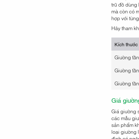
trữ đồ dùng 
mà còn có mộ
hợp với từng
Hãy tham kh
Kích thước
Giường tần
Giường tần
Giường tần
Giá giườn
Giá giường s
các mẫu giư
sản phẩm khô
loại giường 
đình có ngân