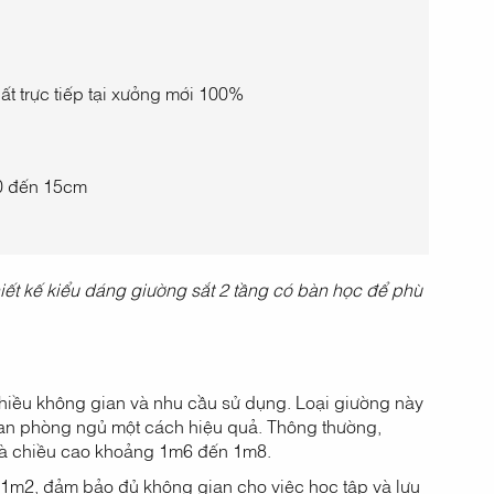
ất trực tiếp tại xưởng mới 100%
0 đến 15cm
hiết kế kiểu dáng giường sắt 2 tầng có bàn học để phù
hiều không gian và nhu cầu sử dụng. Loại giường này
ian phòng ngủ một cách hiệu quả. Thông thường,
và chiều cao khoảng 1m6 đến 1m8.
1m2, đảm bảo đủ không gian cho việc học tập và lưu