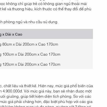
 học không chỉ giúp trẻ có không gian ngủ thoải mái
 kế và thương hiệu, kích thước có thể thay đổi để phù
ch phòng ngủ và nhu cầu sử dụng.
 x Dài x Cao
g 80cm x Dài 200cm x Cao 170cm
g 100cm x Dài 200cm x Cao 170cm
g 120cm x Dài 200cm x Cao 170cm
 chất liệu và thiết kế. Hiện nay, mức giá phổ biến của
n 4.900.000đ. Với mức giá này, bạn sẽ nhận được một
ới giường, giúp tiết kiệm diện tích phòng. So với các
 mức giá phải chăng hơn, đặc biệt phù hợp với các gia
iết kiệm không gian và đa năng, giường sắt 2 tầng có